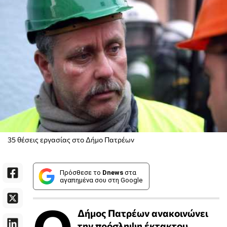
35 θέσεις εργασίας στο Δήμο Πατρέων
Πρόσθεσε το
Dnews
στα
αγαπημένα σου στη Google
Ο
Δήμος Πατρέων ανακοινώνει
την πρόσληψη έκτακτου