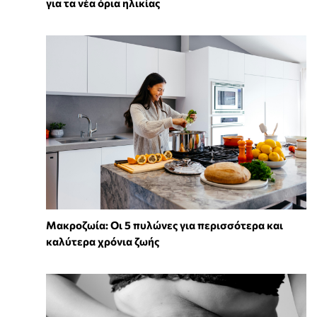
για τα νέα όρια ηλικίας
Mακροζωία: Οι 5 πυλώνες για περισσότερα και
καλύτερα χρόνια ζωής