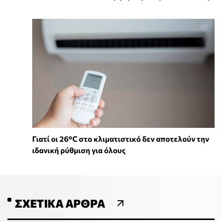
Γιατί οι 26°C στο κλιματιστικό δεν αποτελούν την
ιδανική ρύθμιση για όλους
ΣΧΕΤΙΚΆ ΆΡΘΡΑ