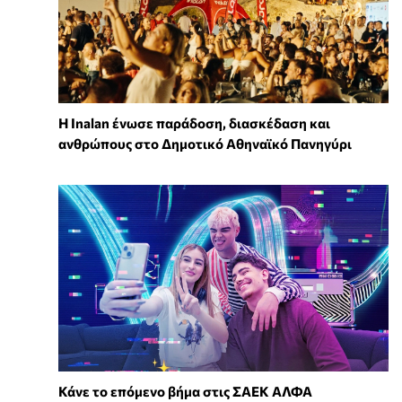
Η Inalan ένωσε παράδοση, διασκέδαση και
ανθρώπους στο Δημοτικό Αθηναϊκό Πανηγύρι
Κάνε το επόμενο βήμα στις ΣΑΕΚ ΑΛΦΑ