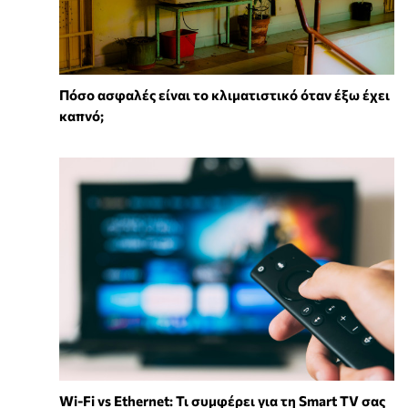
Πόσο ασφαλές είναι το κλιματιστικό όταν έξω έχει
καπνό;
Wi-Fi vs Ethernet: Τι συμφέρει για τη Smart TV σας