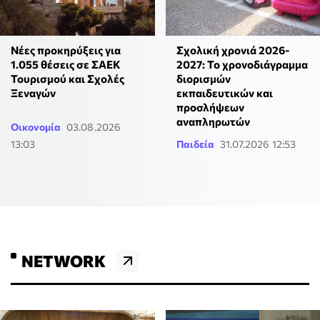
Νέες προκηρύξεις για
Σχολική χρονιά 2026-
1.055 θέσεις σε ΣΑΕΚ
2027: Το χρονοδιάγραμμα
Τουρισμού και Σχολές
διορισμών
Ξεναγών
εκπαιδευτικών και
προσλήψεων
αναπληρωτών
Οικονομία
03.08.2026
13:03
Παιδεία
31.07.2026 12:53
NETWORK