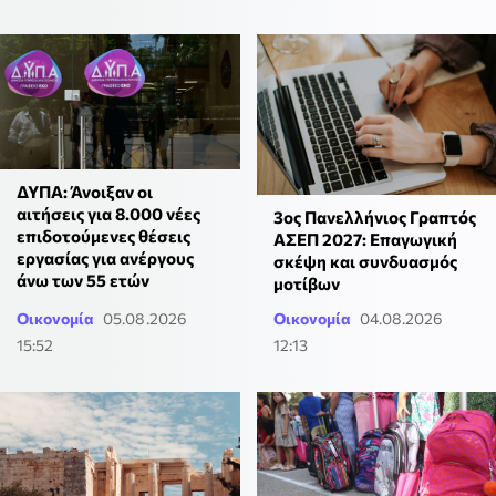
ΔΥΠΑ: Άνοιξαν οι
αιτήσεις για 8.000 νέες
3ος Πανελλήνιος Γραπτός
επιδοτούμενες θέσεις
ΑΣΕΠ 2027: Επαγωγική
εργασίας για ανέργους
σκέψη και συνδυασμός
άνω των 55 ετών
μοτίβων
Οικονομία
05.08.2026
Οικονομία
04.08.2026
15:52
12:13