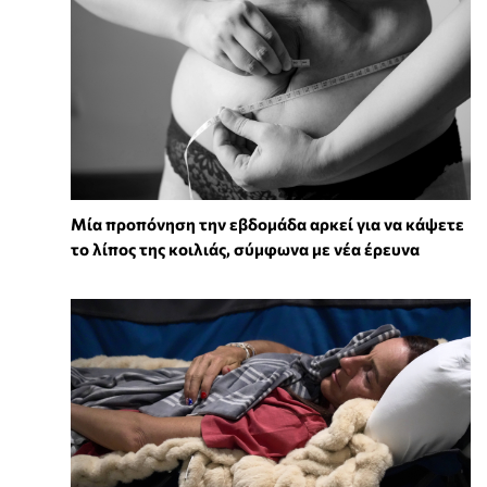
Μία προπόνηση την εβδομάδα αρκεί για να κάψετε
το λίπος της κοιλιάς, σύμφωνα με νέα έρευνα