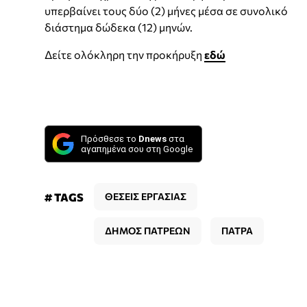
υπερβαίνει τους δύο (2) μήνες μέσα σε συνολικό
διάστημα δώδεκα (12) μηνών.
Δείτε ολόκληρη την προκήρυξη
εδώ
Πρόσθεσε το
Dnews
στα
αγαπημένα σου στη Google
# TAGS
ΘΕΣΕΙΣ ΕΡΓΑΣΙΑΣ
ΔΗΜΟΣ ΠΑΤΡΕΩΝ
ΠΑΤΡΑ