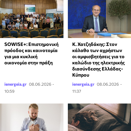
Κ. Χατζηδάκης: Στον
SOWISE+: Επιστημονική
κάλαθο των αχρήστων
πρόοδος και καινοτομία
οι αμφισβητήσεις για το
για μια κυκλική
καλώδιο της ηλεκτρικής
οικονομία στην πράξη
διασύνδεσης Ελλάδας-
Κύπρου
ienergeia.gr
08.06.2026 -
ienergeia.gr
08.06.2026 -
10:59
11:37