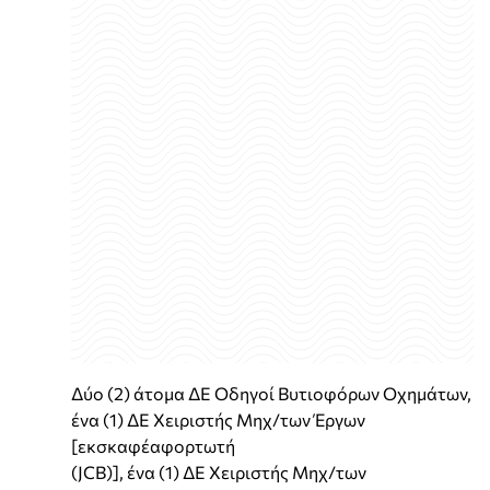
Δύο (2) άτομα ΔΕ Οδηγοί Βυτιοφόρων Οχημάτων,
ένα (1) ΔΕ Χειριστής Μηχ/των Έργων
[εκσκαφέαφορτωτή
(JCB)], ένα (1) ΔΕ Χειριστής Μηχ/των