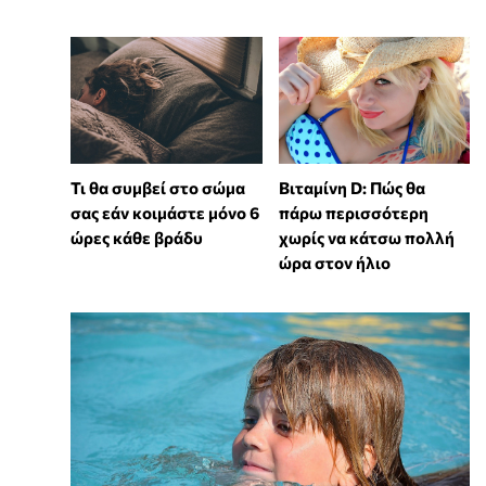
Τι θα συμβεί στο σώμα
Βιταμίνη D: Πώς θα
σας εάν κοιμάστε μόνο 6
πάρω περισσότερη
ώρες κάθε βράδυ
χωρίς να κάτσω πολλή
ώρα στον ήλιο