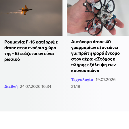
Αυτόνομο drone 40
Ρουμανία: F-16 κατέρριψε
γραμμαρίων εξοντώνει
drone στον εναέριο χώρο
για πρώτη φορά έντομο
της - Εξετάζεται αν είναι
στον αέρα: «Στόχος η
ρωσικό
πλήρης εξάλειψη των
κουνουπιών»
Τεχνολογία
19.07.2026
Διεθνή
24.07.2026 16:34
21:18