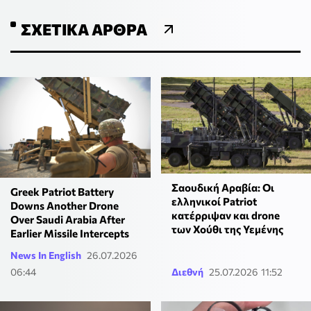
ΣΧΕΤΙΚΆ ΆΡΘΡΑ
Σαουδική Αραβία: Οι
Greek Patriot Battery
ελληνικοί Patriot
Downs Another Drone
κατέρριψαν και drone
Over Saudi Arabia After
των Χούθι της Υεμένης
Earlier Missile Intercepts
News In English
26.07.2026
06:44
Διεθνή
25.07.2026 11:52