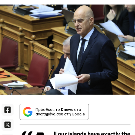
Πρόσθεσε το
Dnews
στα
αγαπημένα σου στη Google
ll our islands have exactly the