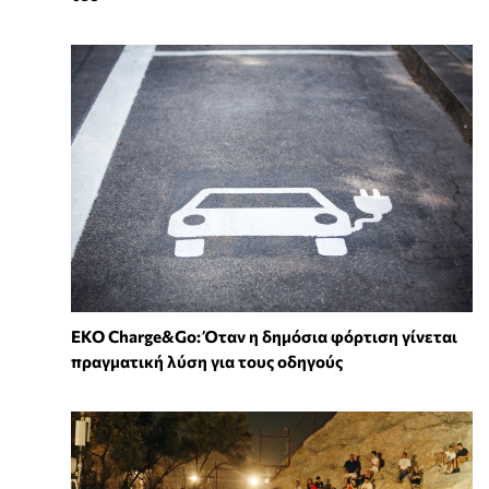
EKO Charge&Go: Όταν η δημόσια φόρτιση γίνεται
πραγματική λύση για τους οδηγούς