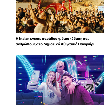
Η Inalan ένωσε παράδοση, διασκέδαση και
ανθρώπους στο Δημοτικό Αθηναϊκό Πανηγύρι