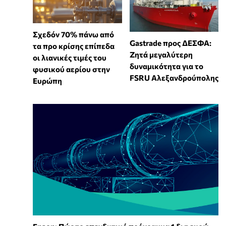
Σχεδόν 70% πάνω από
Gastrade προς ΔΕΣΦΑ:
τα προ κρίσης επίπεδα
Ζητά μεγαλύτερη
οι λιανικές τιμές του
δυναμικότητα για το
φυσικού αερίου στην
FSRU Αλεξανδρούπολης
Ευρώπη