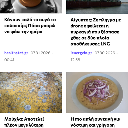
Κάνουν καλό τα αυγά το
Αίγυπτος: Σε πλήγμα με
καλοκαίρι; Πόσα μπορώ
drone οφείλεται η
να φάω την ημέρα
πυρκαγιά που ξέσπασε
χθες σε δύο πλοία
αποθήκευσης LNG
healthstat.gr
07.31.2026 -
ienergeia.gr
07.30.2026 -
00:41
12:58
Μούχλα: Αποτελεί
Η πιο απλή συνταγή για
πλέον μεγαλύτερη
νόστιμη και γρήγορη