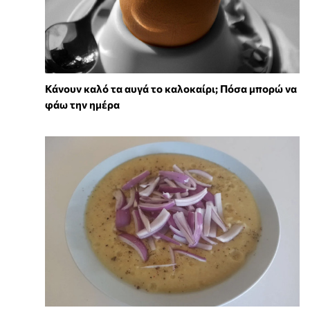
Κάνουν καλό τα αυγά το καλοκαίρι; Πόσα μπορώ να
φάω την ημέρα