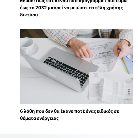
Enaon: Πώς το επενδυτικό πρόγραμμα 1 δισ ευρώ
έως το 2032 μπορεί να μειώσει τα τέλη χρήσης
δικτύου
6 λάθη που δεν θα έκανε ποτέ ένας ειδικός σε
θέματα ενέργειας