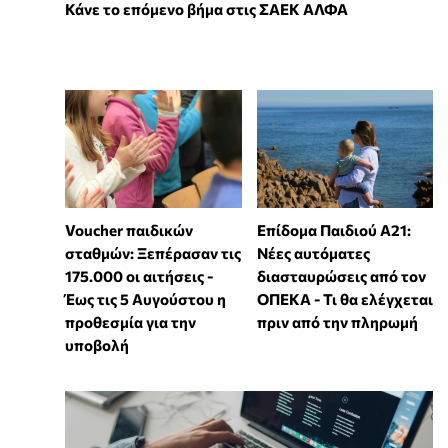
Κάνε το επόμενο βήμα στις ΣΑΕΚ ΑΛΦΑ
Voucher παιδικών
Επίδομα Παιδιού Α21:
σταθμών: Ξεπέρασαν τις
Νέες αυτόματες
175.000 οι αιτήσεις -
διασταυρώσεις από τον
Έως τις 5 Αυγούστου η
ΟΠΕΚΑ - Τι θα ελέγχεται
προθεσμία για την
πριν από την πληρωμή
υποβολή