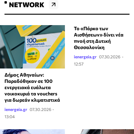
NETWORK
Το «Πάρκο των
Αισθήσεων» δίνει νέα
πνοή στη Δυτική
Θεσσαλονίκη
ienergeia.gr
07.30.2026 -
12:57
Δήμος Αθηναίων:
Παραδόθηκαν σε 100
ενεργειακά ευάλωτα
νοικοκυριά τα vouchers
για δωρεάν κλιματιστικά
ienergeia.gr
07.30.2026 -
13:04