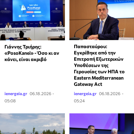
Παπασταύρου:
Γιάννης Τριήρης:
Εγκρίθηκε από την
«PosoKanei» - Όσο κι αν
Επιτροπή Εξωτερικών
κάνει, είναι ακριβό
Υποθέσεων της
Γερουσίας των ΗΠΑ το
Eastern Mediterranean
Gateway Act
ienergeia.gr
06.18.2026 -
ienergeia.gr
06.18.2026 -
05:08
05:24