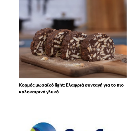
Κορμός μωσαϊκό light: Ελαφριά συνταγή για το πιο
καλοκαιρινό γλυκό