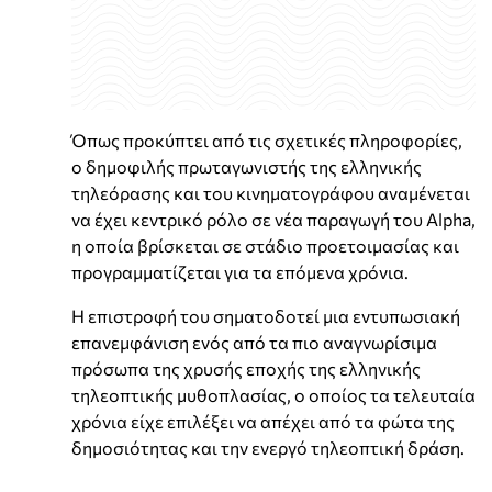
Όπως προκύπτει από τις σχετικές πληροφορίες,
ο δημοφιλής πρωταγωνιστής της ελληνικής
τηλεόρασης και του κινηματογράφου αναμένεται
να έχει κεντρικό ρόλο σε νέα παραγωγή του Alpha,
η οποία βρίσκεται σε στάδιο προετοιμασίας και
προγραμματίζεται για τα επόμενα χρόνια.
Η επιστροφή του σηματοδοτεί μια εντυπωσιακή
επανεμφάνιση ενός από τα πιο αναγνωρίσιμα
πρόσωπα της χρυσής εποχής της ελληνικής
τηλεοπτικής μυθοπλασίας, ο οποίος τα τελευταία
χρόνια είχε επιλέξει να απέχει από τα φώτα της
δημοσιότητας και την ενεργό τηλεοπτική δράση.