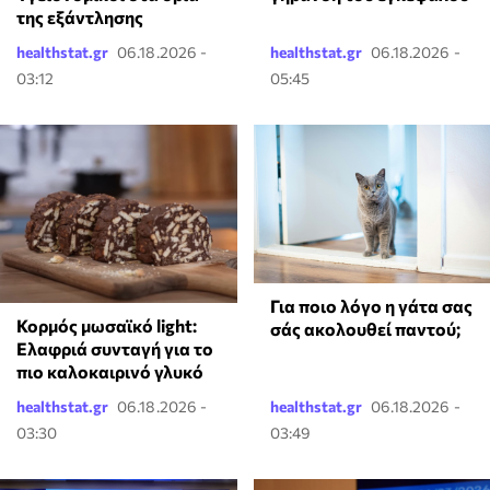
της εξάντλησης
healthstat.gr
06.18.2026 -
healthstat.gr
06.18.2026 -
03:12
05:45
Για ποιο λόγο η γάτα σας
Κορμός μωσαϊκό light:
σάς ακολουθεί παντού;
Ελαφριά συνταγή για το
πιο καλοκαιρινό γλυκό
healthstat.gr
06.18.2026 -
healthstat.gr
06.18.2026 -
03:30
03:49