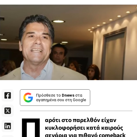
Πρόσθεσε το
Dnews
στα
αγαπημένα σου στη Google
Π
αρότι στο παρελθόν είχαν
κυκλοφορήσει κατά καιρούς
σενάρια για πιθανό comeback