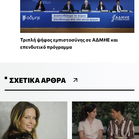
Τριπλή ψήφος εμπιστοσύνης σε ΑΔΜΗΕ και
επενδυτικό πρόγραμμα
ΣΧΕΤΙΚΆ ΆΡΘΡΑ