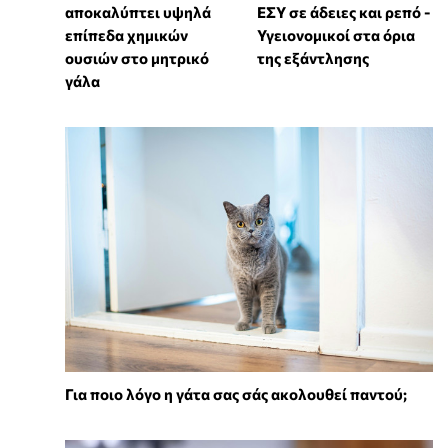
αποκαλύπτει υψηλά
ΕΣΥ σε άδειες και ρεπό -
επίπεδα χημικών
Υγειονομικοί στα όρια
ουσιών στο μητρικό
της εξάντλησης
γάλα
Για ποιο λόγο η γάτα σας σάς ακολουθεί παντού;