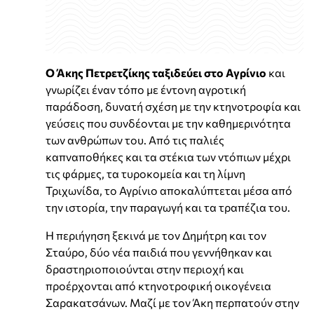
Ο Άκης Πετρετζίκης ταξιδεύει στο Αγρίνιο
και
γνωρίζει έναν τόπο με έντονη αγροτική
παράδοση, δυνατή σχέση με την κτηνοτροφία και
γεύσεις που συνδέονται με την καθημερινότητα
των ανθρώπων του. Από τις παλιές
καπναποθήκες και τα στέκια των ντόπιων μέχρι
τις φάρμες, τα τυροκομεία και τη λίμνη
Τριχωνίδα, το Αγρίνιο αποκαλύπτεται μέσα από
την ιστορία, την παραγωγή και τα τραπέζια του.
Η περιήγηση ξεκινά με τον Δημήτρη και τον
Σταύρο, δύο νέα παιδιά που γεννήθηκαν και
δραστηριοποιούνται στην περιοχή και
προέρχονται από κτηνοτροφική οικογένεια
Σαρακατσάνων. Μαζί με τον Άκη περπατούν στην