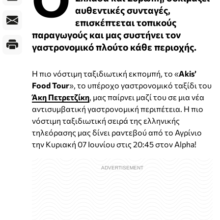
αυθεντικές συνταγές,
επισκέπτεται τοπικούς
παραγωγούς και μας συστήνει τον
γαστρονομικό πλούτο κάθε περιοχής.
H πιο νόστιμη ταξιδιωτική εκπομπή, το «
Akis’
Food Tour
», το υπέροχο γαστρονομικό ταξίδι του
Άκη Πετρετζίκη
, μας παίρνει μαζί του σε μια νέα
αντισυμβατική γαστρονομική περιπέτεια. Η πιο
νόστιμη ταξιδιωτική σειρά της ελληνικής
τηλεόρασης μας δίνει ραντεβού από το Αγρίνιο
την Κυριακή 07 Ιουνίου στις 20:45 στον Alpha!