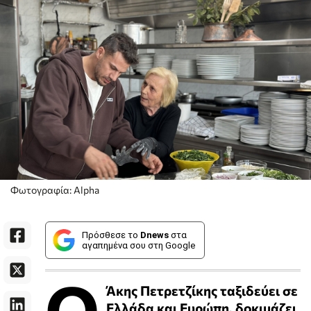
Φωτογραφία: Alpha
Πρόσθεσε το
Dnews
στα
αγαπημένα σου στη Google
Ο
Άκης Πετρετζίκης ταξιδεύει σε
Ελλάδα και Ευρώπη, δοκιμάζει