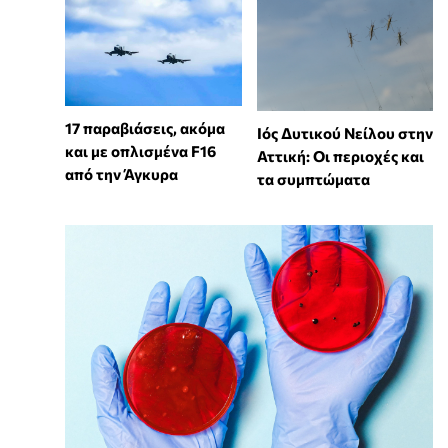
17 παραβιάσεις, ακόμα
Ιός Δυτικού Νείλου στην
και με οπλισμένα F16
Αττική: Οι περιοχές και
από την Άγκυρα
τα συμπτώματα