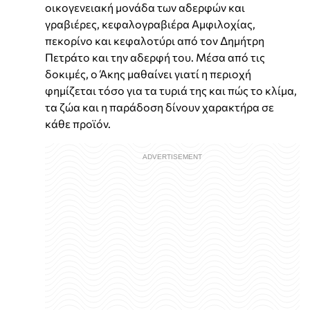
οικογενειακή μονάδα των αδερφών και
γραβιέρες, κεφαλογραβιέρα Αμφιλοχίας,
πεκορίνο και κεφαλοτύρι από τον Δημήτρη
Πετράτο και την αδερφή του. Μέσα από τις
δοκιμές, ο Άκης μαθαίνει γιατί η περιοχή
φημίζεται τόσο για τα τυριά της και πώς το κλίμα,
τα ζώα και η παράδοση δίνουν χαρακτήρα σε
κάθε προϊόν.