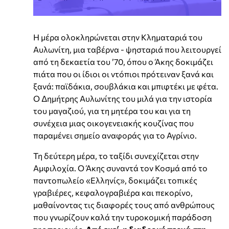
Η μέρα ολοκληρώνεται στην Κληματαριά του
Αυλωνίτη, μια ταβέρνα - ψησταριά που λειτουργεί
από τη δεκαετία του ’70, όπου ο Άκης δοκιμάζει
πιάτα που οι ίδιοι οι ντόπιοι πρότειναν ξανά και
ξανά: παϊδάκια, σουβλάκια και μπιφτέκι με φέτα.
Ο Δημήτρης Αυλωνίτης του μιλά για την ιστορία
του μαγαζιού, για τη μητέρα του και για τη
συνέχεια μιας οικογενειακής κουζίνας που
παραμένει σημείο αναφοράς για το Αγρίνιο.
Τη δεύτερη μέρα, το ταξίδι συνεχίζεται στην
Αμφιλοχία. Ο Άκης συναντά τον Κοσμά από το
παντοπωλείο «Ελληνίς», δοκιμάζει τοπικές
γραβιέρες, κεφαλογραβιέρα και πεκορίνο,
μαθαίνοντας τις διαφορές τους από ανθρώπους
που γνωρίζουν καλά την τυροκομική παράδοση