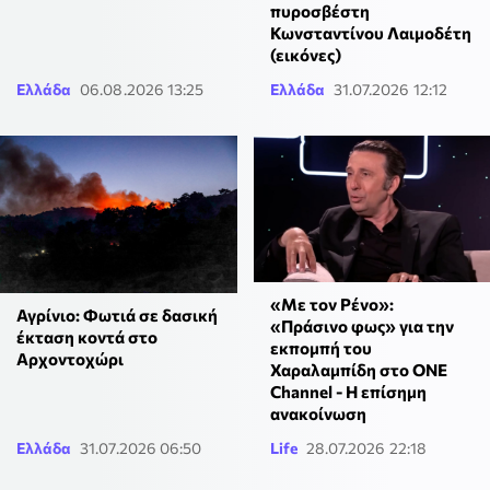
πυροσβέστη
Κωνσταντίνου Λαιμοδέτη
(εικόνες)
Ελλάδα
06.08.2026 13:25
Ελλάδα
31.07.2026 12:12
«Με τον Ρένο»:
Αγρίνιο: Φωτιά σε δασική
«Πράσινο φως» για την
έκταση κοντά στο
εκπομπή του
Αρχοντοχώρι
Χαραλαμπίδη στο ONE
Channel - Η επίσημη
ανακοίνωση
Ελλάδα
31.07.2026 06:50
Life
28.07.2026 22:18