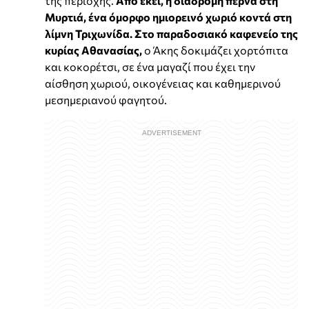
της περιοχής.
Από εκεί, η διαδρομή περνά στη
Μυρτιά, ένα όμορφο ημιορεινό χωριό κοντά στη
λίμνη Τριχωνίδα. Στο παραδοσιακό καφενείο της
κυρίας Αθανασίας,
ο Άκης δοκιμάζει χορτόπιτα
και κοκορέτσι, σε ένα μαγαζί που έχει την
αίσθηση χωριού, οικογένειας και καθημερινού
μεσημεριανού φαγητού.