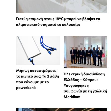
Γιατί η επιμονή στους 18°C μπορεί να βλάψει το
κλιματιστικό σας αυτό το καλοκαίρι
Μήπως καταστρέφετε
Ηλεκτρική διασύνδεση
το κινητό σας; Τα 3 λάθη
Ελλάδας – Κύπρου:
που κάνουμε με το
Υπογράφηκε η
powerbank
συμφωνία με τη γαλλική
Meridiam