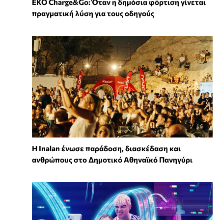
EKO Charge&Go: Όταν η δημόσια φόρτιση γίνεται
πραγματική λύση για τους οδηγούς
Η Inalan ένωσε παράδοση, διασκέδαση και
ανθρώπους στο Δημοτικό Αθηναϊκό Πανηγύρι