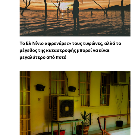
Το Ελ Νίνιο «φρενάρει» τους τυφώνες, αλλά το
μέγεθος της καταστροφής μπορεί να είναι
μεγαλύτερο από ποτέ