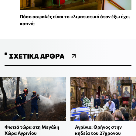
Πόσο ασφαλές είναι το κλιματιστικό όταν έξω έχει
καπνό;
ΣΧΕΤΙΚΆ ΆΡΘΡΑ
Φωτιά τώρα στη Μεγάλη
Αγρίνιο: Θρήνος στην
Χώρα Αγρινίου
κηδεία του 27χρονου