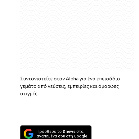
Συντονιστείτε στον Alpha για ένα επεισόδιο
γεμάτο από γεύσεις, εμπειρίες και όμορφες
στιγμές.
Πρόσθεσε το
Dnews
στα
αγαπημένα σου στη Google