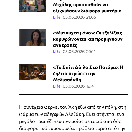
Μιχάλης προσπαθούν να
εξιχνιάσουν διάφορα μυστήρια
Life
05.06.2026 21:05
«Μια νύχτα μόνο»: Οι εξελίξεις
κορυφώνονται και προμηνύουν
ανατροπές
Life
05.06.2026 20:11
«Το Σπίτι Δίπλα Στο Ποτάμι»: Η
ζήλεια «τρώει» την
Μελισσάνθη
Life
05.06.2026 19:41
Η συνέχεια φέρνει τον Άκη έξω από την πόλη, στη
φάρμα των αδερφών Αλεξάκη. Εκεί στήνεται ένα
μεγάλο τραπέζι γευσιγνωσίας με τυριά από δύο
διαφορετικά τυροκομεία: πρόβεια τυριά από την