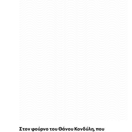
Στον φούρνο του Θάνου Κονδύλη, που