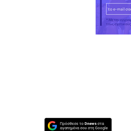
* Με την εγγρα
τους σχετικού
Πρόσθεσε το
Dnews
στα
αγαπημένα σου στη Google