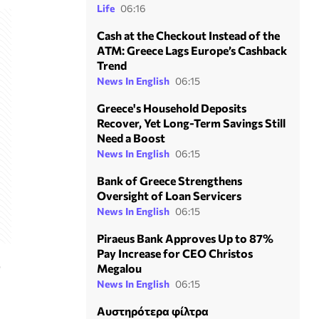
Life
06:16
Cash at the Checkout Instead of the
ATM: Greece Lags Europe’s Cashback
Trend
News In English
06:15
Greece's Household Deposits
Recover, Yet Long-Term Savings Still
Need a Boost
News In English
06:15
Bank of Greece Strengthens
Oversight of Loan Servicers
News In English
06:15
Piraeus Bank Approves Up to 87%
Pay Increase for CEO Christos
υ
Megalou
News In English
06:15
Αυστηρότερα φίλτρα