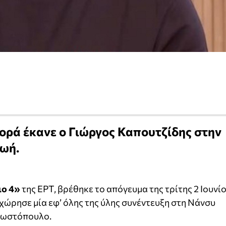
ορά έκανε ο Γιώργος Καπουτζίδης στην
ωή.
ιο 4»
της ΕΡΤ, βρέθηκε το απόγευμα της τρίτης 2 Ιουνίο
χώρησε μία εφ’ όλης της ύλης συνέντευξη στη Νάνσυ
νωστόπουλο.