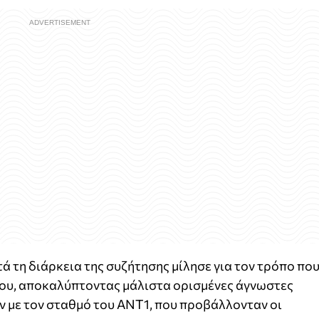
ά τη διάρκεια της συζήτησης μίλησε για τον τρόπο πο
 του, αποκαλύπτοντας μάλιστα ορισμένες άγνωστες
 με τον σταθμό του ΑΝΤ1, που προβάλλονταν οι