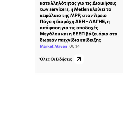
καταλληλότητας για τις Διοικήσεις
των servicers, η Metlen κλείνει το
κεφάλαιο της MPP, στον Άρειο
Πάγο η διαμάχη ΔΕΗ - ΛΑΓΗΕ, η
απόφαση για τις αποδοχές
Μεγάλου και η ΕΕΕΠ βάζει όρια στα
δωρεάν παιχνίδια επίδειξης
Market Maven
06:14
Όλες Οι Ειδήσεις