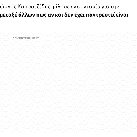
ιώργος Καπουτζίδης, μίλησε εν συντομία για την
εταξύ άλλων πως αν και δεν έχει παντρευτεί είναι