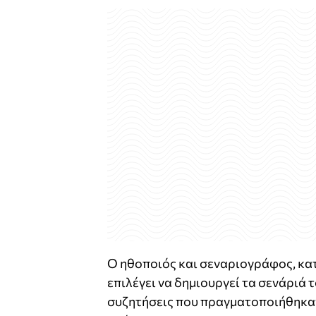
Ο ηθοποιός και σεναριογράφος, κατ
επιλέγει να δημιουργεί τα σενάριά
συζητήσεις που πραγματοποιήθηκαν