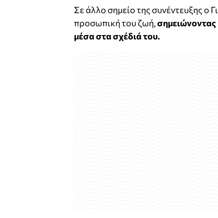
Σε άλλο σημείο της συνέντευξης ο Γ
προσωπική του ζωή,
σημειώνοντας μ
μέσα στα σχέδιά του.