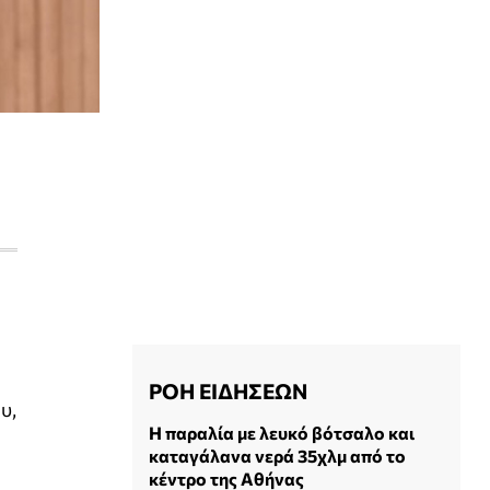
ΡΟΗ ΕΙΔΗΣΕΩΝ
υ,
Η παραλία με λευκό βότσαλο και
καταγάλανα νερά 35χλμ από το
κέντρο της Αθήνας