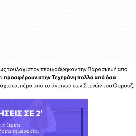
πως τουλάχιστον περιγράφηκαν την Παρασκευή από
να
προσφέρουν στην Τεχεράνη πολλά από όσα
ελάχιστα, πέρα από το άνοιγμα των Στενών του Ορμούζ.
ΗΣΕΙΣ ΣΕ 2'
να ξέρετε
νήσετε τη μέρα σας.