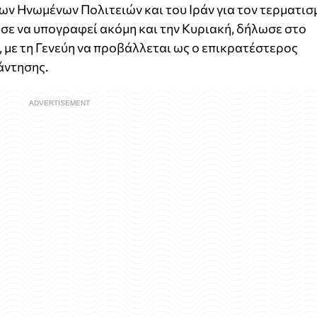
ων Ηνωμένων Πολιτειών και του Ιράν για τον τερματισ
σε να υπογραφεί ακόμη και την Κυριακή, δήλωσε στο
, με τη Γενεύη να προβάλλεται ως ο επικρατέστερος
άντησης.