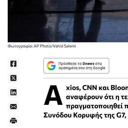
Φωτογραφία: AP Photo/Vahid Salemi
Πρόσθεσε το
Dnews
στα
αγαπημένα σου στη Google
A
xios, CNN και Blo
αναφέρουν ότι η τ
πραγματοποιηθεί πρ
Συνόδου Κορυφής της G7, 