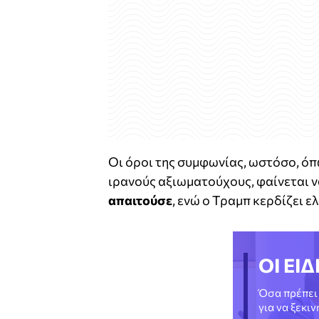
Οι όροι της συμφωνίας, ωστόσο, ό
ιρανούς αξιωματούχους, φαίνεται 
απαιτούσε
, ενώ ο Τραμπ κερδίζει 
ΟΙ ΕΙΔ
Όσα πρέπει 
για να ξεκι