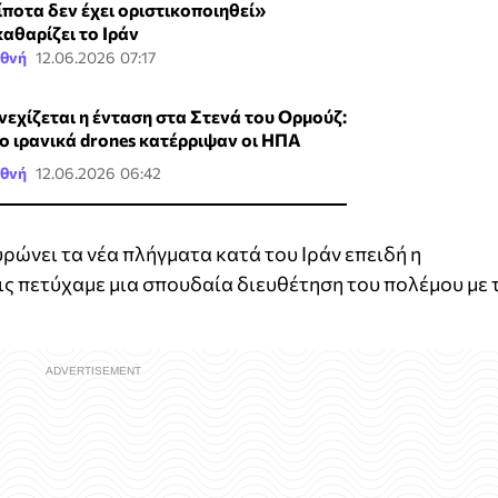
ίποτα δεν έχει οριστικοποιηθεί»
καθαρίζει το Ιράν
εθνή
12.06.2026 07:17
νεχίζεται η ένταση στα Στενά του Ορμούζ:
ο ιρανικά drones κατέρριψαν οι ΗΠΑ
εθνή
12.06.2026 06:42
ρώνει τα νέα πλήγματα κατά του Ιράν επειδή η
ις πετύχαμε μια σπουδαία διευθέτηση του πολέμου με 