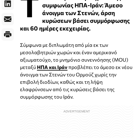
Τ
συμφωνίας ΗΠΑ-Ιράν: Άμεσο
άνοιγμα των Στενών, άρση
κυρώσεων βάσει συμμόρφωσης
και 60 ημέρες εκεχειρίας.
Σύμφωνα με διπλωμάτη από μία εκ των
μεσολαβητριών χωρών και έναν αμερικανό
αξιωματούχο, το μνημόνιο συνεννόησης (MOU)
μεταξύ
ΗΠΑ και Ιράν
προβλέπει το άμεσο εκ νέου
άνοιγμα των Στενών του Ορμούζ χωρίς την
επιβολή διοδίων, καθώς και τη λήψη
ελαφρύνσεων από τις κυρώσεις βάσει της
συμμόρφωσης του Ιράν.