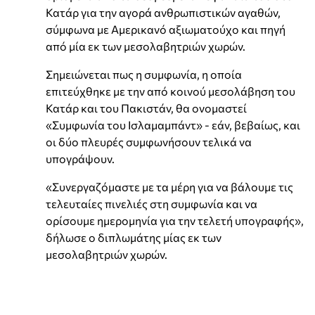
Κατάρ για την αγορά ανθρωπιστικών αγαθών,
σύμφωνα με Αμερικανό αξιωματούχο και πηγή
από μία εκ των μεσολαβητριών χωρών.
Σημειώνεται πως η συμφωνία, η οποία
επιτεύχθηκε με την από κοινού μεσολάβηση του
Κατάρ και του Πακιστάν, θα ονομαστεί
«Συμφωνία του Ισλαμαμπάντ» - εάν, βεβαίως, και
οι δύο πλευρές συμφωνήσουν τελικά να
υπογράψουν.
«Συνεργαζόμαστε με τα μέρη για να βάλουμε τις
τελευταίες πινελιές στη συμφωνία και να
ορίσουμε ημερομηνία για την τελετή υπογραφής»,
δήλωσε ο διπλωμάτης μίας εκ των
μεσολαβητριών χωρών.