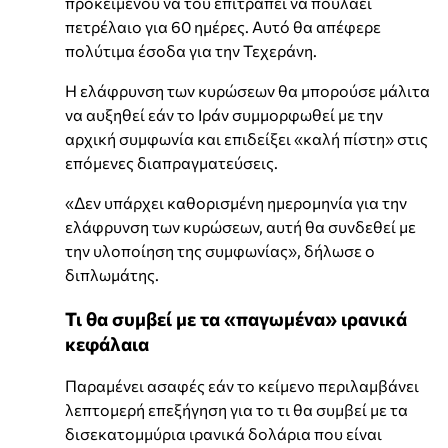
προκειμένου να του επιτραπεί να πουλάει
πετρέλαιο για 60 ημέρες. Αυτό θα απέφερε
πολύτιμα έσοδα για την Τεχεράνη.
Η ελάφρυνση των κυρώσεων θα μπορούσε μάλιτα
να αυξηθεί εάν το Ιράν συμμορφωθεί με την
αρχική συμφωνία και επιδείξει «καλή πίστη» στις
επόμενες διαπραγματεύσεις.
«Δεν υπάρχει καθορισμένη ημερομηνία για την
ελάφρυνση των κυρώσεων, αυτή θα συνδεθεί με
την υλοποίηση της συμφωνίας», δήλωσε ο
διπλωμάτης.
Τι θα συμβεί με τα «παγωμένα» ιρανικά
κεφάλαια
Παραμένει ασαφές εάν το κείμενο περιλαμβάνει
λεπτομερή επεξήγηση για το τι θα συμβεί με τα
δισεκατομμύρια ιρανικά δολάρια που είναι