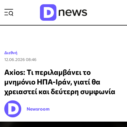
ΡΟΗ ΕΙΔΗΣΕΩΝ
Διεθνή
12.06.2026 08:46
Axios: Τι περιλαμβάνει το
μνημόνιο ΗΠΑ-Ιράν, γιατί θα
χρειαστεί και δεύτερη συμφωνία
Newsroom