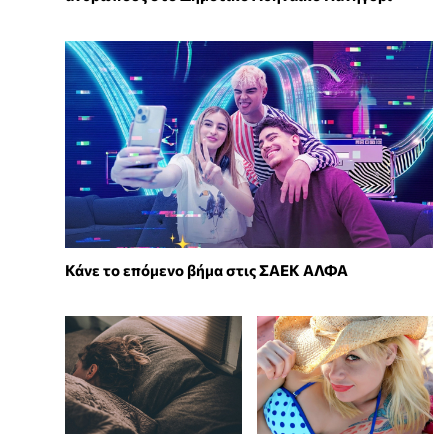
Κάνε το επόμενο βήμα στις ΣΑΕΚ ΑΛΦΑ