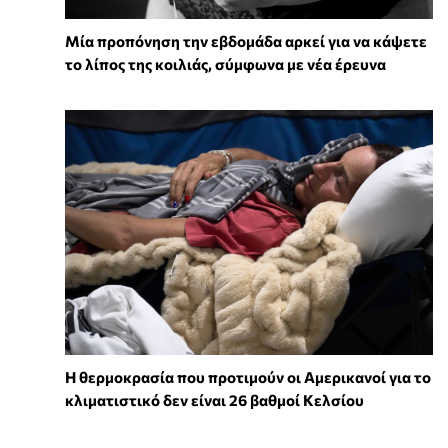
Μία προπόνηση την εβδομάδα αρκεί για να κάψετε
το λίπος της κοιλιάς, σύμφωνα με νέα έρευνα
Η θερμοκρασία που προτιμούν οι Αμερικανοί για το
κλιματιστικό δεν είναι 26 βαθμοί Κελσίου