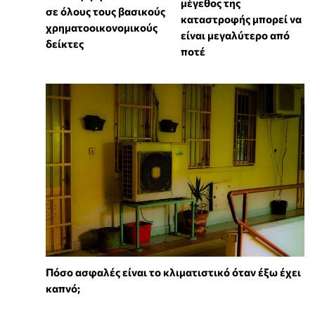
μέγεθος της
σε όλους τους βασικούς
καταστροφής μπορεί να
χρηματοοικονομικούς
είναι μεγαλύτερο από
δείκτες
ποτέ
Πόσο ασφαλές είναι το κλιματιστικό όταν έξω έχει
καπνό;