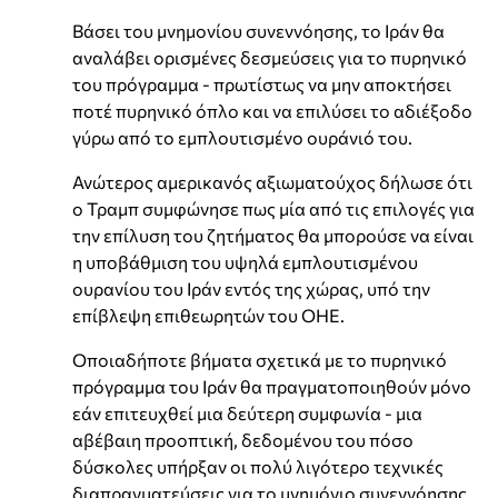
Βάσει του μνημονίου συνεννόησης, το Ιράν θα
αναλάβει ορισμένες δεσμεύσεις για το πυρηνικό
του πρόγραμμα - πρωτίστως να μην αποκτήσει
ποτέ πυρηνικό όπλο και να επιλύσει το αδιέξοδο
γύρω από το εμπλουτισμένο ουράνιό του.
Ανώτερος αμερικανός αξιωματούχος δήλωσε ότι
ο Τραμπ συμφώνησε πως μία από τις επιλογές για
την επίλυση του ζητήματος θα μπορούσε να είναι
η υποβάθμιση του υψηλά εμπλουτισμένου
ουρανίου του Ιράν εντός της χώρας, υπό την
επίβλεψη επιθεωρητών του ΟΗΕ.
Οποιαδήποτε βήματα σχετικά με το πυρηνικό
πρόγραμμα του Ιράν θα πραγματοποιηθούν μόνο
εάν επιτευχθεί μια δεύτερη συμφωνία - μια
αβέβαιη προοπτική, δεδομένου του πόσο
δύσκολες υπήρξαν οι πολύ λιγότερο τεχνικές
διαπραγματεύσεις για το μνημόνιο συνεννόησης.