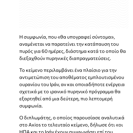
Η συμφωνία, που «θα υπογραφεί σύντομα»,
αναμένεται να παρατείνει την κατάπαυση του
πυρός για 60 ημέρες, διάστημα κατά το οποίο θα
διεξαχθούν πυρηνικές διαπραγματεύσεις.
Το κείμενο περιλαμβάνει ένα πλαίσιο για την
αντιμετώπιση του αποθέματος εμπλουτισμένου
ουρανίου του Ιράν, αν και οποιαδήποτε ενέργεια
σχετικά με το ιρανικό πυρηνικό πρόγραμμα θα
εξαρτηθεί από μια δεύτερη, πιο λεπτομερή
συμφωνία.
Ο διπλωμάτης, ο οποίος παρουσίασε αναλυτικά
στο Axios το τελευταίο κείμενο, δήλωσε ότι «οι
ΗΠΑ και το Ιράν έχουν συμφωνήσει επί του