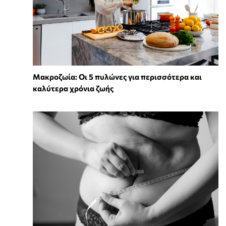
Mακροζωία: Οι 5 πυλώνες για περισσότερα και
καλύτερα χρόνια ζωής