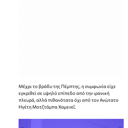
Μέχρι το βράδυ της Πέμπτης, η συμφωνία είχε
εγκριθεί σε υψηλό επίπεδο από την ιρανική
πλευρά, αλλά πιθανότατα όχι από τον Ανώτατο
Ηγέτη Μοτζτάμπα Χαμενεΐ.