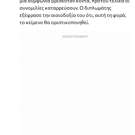
μια συμφωνία βρισκόταν κοντά, προτού τελικά οι
συνομιλίες καταρρεύσουν. Ο διπλωμάτης
εξέφρασε την αισιοδοξία του ότι, αυτή τη φορά,
το κείμενο θα οριστικοποιηθεί.