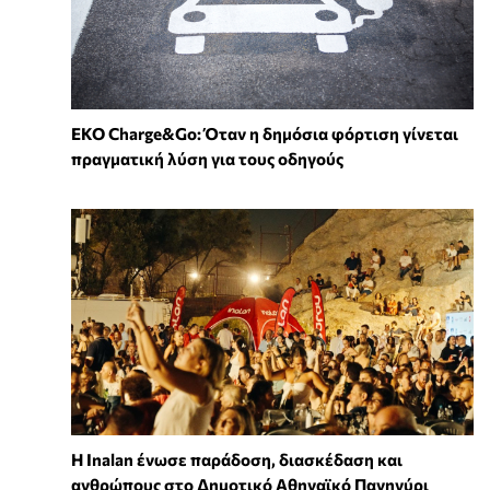
EKO Charge&Go: Όταν η δημόσια φόρτιση γίνεται
πραγματική λύση για τους οδηγούς
Η Inalan ένωσε παράδοση, διασκέδαση και
ανθρώπους στο Δημοτικό Αθηναϊκό Πανηγύρι