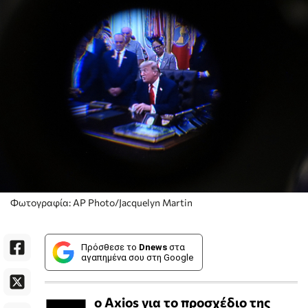
Φωτογραφία: AP Photo/Jacquelyn Martin
Πρόσθεσε το
Dnews
στα
αγαπημένα σου στη Google
ο Axios για το προσχέδιο της