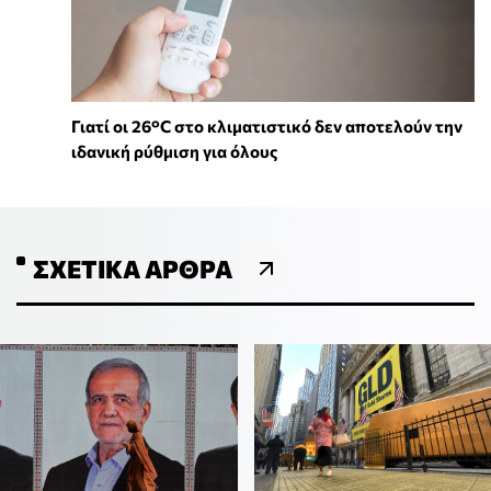
Γιατί οι 26°C στο κλιματιστικό δεν αποτελούν την
ιδανική ρύθμιση για όλους
ΣΧΕΤΙΚΆ ΆΡΘΡΑ