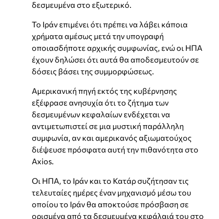
δεσμευμένα στο εξωτερικό.
Το Ιράν επιμένει ότι πρέπει να λάβει κάποια
χρήματα αμέσως μετά την υπογραφή
οποιασδήποτε αρχικής συμφωνίας, ενώ οι ΗΠΑ
έχουν δηλώσει ότι αυτά θα αποδεσμευτούν σε
δόσεις βάσει της συμμορφώσεως.
Αμερικανική πηγή εκτός της κυβέρνησης
εξέφρασε ανησυχία ότι το ζήτημα των
δεσμευμένων κεφαλαίων ενδέχεται να
αντιμετωπιστεί σε μια μυστική παράλληλη
συμφωνία, αν και αμερικανός αξιωματούχος
διέψευσε πρόσφατα αυτή την πιθανότητα στο
Axios.
Οι ΗΠΑ, το Ιράν και το Κατάρ συζήτησαν τις
τελευταίες ημέρες έναν μηχανισμό μέσω του
οποίου το Ιράν θα αποκτούσε πρόσβαση σε
ορισμένα από τα δεσμευμένα κεφάλαιά του στο