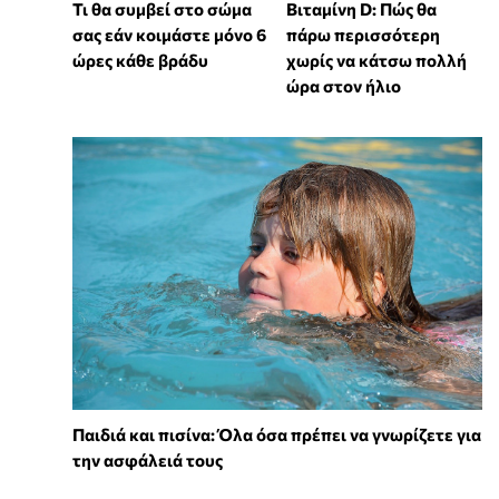
Τι θα συμβεί στο σώμα
Βιταμίνη D: Πώς θα
σας εάν κοιμάστε μόνο 6
πάρω περισσότερη
ώρες κάθε βράδυ
χωρίς να κάτσω πολλή
ώρα στον ήλιο
Παιδιά και πισίνα: Όλα όσα πρέπει να γνωρίζετε για
την ασφάλειά τους