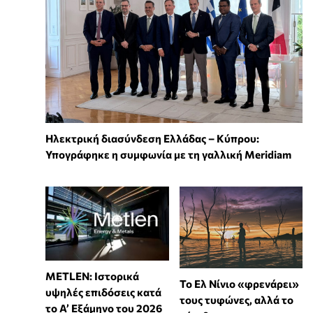
Ηλεκτρική διασύνδεση Ελλάδας – Κύπρου:
Υπογράφηκε η συμφωνία με τη γαλλική Meridiam
METLEN: Ιστορικά
Το Ελ Νίνιο «φρενάρει»
υψηλές επιδόσεις κατά
τους τυφώνες, αλλά το
το Α’ Εξάμηνο του 2026