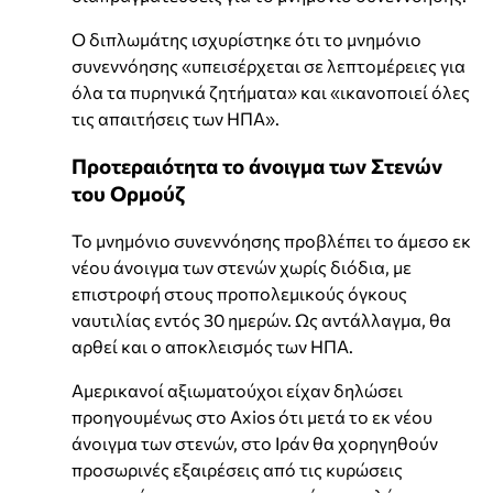
Ο διπλωμάτης ισχυρίστηκε ότι το μνημόνιο
συνεννόησης «υπεισέρχεται σε λεπτομέρειες για
όλα τα πυρηνικά ζητήματα» και «ικανοποιεί όλες
τις απαιτήσεις των ΗΠΑ».
Προτεραιότητα το άνοιγμα των Στενών
του Ορμούζ
Το μνημόνιο συνεννόησης προβλέπει το άμεσο εκ
νέου άνοιγμα των στενών χωρίς διόδια, με
επιστροφή στους προπολεμικούς όγκους
ναυτιλίας εντός 30 ημερών. Ως αντάλλαγμα, θα
αρθεί και ο αποκλεισμός των ΗΠΑ.
Αμερικανοί αξιωματούχοι είχαν δηλώσει
προηγουμένως στο Axios ότι μετά το εκ νέου
άνοιγμα των στενών, στο Ιράν θα χορηγηθούν
προσωρινές εξαιρέσεις από τις κυρώσεις