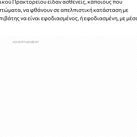
λικού Πρακτορείου είδαν ασθενείς, κάποιους που
τώματα, να φθάνουν σε απελπιστική κατάσταση με
πιβάτης να είναι εφοδιασμένος, ή εφοδιασμένη, με μέσ