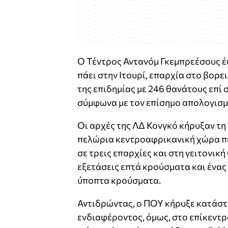
Ο Τέντρος Αντανόμ Γκεμπρεέσους έ
πάει στην Ιτουρί, επαρχία στο βορ
της επιδημίας με 246 θανάτους επί
σύμφωνα με τον επίσημο απολογισμό
Οι αρχές της ΛΔ Κονγκό κήρυξαν τη 
πελώρια κεντροαφρικανική χώρα πε
σε τρεις επαρχίες και στη γειτονικ
εξετάσεις επτά κρούσματα και ένας
ύποπτα κρούσματα.
Αντιδρώντας, ο ΠΟΥ κήρυξε κατάστ
ενδιαφέροντος, όμως, στο επίκεντρο