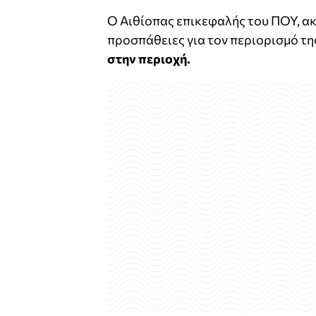
Ο Αιθίοπας επικεφαλής του ΠΟΥ, α
προσπάθειες για τον περιορισμό της
στην περιοχή.