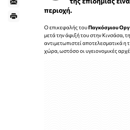
της επιδημίας είν
περιοχή.
Ο επικεφαλής του
Παγκόσμιου Οργ
μετά την άφιξή του στην Κινσάσα, τ
αντιμετωπιστεί αποτελεσματικά η 
χώρα, ωστόσο οι υγειονομικές αρχ