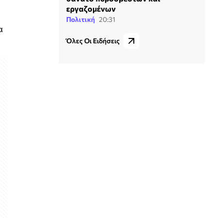
εργαζομένων
Πολιτική
20:31
α
Όλες Οι Ειδήσεις