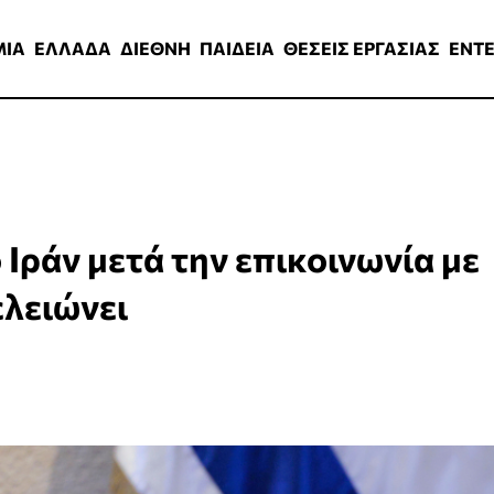
ΑΔΑ
ΔΙΕΘΝΗ
ΠΑΙΔΕΙΑ
ΘΕΣΕΙΣ ΕΡΓΑΣΙΑΣ
ENTERTAINMEN
ΜΙΑ
ΕΛΛΑΔΑ
ΔΙΕΘΝΗ
ΠΑΙΔΕΙΑ
ΘΕΣΕΙΣ ΕΡΓΑΣΙΑΣ
ENT
 Ιράν μετά την επικοινωνία με
ελειώνει