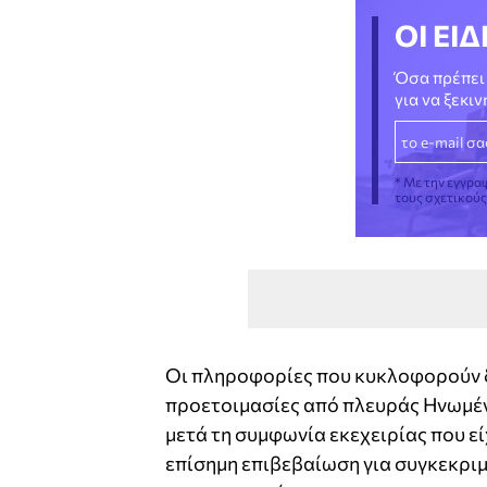
ΟΙ ΕΙΔ
Όσα πρέπει 
για να ξεκι
* Με την εγγρα
τους σχετικού
Οι πληροφορίες που κυκλοφορούν δ
προετοιμασίες από πλευράς Ηνωμένω
μετά τη συμφωνία εκεχειρίας που εί
επίσημη επιβεβαίωση για συγκεκριμ