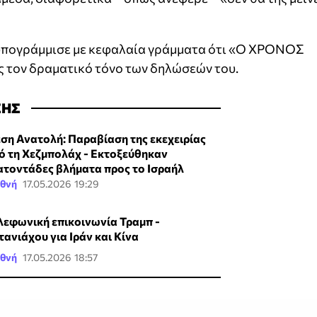
 υπογράμμισε με κεφαλαία γράμματα ότι «Ο ΧΡΟΝΟΣ
 τον δραματικό τόνο των δηλώσεών του.
ΣΗΣ
ση Ανατολή: Παραβίαση της εκεχειρίας
ό τη Χεζμπολάχ - Εκτοξεύθηκαν
ατοντάδες βλήματα προς το Ισραήλ
εθνή
17.05.2026 19:29
λεφωνική επικοινωνία Τραμπ -
τανιάχου για Ιράν και Κίνα
εθνή
17.05.2026 18:57