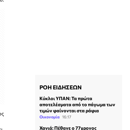
ΡΟΗ ΕΙΔΗΣΕΩΝ
Κύκλοι ΥΠΑΝ: Τα πρώτα
αποτελέσματα από το πάγωμα των
τιμών φαίνονται στα ράφια
ος
Οικονομία
16:17
Χανιά: Πέθανε ο 77χρονος
ει