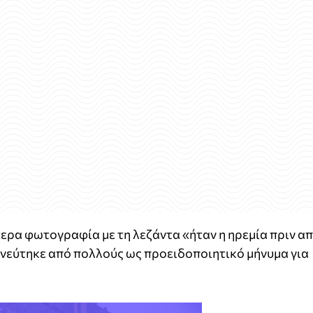
ερα φωτογραφία με τη λεζάντα «ήταν η ηρεμία πριν α
ηνεύτηκε από πολλούς ως προειδοποιητικό μήνυμα για