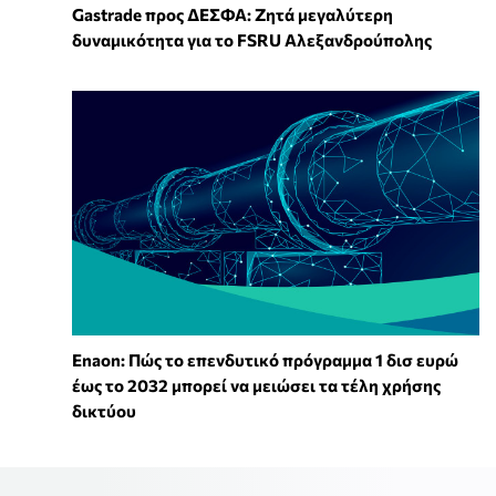
Gastrade προς ΔΕΣΦΑ: Ζητά μεγαλύτερη
δυναμικότητα για το FSRU Αλεξανδρούπολης
Enaon: Πώς το επενδυτικό πρόγραμμα 1 δισ ευρώ
έως το 2032 μπορεί να μειώσει τα τέλη χρήσης
δικτύου