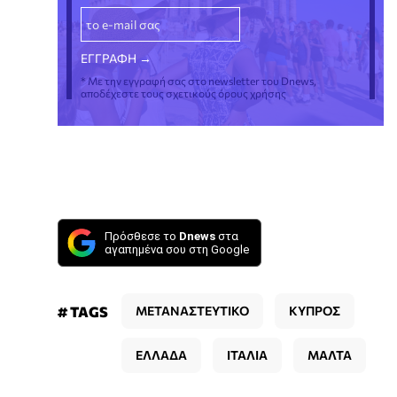
* Με την εγγραφή σας στο newsletter του Dnews,
αποδέχεστε τους σχετικούς όρους χρήσης
Πρόσθεσε το
Dnews
στα
αγαπημένα σου στη Google
# TAGS
ΜΕΤΑΝΑΣΤΕΥΤΙΚΟ
ΚΥΠΡΟΣ
ΕΛΛΑΔΑ
ΙΤΑΛΙΑ
ΜΑΛΤΑ