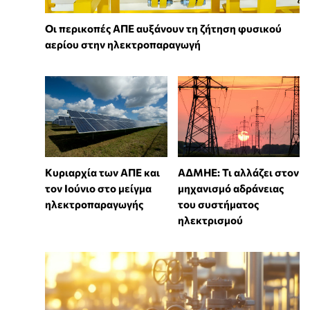
Οι περικοπές ΑΠΕ αυξάνουν τη ζήτηση φυσικού
αερίου στην ηλεκτροπαραγωγή
Κυριαρχία των ΑΠΕ και
ΑΔΜΗΕ: Τι αλλάζει στον
τον Ιούνιο στο μείγμα
μηχανισμό αδράνειας
ηλεκτροπαραγωγής
του συστήματος
ηλεκτρισμού