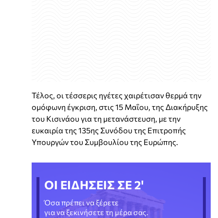
Τέλος, οι τέσσερις ηγέτες χαιρέτισαν θερμά την
ομόφωνη έγκριση, στις 15 Μαΐου, της Διακήρυξης
του Κισινάου για τη μετανάστευση, με την
ευκαιρία της 135ης Συνόδου της Επιτροπής
Υπουργών του Συμβουλίου της Ευρώπης.
ΟΙ ΕΙΔΗΣΕΙΣ ΣΕ 2'
Όσα πρέπει να ξέρετε
για να ξεκινήσετε τη μέρα σας.