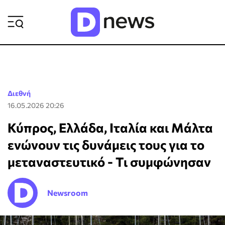
ΡΟΗ ΕΙΔΗΣΕΩΝ
Διεθνή
16.05.2026 20:26
Κύπρος, Ελλάδα, Ιταλία και Μάλτα
ενώνουν τις δυνάμεις τους για το
μεταναστευτικό - Τι συμφώνησαν
Newsroom