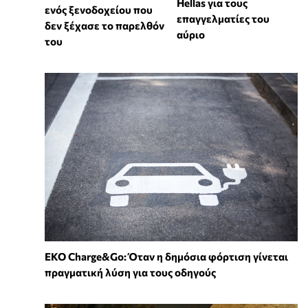
Hellas για τους
ενός ξενοδοχείου που
επαγγελματίες του
δεν ξέχασε το παρελθόν
αύριο
του
EKO Charge&Go: Όταν η δημόσια φόρτιση γίνεται
πραγματική λύση για τους οδηγούς