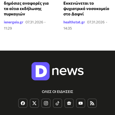
δημόσιες αναφορές για
Εκκενώνεται το
τα αίτια εκδήλωσης
ψυχιατρικό νοσοκομείο
πυρκαγιών
στο Δαφνί
ienergeia.gr
07.31.2026 -
healthstat.gr
07.31.2026 -
11:29
14:35
ΟΛΕΣ ΟΙ ΕΙΔΗΣΕΙΣ