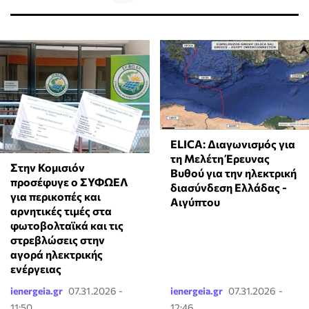
ELICA: Διαγωνισμός για
τη Μελέτη Έρευνας
Στην Κομισιόν
Βυθού για την ηλεκτρική
προσέφυγε ο ΣΥΦΩΕΛ
διασύνδεση Ελλάδας -
για περικοπές και
Αιγύπτου
αρνητικές τιμές στα
φωτοβολταϊκά και τις
στρεβλώσεις στην
αγορά ηλεκτρικής
ενέργειας
ienergeia.gr
07.31.2026 -
ienergeia.gr
07.31.2026 -
11:50
12:46