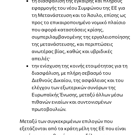
⁠τη διασφάλιση της έγκαιρης και πλήρους
εφαρμογής του νέου Συμφώνου της ΕΕ για
τη Μετανάστευση και το Άσυλο, επίσης ως
προς το επικαιροποιημένο νομικό πλαίσιο
που αφορά καταστάσεις κρίσης,
συμπεριλαμβανομένης της εργαλειοποίησης
της μετανάστευσης, και περιπτώσεις
ανωτέρας βίας, καθώς και υβριδικές
απειλές·
την ενίσχυση της κοινής ετοιμότητας για τη
διασφάλιση, με πλήρη σεβασμό του
Διεθνούς Δικαίου, της ασφάλειας και του
ελέγχου των εξωτερικών συνόρων της
Ευρωπαϊκής Ένωσης, μεταξύ άλλων μέσω
πιθανών ενιαίων και συντονισμένων
πρωτοβουλιών.
Μεταξύ των συγκεκριμένων επιλογών που
εξετάζονται από τα κράτη μέλη της ΕΕ που είναι