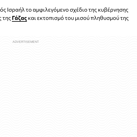
τός Ισραήλ το αμφιλεγόμενο σχέδιο της κυβέρνησης
ς της
Γάζας
και εκτοπισμό του μισού πληθυσμού της