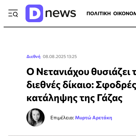
ΠΟΛΙΤΙΚΗ
ΟΙΚΟΝΟΜΙΑ
ΕΛΛ
ΠΟΛΙΤΙΚΗ
ΟΙΚΟΝΟ
Διεθνή
08.08.2025 13:25
Ο Νετανιάχου θυσιάζει 
διεθνές δίκαιο: Σφοδρές
κατάληψης της Γάζας
Επιμέλεια:
Μυρτώ Αρετάκη