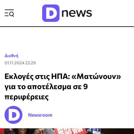
ΡΟΗ ΕΙΔΗΣΕΩΝ
Διεθνή
01.11.2024 22:29
Εκλογές στις ΗΠΑ: «Ματώνουν»
για το αποτέλεσμα σε 9
περιφέρειες
Newsroom