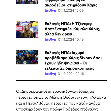
ακροδεξιοί, στηρίζουν Χάρις
Διεθνή
01.11.2024 12:09
Εκλογές ΗΠΑ: H Τζένιφερ
Λόπεζ στηρίζει Κάμαλα Χάρις,
αλλά δεν αρκεί...
Διεθνή
01.11.2024 10:49
Εκλογές ΗΠΑ: Ισχυρό
προβάδισμα Χάρις δίνουν όσοι
έχουν ήδη ψηφίσει - Οι
τελευταίες δημοσκοπήσεις
Διεθνή
31.10.2024 22:16
Οι Δημοκρατικοί υπερασπίζονται έδρες σε
περιοχές όπως το Μέιν, η Ουάσινγκτον, η Αλάσκα
και η Πενσιλβάνια, περιοχές που κατά κανόνα
υποστηρίζουν τον πρώην Πρόεδρο Ντόναλντ