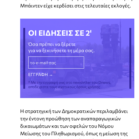
Μπάιντεν είχε κερδίσει στις τελευταίες εκλογές.
ΟΙ ΕΙΔΗΣΕΙΣ ΣΕ 2'
Όσα πρέπει να ξέρετε
για να ξεκινήσετε τη μέρα σας.
* Με την εγγραφή σας στο newsletter του Dnews,
αποδέχεστε τους σχετικούς όρους χρήσης
Η στρατηγική των Δημοκρατικών περιλαμβάνει
την έντονη προώθηση των αναπαραγωγικών
δικαιωμάτων και των οφελών του Νόμου
Μείωσης του Πληθωρισμού, όπως η μείωση της