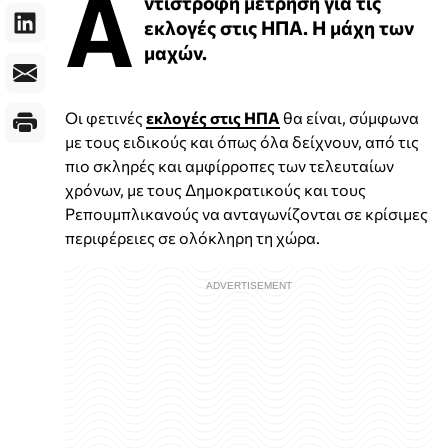
Α
ντίστροφη μέτρηση για τις
εκλογές στις ΗΠΑ. Η μάχη των
μαχών.
Οι φετινές
εκλογές στις ΗΠΑ
θα είναι, σύμφωνα
με τους ειδικούς και όπως όλα δείχνουν, από τις
πιο σκληρές και αμφίρροπες των τελευταίων
χρόνων, με τους Δημοκρατικούς και τους
Ρεπουμπλικανούς να ανταγωνίζονται σε κρίσιμες
περιφέρειες σε ολόκληρη τη χώρα.