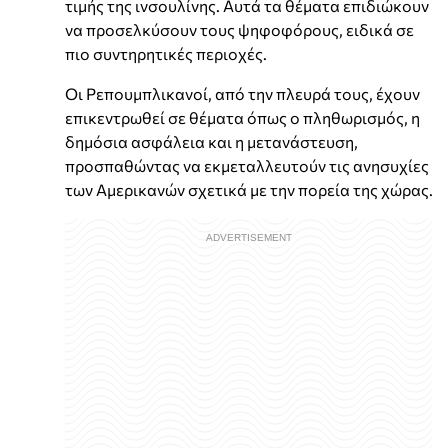
τιμής της ινσουλίνης. Αυτά τα θέματα επιδιώκουν
να προσελκύσουν τους ψηφοφόρους, ειδικά σε
πιο συντηρητικές περιοχές.
Οι Ρεπουμπλικανοί, από την πλευρά τους, έχουν
επικεντρωθεί σε θέματα όπως ο πληθωρισμός, η
δημόσια ασφάλεια και η μετανάστευση,
προσπαθώντας να εκμεταλλευτούν τις ανησυχίες
των Αμερικανών σχετικά με την πορεία της χώρας.