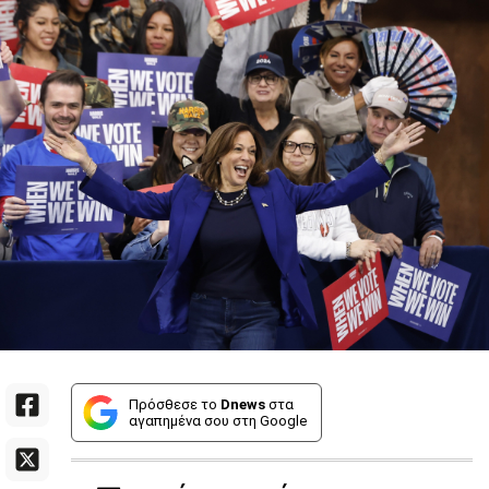
Πρόσθεσε το
Dnews
στα
αγαπημένα σου στη Google