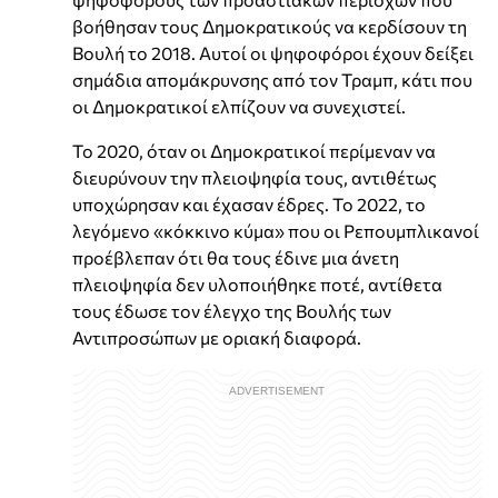
βοήθησαν τους Δημοκρατικούς να κερδίσουν τη
Βουλή το 2018. Αυτοί οι ψηφοφόροι έχουν δείξει
σημάδια απομάκρυνσης από τον Τραμπ, κάτι που
οι Δημοκρατικοί ελπίζουν να συνεχιστεί.
Το 2020, όταν οι Δημοκρατικοί περίμεναν να
διευρύνουν την πλειοψηφία τους, αντιθέτως
υποχώρησαν και έχασαν έδρες. Το 2022, το
λεγόμενο «κόκκινο κύμα» που οι Ρεπουμπλικανοί
προέβλεπαν ότι θα τους έδινε μια άνετη
πλειοψηφία δεν υλοποιήθηκε ποτέ, αντίθετα
τους έδωσε τον έλεγχο της Βουλής των
Αντιπροσώπων με οριακή διαφορά.