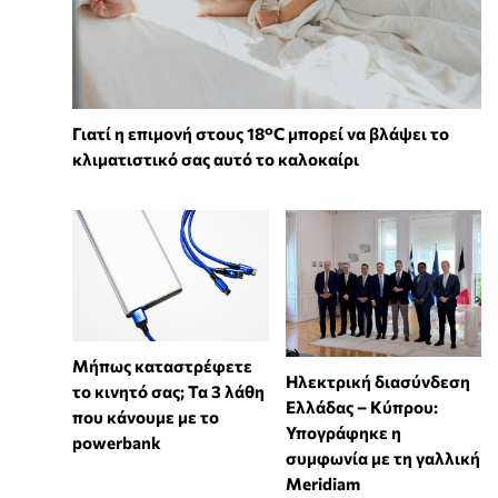
Γιατί η επιμονή στους 18°C μπορεί να βλάψει το
κλιματιστικό σας αυτό το καλοκαίρι
Μήπως καταστρέφετε
Ηλεκτρική διασύνδεση
το κινητό σας; Τα 3 λάθη
Ελλάδας – Κύπρου:
που κάνουμε με το
Υπογράφηκε η
powerbank
συμφωνία με τη γαλλική
Meridiam