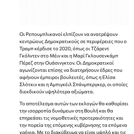
Οι Ρεπουμπλικανοί ελπίζουν να ανατρέψουν
κεντρώους Δημοκρατικούς σε περιφέρειες που ο
Τραμπ κέρδισε το 2020, όπως οι Τζάρεντ
Γκόλντεν στο Μέιν και η Μαρί Γκλουσενκάμπ
Πέρεζ στην Ουάσινγκτον. Οι Δημοκρατικοί
αγωνίζονται επίσης να διατηρήσουν έδρες που
αφήνουν έμπειροι βουλευτές, όπως η Ελίσα
Σλότκιν και η Αμπιγκέιλ Σπάνμπεργκερ, οι οποίες
διεκδικούν υψηλότερα αξιώματα.
Το αποτέλεσμα αυτών των εκλογών θα καθορίσει
την ισορροπία δυνάμεων στη Βουλή και θα
επηρεάσει τις νομοθετικές προτεραιότητες και
την πορεία της επόμενης κυβέρνησης τα επόμενα
χρόνια. Με το διακύβευμα να είναι υψηλό και τις