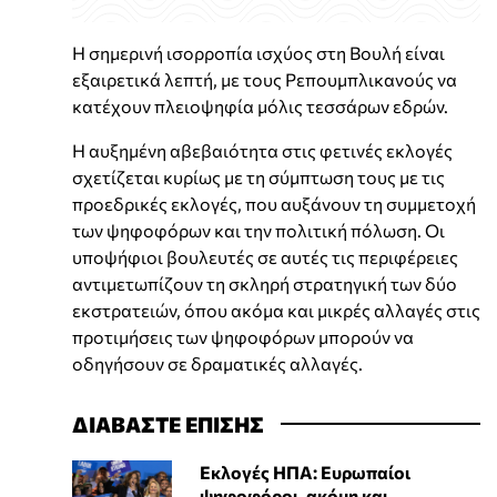
Η σημερινή ισορροπία ισχύος στη Βουλή είναι
εξαιρετικά λεπτή, με τους Ρεπουμπλικανούς να
κατέχουν πλειοψηφία μόλις τεσσάρων εδρών.
Η αυξημένη αβεβαιότητα στις φετινές εκλογές
σχετίζεται κυρίως με τη σύμπτωση τους με τις
προεδρικές εκλογές, που αυξάνουν τη συμμετοχή
των ψηφοφόρων και την πολιτική πόλωση. Οι
υποψήφιοι βουλευτές σε αυτές τις περιφέρειες
αντιμετωπίζουν τη σκληρή στρατηγική των δύο
εκστρατειών, όπου ακόμα και μικρές αλλαγές στις
προτιμήσεις των ψηφοφόρων μπορούν να
οδηγήσουν σε δραματικές αλλαγές.
ΔΙΑΒΑΣΤΕ ΕΠΙΣΗΣ
Εκλογές ΗΠΑ: Ευρωπαίοι
ψηφοφόροι, ακόμη και