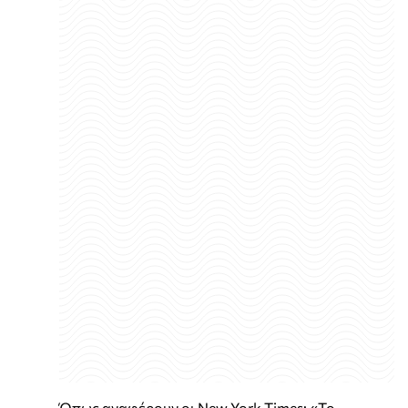
Όπως αναφέρουν οι New York Times: «Το