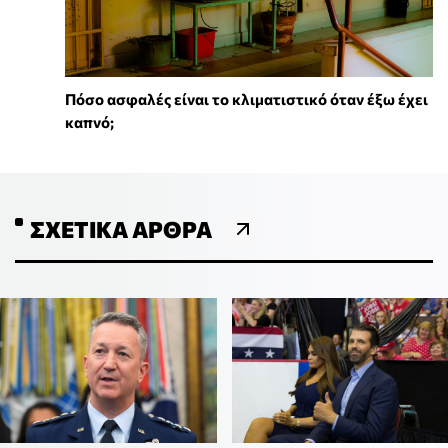
Πόσο ασφαλές είναι το κλιματιστικό όταν έξω έχει
καπνό;
ΣΧΕΤΙΚΆ ΆΡΘΡΑ