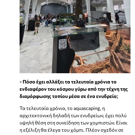
- Πόσο έχει αλλάξει τα τελευταία χρόνια το
ενδιαφέρον του κόσμου γύρω από την τέχνη της
διαμόρφωσης τοπίου μέσα σε ένα ενυδρείο;
Τα τελευταία χρόνια, το aquascaping, η
αρχιτεκτονική δηλαδή των ενυδρείων, έχει πολύ
υψηλή θέση στη συνείδηση των χομπιστών. Είναι
η εξέλιξη θα έλεγα του χόμπι. Πλέον σχεδόν σε