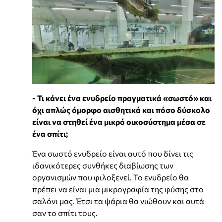
- Τι κάνει ένα ενυδρείο πραγματικά «σωστό» και
όχι απλώς όμορφο αισθητικά και πόσο δύσκολο
είναι να στηθεί ένα μικρό οικοσύστημα μέσα σε
ένα σπίτι;
Ένα σωστό ενυδρείο είναι αυτό που δίνει τις
ιδανικότερες συνθήκες διαβίωσης των
οργανισμών που φιλοξενεί. Το ενυδρείο θα
πρέπει να είναι μια μικρογραφία της φύσης στο
σαλόνι μας. Έτσι τα ψάρια θα νιώθουν και αυτά
σαν το σπίτι τους.