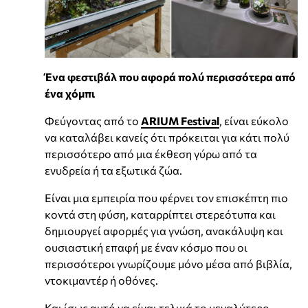
Ένα φεστιβάλ που αφορά πολύ περισσότερα από
ένα χόμπι
Φεύγοντας από το
ARIUM Festival
, είναι εύκολο
να καταλάβει κανείς ότι πρόκειται για κάτι πολύ
περισσότερο από μια έκθεση γύρω από τα
ενυδρεία ή τα εξωτικά ζώα.
Είναι μια εμπειρία που φέρνει τον επισκέπτη πιο
κοντά στη φύση, καταρρίπτει στερεότυπα και
δημιουργεί αφορμές για γνώση, ανακάλυψη και
ουσιαστική επαφή με έναν κόσμο που οι
περισσότεροι γνωρίζουμε μόνο μέσα από βιβλία,
ντοκιμαντέρ ή οθόνες.
Και ίσως αυτό να είναι τελικά το μεγαλύτερο