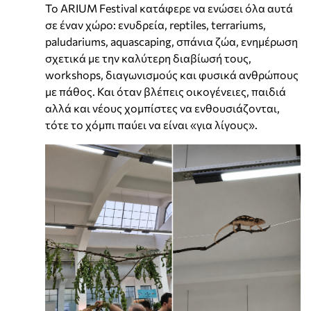
Το ARIUM Festival κατάφερε να ενώσει όλα αυτά
σε έναν χώρο: ενυδρεία, reptiles, terrariums,
paludariums, aquascaping, σπάνια ζώα, ενημέρωση
σχετικά με την καλύτερη διαβίωσή τους,
workshops, διαγωνισμούς και φυσικά ανθρώπους
με πάθος. Και όταν βλέπεις οικογένειες, παιδιά
αλλά και νέους χομπίστες να ενθουσιάζονται,
τότε το χόμπι παύει να είναι «για λίγους».