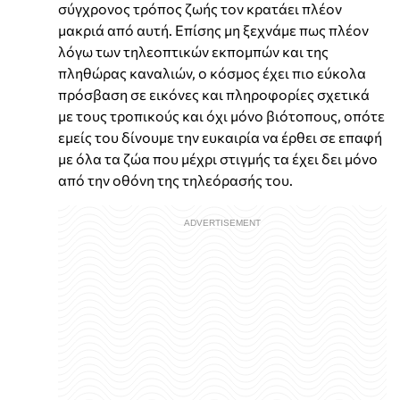
σύγχρονος τρόπος ζωής τον κρατάει πλέον
μακριά από αυτή. Επίσης μη ξεχνάμε πως πλέον
λόγω των τηλεοπτικών εκπομπών και της
πληθώρας καναλιών, ο κόσμος έχει πιο εύκολα
πρόσβαση σε εικόνες και πληροφορίες σχετικά
με τους τροπικούς και όχι μόνο βιότοπους, οπότε
εμείς του δίνουμε την ευκαιρία να έρθει σε επαφή
με όλα τα ζώα που μέχρι στιγμής τα έχει δει μόνο
από την οθόνη της τηλεόρασής του.