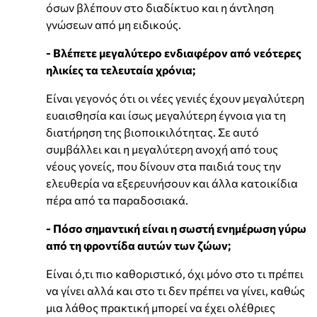
όσων βλέπουν στο διαδίκτυο και η άντληση
γνώσεων από μη ειδικούς.
- Βλέπετε μεγαλύτερο ενδιαφέρον από νεότερες
ηλικίες τα τελευταία χρόνια;
Είναι γεγονός ότι οι νέες γενιές έχουν μεγαλύτερη
ευαισθησία και ίσως μεγαλύτερη έγνοια για τη
διατήρηση της βιοποικιλότητας. Σε αυτό
συμβάλλει και η μεγαλύτερη ανοχή από τους
νέους γονείς, που δίνουν στα παιδιά τους την
ελευθερία να εξερευνήσουν και άλλα κατοικίδια
πέρα από τα παραδοσιακά.
- Πόσο σημαντική είναι η σωστή ενημέρωση γύρω
από τη φροντίδα αυτών των ζώων;
Είναι ό,τι πιο καθοριστικό, όχι μόνο στο τι πρέπει
να γίνει αλλά και στο τι δεν πρέπει να γίνει, καθώς
μια λάθος πρακτική μπορεί να έχει ολέθριες