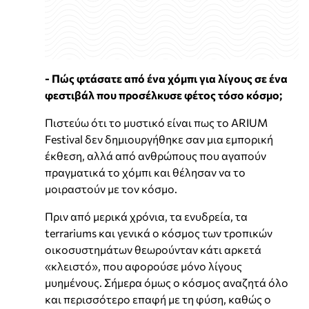
- Πώς φτάσατε από ένα χόμπι για λίγους σε ένα
φεστιβάλ που προσέλκυσε φέτος τόσο κόσμο;
Πιστεύω ότι το μυστικό είναι πως το ARIUM
Festival δεν δημιουργήθηκε σαν μια εμπορική
έκθεση, αλλά από ανθρώπους που αγαπούν
πραγματικά το χόμπι και θέλησαν να το
μοιραστούν με τον κόσμο.
Πριν από μερικά χρόνια, τα ενυδρεία, τα
terrariums και γενικά ο κόσμος των τροπικών
οικοσυστημάτων θεωρούνταν κάτι αρκετά
«κλειστό», που αφορούσε μόνο λίγους
μυημένους. Σήμερα όμως ο κόσμος αναζητά όλο
και περισσότερο επαφή με τη φύση, καθώς ο