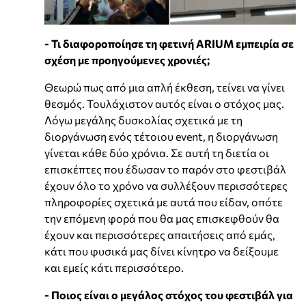
- Τι διαφοροποίησε τη φετινή ARIUM εμπειρία σε
σχέση με προηγούμενες χρονιές;
Θεωρώ πως από μια απλή έκθεση, τείνει να γίνει
θεσμός. Τουλάχιστον αυτός είναι ο στόχος μας.
Λόγω μεγάλης δυσκολίας σχετικά με τη
διοργάνωση ενός τέτοιου event, η διοργάνωση
γίνεται κάθε δύο χρόνια. Σε αυτή τη διετία οι
επισκέπτες που έδωσαν το παρόν στο φεστιβάλ
έχουν όλο το χρόνο να συλλέξουν περισσότερες
πληροφορίες σχετικά με αυτά που είδαν, οπότε
την επόμενη φορά που θα μας επισκεφθούν θα
έχουν και περισσότερες απαιτήσεις από εμάς,
κάτι που φυσικά μας δίνει κίνητρο να δείξουμε
και εμείς κάτι περισσότερο.
- Ποιος είναι ο μεγάλος στόχος του φεστιβάλ για