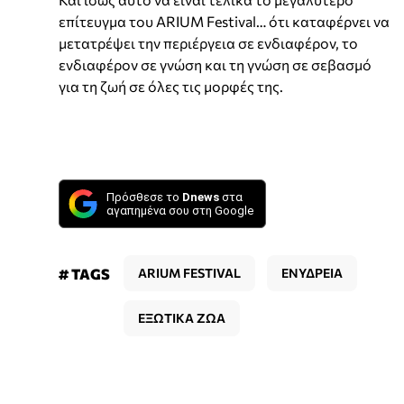
επίτευγμα του ARIUM Festival… ότι καταφέρνει να
μετατρέψει την περιέργεια σε ενδιαφέρον, το
ενδιαφέρον σε γνώση και τη γνώση σε σεβασμό
για τη ζωή σε όλες τις μορφές της.
Πρόσθεσε το
Dnews
στα
αγαπημένα σου στη Google
# TAGS
ARIUM FESTIVAL
ΕΝΥΔΡΕΙΑ
ΕΞΩΤΙΚΑ ΖΩΑ