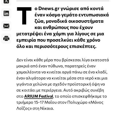
Τ
ο Dnews.gr γνώρισε από κοντά
έναν κόσμο γεμάτο εντυπωσιακά
ζώα, μοναδικά οικοσυστήματα
και ανθρώπους που έχουν
μετατρέψει ένα χόμπι για λίγους σε μια
εμπειρία που προσελκύει κάθε χρόνο
όλο και περισσότερους επισκέπτες.
Δεν είναι κάθε μέρα που βρίσκεσαι λίγα εκατοστά
μακριά από έναν πύθωνα, παρατηρείς έναν
χαμαιλέοντα να κινείται αργά πάνω σε ένα κλαδί,
έναν αλιγάτορα να κινείται μέσα στο νερό και μια
γιγάντια χελώνα με σχεδόν προϊστορική όψη να
σε κοιτάει με περιέργεια. Αυτό ακριβώς συνέβη
στο
ARIUM Festival
, το οποίο επισκεφθήκαμε το
τριήμερο 15-17 Μαΐου στον Πολυχώρο «Μάνος
Λοΐζος» στη Νίκαια.