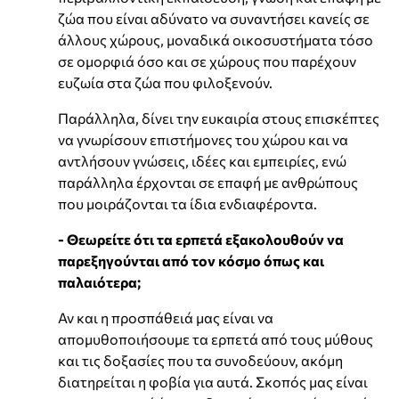
ζώα που είναι αδύνατο να συναντήσει κανείς σε
άλλους χώρους, μοναδικά οικοσυστήματα τόσο
σε ομορφιά όσο και σε χώρους που παρέχουν
ευζωία στα ζώα που φιλοξενούν.
Παράλληλα, δίνει την ευκαιρία στους επισκέπτες
να γνωρίσουν επιστήμονες του χώρου και να
αντλήσουν γνώσεις, ιδέες και εμπειρίες, ενώ
παράλληλα έρχονται σε επαφή με ανθρώπους
που μοιράζονται τα ίδια ενδιαφέροντα.
- Θεωρείτε ότι τα ερπετά εξακολουθούν να
παρεξηγούνται από τον κόσμο όπως και
παλαιότερα;
Αν και η προσπάθειά μας είναι να
απομυθοποιήσουμε τα ερπετά από τους μύθους
και τις δοξασίες που τα συνοδεύουν, ακόμη
διατηρείται η φοβία για αυτά. Σκοπός μας είναι