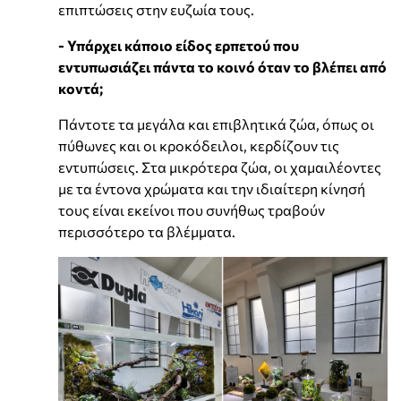
επιπτώσεις στην ευζωία τους.
- Υπάρχει κάποιο είδος ερπετού που
εντυπωσιάζει πάντα το κοινό όταν το βλέπει από
κοντά;
Πάντοτε τα μεγάλα και επιβλητικά ζώα, όπως οι
πύθωνες και οι κροκόδειλοι, κερδίζουν τις
εντυπώσεις. Στα μικρότερα ζώα, οι χαμαιλέοντες
με τα έντονα χρώματα και την ιδιαίτερη κίνησή
τους είναι εκείνοι που συνήθως τραβούν
περισσότερο τα βλέμματα.