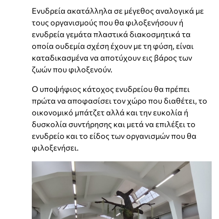
Ενυδρεία ακατάλληλα σε μέγεθος αναλογικά με
τους οργανισμούς που θα φιλοξενήσουν ή
ενυδρεία γεμάτα πλαστικά διακοσμητικά τα
οποία ουδεμία σχέση έχουν με τη φύση, είναι
καταδικασμένα να αποτύχουν εις βάρος των
ζωών που φιλοξενούν.
Ο υποψήφιος κάτοχος ενυδρείου θα πρέπει
πρώτα να αποφασίσει τον χώρο που διαθέτει, το
οικονομικό μπάτζετ αλλά και την ευκολία ή
δυσκολία συντήρησης και μετά να επιλέξει το
ενυδρείο και το είδος των οργανισμών που θα
φιλοξενήσει.