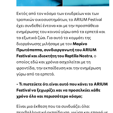
Εκτός από τον κόσμο των ενυδρείων και των
τροπικών οικοσυστημάτων, το ARIUM Festival
έχει συνδεθεί έντονα και με την προσπάθεια
ενημέρωσης του κοινού γύρω από τα ερπετά και
τα εξωτικά ζώα. Για αυτό το κομμάτι της
διοργάνωσης μιλήσαμε με τον
Μαρίνο
Πρωτόπαππα, συνδιοργανωτή του ARIUM
Festival και ιδιοκτήτη του Reptilia Nostra
, ο
οποίος εδώ και χρόνια ασχολείται με τη
φροντίδα, την εκπαίδευση και την ενημέρωση
γύρω από τα ερπετά.
- Τι πιστεύετε ότι είναι αυτό που κάνει το ARIUM
Festival να ξεχωρίζει και να προσελκύει κάθε
χρόνο όλο και περισσότερο κόσμο;
Είναι μια έκθεση που τα συνδυάζει όλα:
περιβαλλοντική εκπαίδευση, γνώση και επαφή με