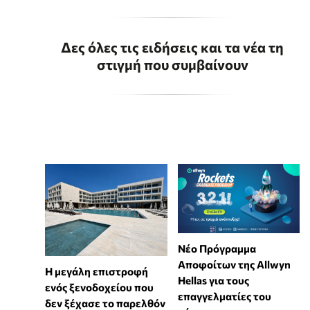
Δες όλες τις ειδήσεις και τα νέα τη
στιγμή που συμβαίνουν
Νέο Πρόγραμμα
Αποφοίτων της Allwyn
Η μεγάλη επιστροφή
Hellas για τους
ενός ξενοδοχείου που
επαγγελματίες του
δεν ξέχασε το παρελθόν