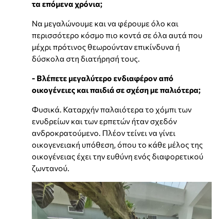
τα επόμενα χρόνια;
Να μεγαλώνουμε και να φέρουμε όλο και
περισσότερο κόσμο πιο κοντά σε όλα αυτά που
μέχρι πρότινος θεωρούνταν επικίνδυνα ή
δύσκολα στη διατήρησή τους.
- Βλέπετε μεγαλύτερο ενδιαφέρον από
οικογένειες και παιδιά σε σχέση με παλιότερα;
Φυσικά. Καταρχήν παλαιότερα το χόμπι των
ενυδρείων και των ερπετών ήταν σχεδόν
ανδροκρατούμενο. Πλέον τείνει να γίνει
οικογενειακή υπόθεση, όπου το κάθε μέλος της
οικογένειας έχει την ευθύνη ενός διαφορετικού
ζωντανού.