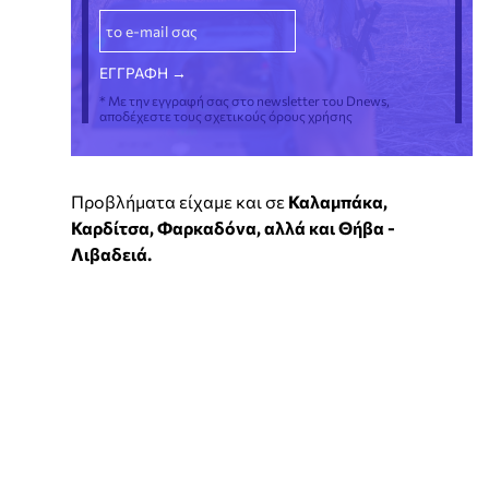
* Με την εγγραφή σας στο newsletter του Dnews,
αποδέχεστε τους σχετικούς όρους χρήσης
Προβλήματα είχαμε και σε
Καλαμπάκα,
Καρδίτσα, Φαρκαδόνα, αλλά και Θήβα -
Λιβαδειά.