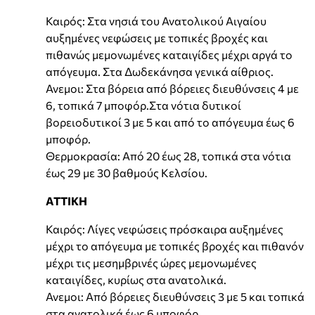
Καιρός: Στα νησιά του Ανατολικού Αιγαίου
αυξημένες νεφώσεις με τοπικές βροχές και
πιθανώς μεμονωμένες καταιγίδες μέχρι αργά το
απόγευμα. Στα Δωδεκάνησα γενικά αίθριος.
Ανεμοι: Στα βόρεια από βόρειες διευθύνσεις 4 με
6, τοπικά 7 μποφόρ.Στα νότια δυτικοί
βορειοδυτικοί 3 με 5 και από το απόγευμα έως 6
μποφόρ.
Θερμοκρασία: Από 20 έως 28, τοπικά στα νότια
έως 29 με 30 βαθμούς Κελσίου.
ΑΤΤΙΚΗ
Καιρός: Λίγες νεφώσεις πρόσκαιρα αυξημένες
μέχρι το απόγευμα με τοπικές βροχές και πιθανόν
μέχρι τις μεσημβρινές ώρες μεμονωμένες
καταιγίδες, κυρίως στα ανατολικά.
Ανεμοι: Από βόρειες διευθύνσεις 3 με 5 και τοπικά
στα ανατολικά έως 6 μποφόρ.