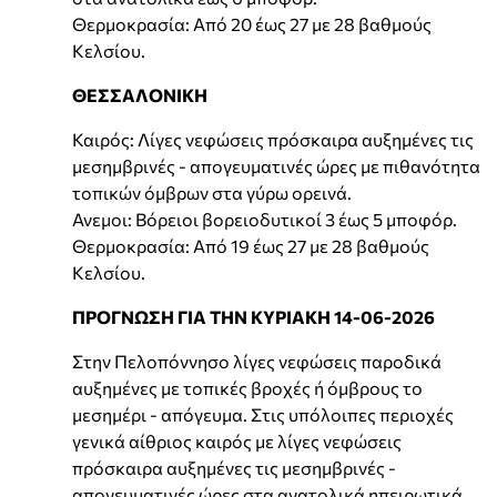
Θερμοκρασία: Από 20 έως 27 με 28 βαθμούς
Κελσίου.
ΘΕΣΣΑΛΟΝΙΚΗ
Καιρός: Λίγες νεφώσεις πρόσκαιρα αυξημένες τις
μεσημβρινές - απογευματινές ώρες με πιθανότητα
τοπικών όμβρων στα γύρω ορεινά.
Ανεμοι: Βόρειοι βορειοδυτικοί 3 έως 5 μποφόρ.
Θερμοκρασία: Από 19 έως 27 με 28 βαθμούς
Κελσίου.
ΠΡΟΓΝΩΣΗ ΓΙΑ ΤΗΝ ΚΥΡΙΑΚΗ 14-06-2026
Στην Πελοπόννησο λίγες νεφώσεις παροδικά
αυξημένες με τοπικές βροχές ή όμβρους το
μεσημέρι - απόγευμα. Στις υπόλοιπες περιοχές
γενικά αίθριος καιρός με λίγες νεφώσεις
πρόσκαιρα αυξημένες τις μεσημβρινές -
απογευματινές ώρες στα ανατολικά ηπειρωτικά