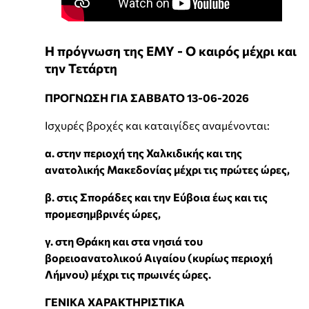
Η πρόγνωση της ΕΜΥ - Ο καιρός μέχρι και
την Τετάρτη
ΠΡΟΓΝΩΣΗ ΓΙΑ ΣΑΒΒΑΤΟ 13-06-2026
Ισχυρές βροχές και καταιγίδες αναμένονται:
α. στην περιοχή της Χαλκιδικής και της
ανατολικής Μακεδονίας μέχρι τις πρώτες ώρες,
β. στις Σποράδες και την Εύβοια έως και τις
προμεσημβρινές ώρες,
γ. στη Θράκη και στα νησιά του
βορειοανατολικού Αιγαίου (κυρίως περιοχή
Λήμνου) μέχρι τις πρωινές ώρες.
ΓΕΝΙΚΑ ΧΑΡΑΚΤΗΡΙΣΤΙΚΑ