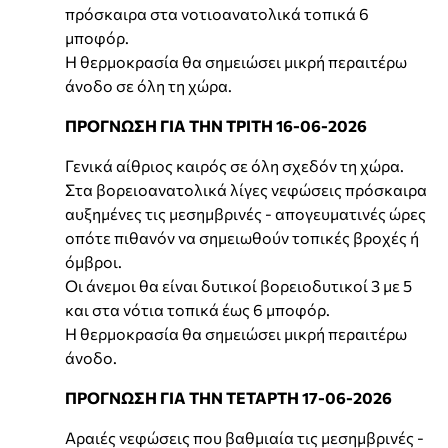
πρόσκαιρα στα νοτιοανατολικά τοπικά 6
μποφόρ.
Η θερμοκρασία θα σημειώσει μικρή περαιτέρω
άνοδο σε όλη τη χώρα.
ΠΡΟΓΝΩΣΗ ΓΙΑ ΤΗΝ ΤΡΙΤΗ 16-06-2026
Γενικά αίθριος καιρός σε όλη σχεδόν τη χώρα.
Στα βορειοανατολικά λίγες νεφώσεις πρόσκαιρα
αυξημένες τις μεσημβρινές - απογευματινές ώρες
οπότε πιθανόν να σημειωθούν τοπικές βροχές ή
όμβροι.
Οι άνεμοι θα είναι δυτικοί βορειοδυτικοί 3 με 5
και στα νότια τοπικά έως 6 μποφόρ.
Η θερμοκρασία θα σημειώσει μικρή περαιτέρω
άνοδο.
ΠΡΟΓΝΩΣΗ ΓΙΑ ΤΗΝ ΤΕΤΑΡΤΗ 17-06-2026
Αραιές νεφώσεις που βαθμιαία τις μεσημβρινές -