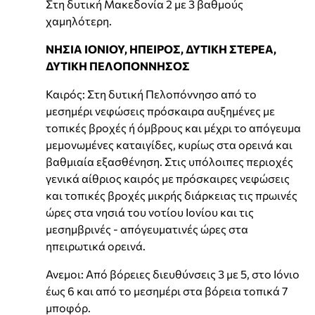
Στη δυτική Μακεδονία 2 με 3 βαθμούς
χαμηλότερη.
ΝΗΣΙΑ ΙΟΝΙΟΥ, ΗΠΕΙΡΟΣ, ΔΥΤΙΚΗ ΣΤΕΡΕΑ,
ΔΥΤΙΚΗ ΠΕΛΟΠΟΝΝΗΣΟΣ
Καιρός: Στη δυτική Πελοπόννησο από το
μεσημέρι νεφώσεις πρόσκαιρα αυξημένες με
τοπικές βροχές ή όμβρους και μέχρι το απόγευμα
μεμονωμένες καταιγίδες, κυρίως στα ορεινά και
βαθμιαία εξασθένηση. Στις υπόλοιπες περιοχές
γενικά αίθριος καιρός με πρόσκαιρες νεφώσεις
και τοπικές βροχές μικρής διάρκειας τις πρωινές
ώρες στα νησιά του νοτίου Ιονίου και τις
μεσημβρινές - απόγευματινές ώρες στα
ηπειρωτικά ορεινά.
Ανεμοι: Από βόρειες διευθύνσεις 3 με 5, στο Ιόνιο
έως 6 και από το μεσημέρι στα βόρεια τοπικά 7
μποφόρ.