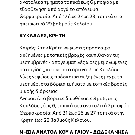
ανατολικά τμήματα τοπικά έως 6 μποφόρ με
εξασθένηση από αργά το απόγευμα.
Θερμοκρασία: Από 17 έως 27 με 28, τοπικά στα
ηπειρωτικά 29 βαθμούς Κελσίου.
ΚΥΚΛΑΔΕΣ, ΚΡΗΤΗ
Καιρός: Στην Κρήτη νεφώσεις πρόσκαιρα
αυξημένες με τοπικές βροχές και πιθανόν τις
μεσημβρινές - απογευματινές ώρες μεμονωμένες
καταιγίδες, κυρίως στα ορεινά. Στις Κυκλάδες
λίγες νεφώσεις πρόσκαιρα αυξημένες μέχρι το
μεσημέρι στα βόρεια τμήματα με τοπικές βροχές
μικρής διάρκειας.
Ανεμοι: Από βόρειες διευθύνσεις 3 με 5, στις
Κυκλάδες έως 6, τοπικά στα ανατολικά 7 μποφόρ.
Θερμοκρασία: Από 21 έως 26 με 27, τοπικά στην
Κρήτη έως 28 βαθμούς Κελσίου.
ΝΗΣΙΑ ΑΝΑΤΟΛΙΚΟΥ ΑΙΓΑΙΟΥ - ΔΩΔΕΚΑΝΗΣΑ