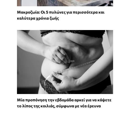
Mακροζωία: Οι 5 πυλώνες για περισσότερα και
καλύτερα χρόνια ζωής
Μία προπόνηση την εβδομάδα αρκεί για να κάψετε
το λίπος της κοιλιάς, σύμφωνα με νέα έρευνα