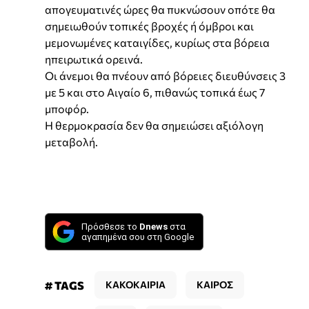
απογευματινές ώρες θα πυκνώσουν οπότε θα
σημειωθούν τοπικές βροχές ή όμβροι και
μεμονωμένες καταιγίδες, κυρίως στα βόρεια
ηπειρωτικά ορεινά.
Οι άνεμοι θα πνέουν από βόρειες διευθύνσεις 3
με 5 και στο Αιγαίο 6, πιθανώς τοπικά έως 7
μποφόρ.
Η θερμοκρασία δεν θα σημειώσει αξιόλογη
μεταβολή.
Πρόσθεσε το
Dnews
στα
αγαπημένα σου στη Google
# TAGS
ΚΑΚΟΚΑΙΡΙΑ
ΚΑΙΡΟΣ