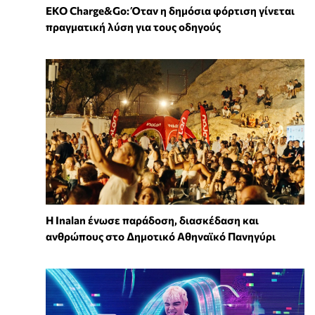
EKO Charge&Go: Όταν η δημόσια φόρτιση γίνεται
πραγματική λύση για τους οδηγούς
Η Inalan ένωσε παράδοση, διασκέδαση και
ανθρώπους στο Δημοτικό Αθηναϊκό Πανηγύρι