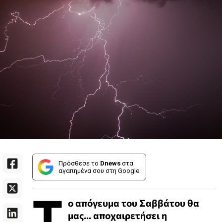
Πρόσθεσε το
Dnews
στα
αγαπημένα σου στη Google
Τ
ο απόγευμα του Σαββάτου θα
μας… αποχαιρετήσει η