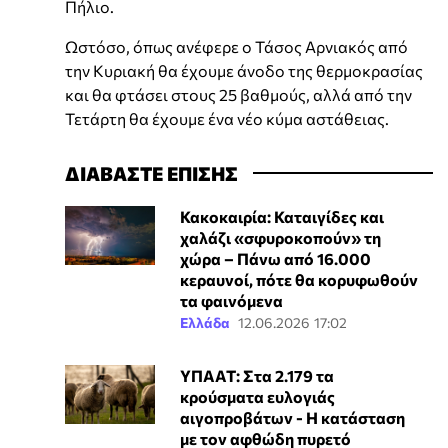
Πήλιο.
Ωστόσο, όπως ανέφερε ο Τάσος Αρνιακός από
την Κυριακή θα έχουμε άνοδο της θερμοκρασίας
και θα φτάσει στους 25 βαθμούς, αλλά από την
Τετάρτη θα έχουμε ένα νέο κύμα αστάθειας.
ΔΙΑΒΑΣΤΕ ΕΠΙΣΗΣ
Κακοκαιρία: Καταιγίδες και
χαλάζι «σφυροκοπούν» τη
χώρα – Πάνω από 16.000
κεραυνοί, πότε θα κορυφωθούν
τα φαινόμενα
Ελλάδα
12.06.2026 17:02
ΥΠΑΑΤ: Στα 2.179 τα
κρούσματα ευλογιάς
αιγοπροβάτων - Η κατάσταση
με τον αφθώδη πυρετό