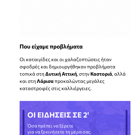
Που είχαμε προβλήματα
Οι καταιγίδες και οι χαλαζοπτώσεις ήταν
σφοδρές και δημιουργήθηκαν προβλήματα
τοπικά στη
Δυτική Αττική
, στην
Καστοριά
, αλλά
και στη
Λάρισα
προκαλώντας μεγάλες
καταστροφές στις καλλιέργειες.
ΟΙ ΕΙΔΗΣΕΙΣ ΣΕ 2'
Όσα πρέπει να ξέρετε
για να ξεκινήσετε τη μέρα σας.