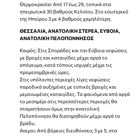
Θερμοκρασία: Από 17 έως 29, τοπικά στα
ηπειρωτικά 30 βαθμούς Κελσίου. Στο εσωτερικό
της Ηπείρου 3 με 4 βαθμούς χαμηλότερη.
ΘΕΣΣΑΛΙΑ, ΑΝΑΤΟΛΙΚΗ ΣΤΕΡΕΑ, ΕΥΒΟΙΑ,
ΑΝΑΤΟΛΙΚΗ ΠΕΛΟΠΟΝΝΗΣΟΣ
Καιρός: Στις Σποράδες και την Εύβοια νεφώσεις
με βροχές και καταιγίδες μέχρι αργά το
απόγευμα, κατά τόπους ισχυρές μέχρι τις
προμεσημβρινές ώρες.
Στις υπόλοιπες περιοχές λίγες νεφώσεις
παροδικά αυξημένες με τοπικές βροχές και
μεμονωμένες καταιγίδες. Τα φαινόμενα από αργά
το μεσημέρι στις περισσότερες περιοχές θα
σταματήσουν όμως στην ανατολική
Πελοπόννησο θα διατηρηθούν μέχρι αργά το
βράδυ.
Ανεμοι: Από βόρειες διευθύνσεις 3 με 5, στα