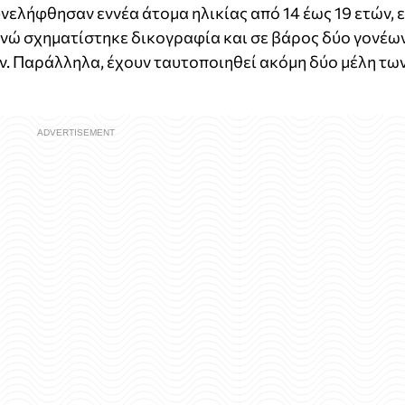
ελήφθησαν εννέα άτομα ηλικίας από 14 έως 19 ετών, 
 ενώ σχηματίστηκε δικογραφία και σε βάρος δύο γονέω
ν. Παράλληλα, έχουν ταυτοποιηθεί ακόμη δύο μέλη τω