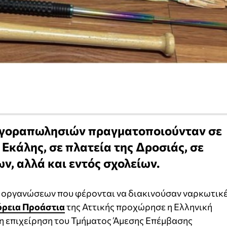
αγοραπωλησιών πραγματοποιούνταν σε
 Εκάλης, σε πλατεία της Δροσιάς, σε
ν, αλλά και εντός σχολείων.
 οργανώσεων που φέρονται να διακινούσαν ναρκωτικ
όρεια Προάστια
της Αττικής προχώρησε η Ελληνική
νη επιχείρηση του Τμήματος Άμεσης Επέμβασης