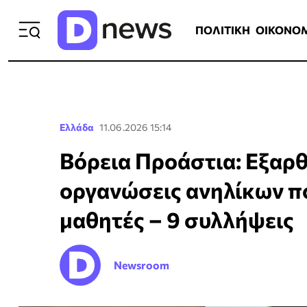
ΠΟΛΙΤΙΚΗ
ΟΙΚΟΝΟΜΙΑ
ΕΛΛ
ΠΟΛΙΤΙΚΗ
ΟΙΚΟΝΟ
Ελλάδα
11.06.2026 15:14
Βόρεια Προάστια: Εξαρ
οργανώσεις ανηλίκων π
μαθητές – 9 συλλήψεις
Newsroom