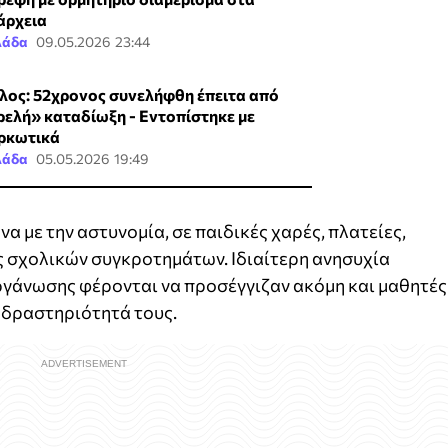
άρχεια
λάδα
09.05.2026 23:44
λος: 52χρονος συνελήφθη έπειτα από
ρελή» καταδίωξη - Εντοπίστηκε με
ρκωτικά
λάδα
05.05.2026 19:49
 με την αστυνομία, σε παιδικές χαρές, πλατείες,
ς σχολικών συγκροτημάτων. Ιδιαίτερη ανησυχία
οργάνωσης φέρονται να προσέγγιζαν ακόμη και μαθητές 
η δραστηριότητά τους.