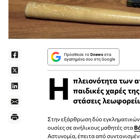
Πρόσθεσε το
Dnews
στα
αγαπημένα σου στη Google
Η
πλειονότητα των 
παιδικές χαρές της
στάσεις λεωφορείω
Στην εξάρθρωση δύο εγκληματικών
ουσίες σε ανήλικους μαθητές στα
Β
Αστυνομία, έπειτα από συντονισμέ