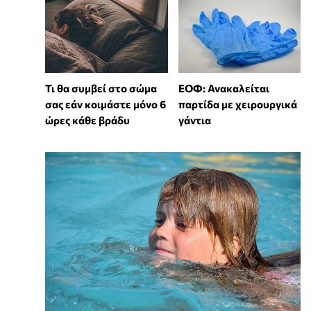
Τι θα συμβεί στο σώμα
ΕΟΦ: Ανακαλείται
σας εάν κοιμάστε μόνο 6
παρτίδα με χειρουργικά
ώρες κάθε βράδυ
γάντια