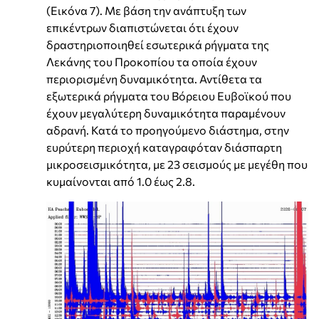
(Εικόνα 7). Με βάση την ανάπτυξη των
επικέντρων διαπιστώνεται ότι έχουν
δραστηριοποιηθεί εσωτερικά ρήγματα της
Λεκάνης του Προκοπίου τα οποία έχουν
περιορισμένη δυναμικότητα. Αντίθετα τα
εξωτερικά ρήγματα του Βόρειου Ευβοϊκού που
έχουν μεγαλύτερη δυναμικότητα παραμένουν
αδρανή. Κατά το προηγούμενο διάστημα, στην
ευρύτερη περιοχή καταγραφόταν διάσπαρτη
μικροσεισμικότητα, με 23 σεισμούς με μεγέθη που
κυμαίνονται από 1.0 έως 2.8.