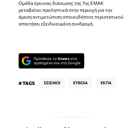
Oμάδα έρευνας διάσωσης της 7ης ΕΜΑΚ
μεταβαίνει προληπτικά στην περιοχή για την
άμεση αντιμετώπιση οποιουδήποτε περιστατικού
απαιτήσει εξειδικευμένη συνδρομή.
Πρόσθεσε το
Dnews
στα
αγαπημένα σου στη Google
# TAGS
ΣΕΙΣΜΟΙ
ΕΥΒΟΙΑ
ΕΚΠΑ