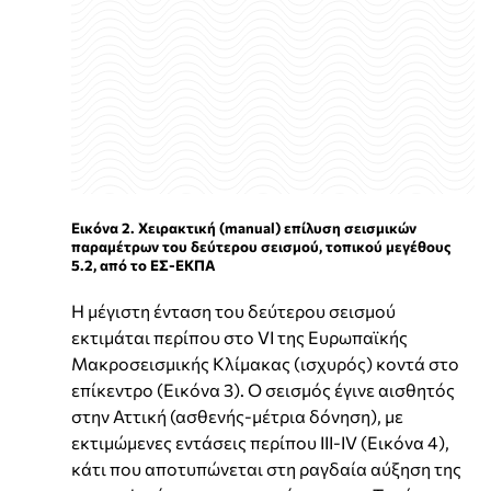
Εικόνα 2. Χειρακτική (manual) επίλυση σεισμικών
παραμέτρων του δεύτερου σεισμού, τοπικού μεγέθους
5.2, από το ΕΣ-ΕΚΠΑ
Η μέγιστη ένταση του δεύτερου σεισμού
εκτιμάται περίπου στο VI της Ευρωπαϊκής
Μακροσεισμικής Κλίμακας (ισχυρός) κοντά στο
επίκεντρο (Εικόνα 3). Ο σεισμός έγινε αισθητός
στην Αττική (ασθενής-μέτρια δόνηση), με
εκτιμώμενες εντάσεις περίπου III-IV (Εικόνα 4),
κάτι που αποτυπώνεται στη ραγδαία αύξηση της