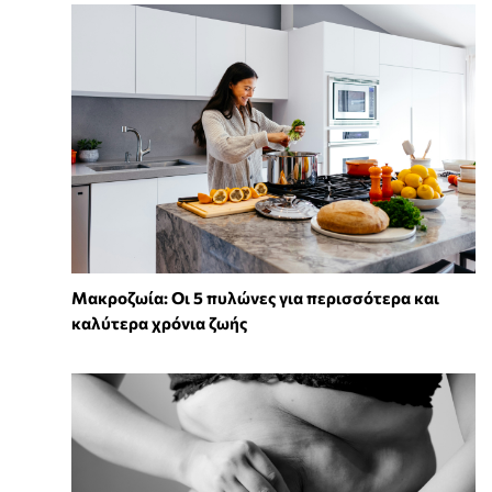
Mακροζωία: Οι 5 πυλώνες για περισσότερα και
καλύτερα χρόνια ζωής