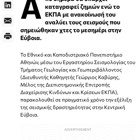
Α
καταγραφεί ζημιών ενώ το
ΕΚΠΑ με ανακοίνωσή του
αναλύει τους σεισμούς που
σημειώθηκαν χτες το μεσημέρι στην
Εύβοια.
Το Εθνικό και Καποδιστριακό Πανεπιστήμιο
Αθηνών, μέσω του Εργαστηρίου Σεισμολογίας του
Τμήματος Γεωλογίας και Γεωπεριβάλλοντος
(Διευθυντής Καθηγητής Γεώργιος Καβύρης,
Μέλος της Διεπιστημονικής Επιτροπής
Διαχείρισης Κινδύνων και Κρίσεων ΕΚΠΑ),
παρακολουθεί σε πραγματικό χρόνο την εξέλιξη
της σεισμικής δραστηριότητας στην Κεντρική
Εύβοια.