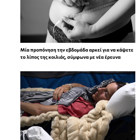
Μία προπόνηση την εβδομάδα αρκεί για να κάψετε
το λίπος της κοιλιάς, σύμφωνα με νέα έρευνα