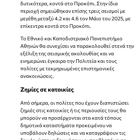
δυτικότερα, κοντά στο Προκόπι. Στην ίδια
περιοχή σημειώθηκαν επίσης τρεις σεισμοί με
μεγέθη μεταξύ 4.2 και 4.6 τον Μάιο του 2025, με
επίκεντρα κοντά στο Προκόπι.
Το Εθνικό και Καποδιστριακό Πανεπιστήμιο
Αθηνών θα συνεχίσει να παρακολουθεί στενά την
εξέλιξη της σεισμικής ακολουθίας και να
ενημερώνει έγκαιρα την Πολιτεία και τους
πολίτες με τεκμηριωμένες επιστημονικές
ανακοινώσεις.
Ζημίες σε κατοικίες
Από σήμερα, οι πολίτες που έχουν διαπιστώσει
ζημιές στις κατοικίες ή τις περιουσίες τους θα
μπορούν να προσέρχονται στα κατά τόπους
δημοτικά καταστήματα προκειμένου να
υποβάλουν δηλώσεις και να καταγράψουν τις