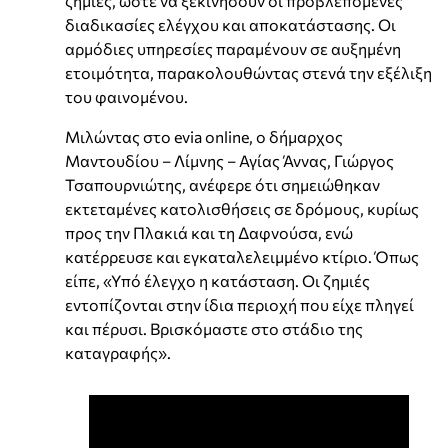
ζημιές, ώστε να ξεκινήσουν οι προβλεπόμενες
διαδικασίες ελέγχου και αποκατάστασης. Οι
αρμόδιες υπηρεσίες παραμένουν σε αυξημένη
ετοιμότητα, παρακολουθώντας στενά την εξέλιξη
του φαινομένου.
Μιλώντας στο evia online, ο δήμαρχος
Μαντουδίου – Λίμνης – Αγίας Άννας, Γιώργος
Τσαπουρνιώτης, ανέφερε ότι σημειώθηκαν
εκτεταμένες κατολισθήσεις σε δρόμους, κυρίως
προς την Πλακιά και τη Δαφνούσα, ενώ
κατέρρευσε και εγκαταλελειμμένο κτίριο. Όπως
είπε, «Υπό έλεγχο η κατάσταση. Οι ζημιές
εντοπίζονται στην ίδια περιοχή που είχε πληγεί
και πέρυσι. Βρισκόμαστε στο στάδιο της
καταγραφής».