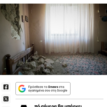
Πρόσθεσε το
Dnews
στα
αγαπημένα σου στη Google
πό σήμερα θα υπάρχει