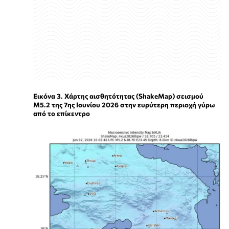
Εικόνα 3. Χάρτης αισθητότητας (ShakeMap) σεισμού
M5.2 της 7ης Ιουνίου 2026 στην ευρύτερη περιοχή γύρω
από το επίκεντρο