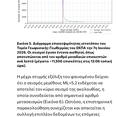
Εικόνα 5. Διάγραμμα επισκεψιμότητας ιστοτόπου του
Τομέα Γεωφυσικής-Γεωθερμίας του ΕΚΠΑ την 7η Ιουνίου
2026. Οι σεισμοί έγιναν έντονα αισθητοί, όπως
αποτυπώνεται από τον αριθμό μοναδικών επισκεπτών
ανά λεπτό (μέγιστο ~11,500 επισκέπτες στις 13:06 τοπική
ώρα).
Η μέχρι στιγμής εξέλιξη του φαινομένου δείχνει
ότι ο σεισμός μεγέθους ML=5.2 ενδέχεται να
αποτελεί τον κύριο σεισμό της ακολουθίας, η
οποία συνοδεύεται από σημαντικό αριθμό
μετασεισμών (Εικόνα 6). Ωστόσο, η επιστημονική
παρακολούθηση συνεχίζεται και απαιτείται η
συλλογή επιπλέον δεδομένων τις επόμενες