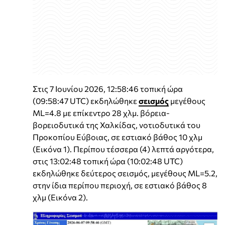
Στις 7 Ιουνίου 2026, 12:58:46 τοπική ώρα
(09:58:47 UTC) εκδηλώθηκε
σεισμός
μεγέθους
ML=4.8 με επίκεντρο 28 χλμ. βόρεια-
βορειοδυτικά της Χαλκίδας, νοτιοδυτικά του
Προκοπίου Εύβοιας, σε εστιακό βάθος 10 χλμ
(Εικόνα 1). Περίπου τέσσερα (4) λεπτά αργότερα,
στις 13:02:48 τοπική ώρα (10:02:48 UTC)
εκδηλώθηκε δεύτερος σεισμός, μεγέθους ML=5.2,
στην ίδια περίπου περιοχή, σε εστιακό βάθος 8
χλμ (Εικόνα 2).