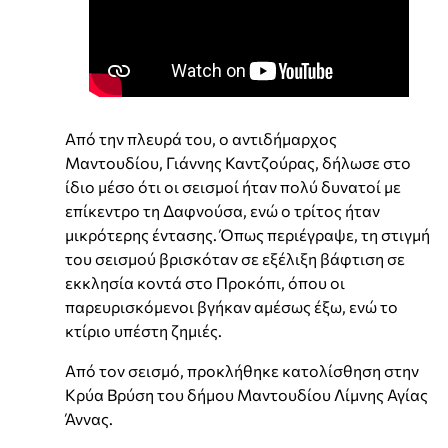
Από την πλευρά του, ο αντιδήμαρχος
Μαντουδίου, Γιάννης Καντζούρας, δήλωσε στο
ίδιο μέσο ότι οι σεισμοί ήταν πολύ δυνατοί με
επίκεντρο τη Δαφνούσα, ενώ ο τρίτος ήταν
μικρότερης έντασης. Όπως περιέγραψε, τη στιγμή
του σεισμού βρισκόταν σε εξέλιξη βάφτιση σε
εκκλησία κοντά στο Προκόπι, όπου οι
παρευρισκόμενοι βγήκαν αμέσως έξω, ενώ το
κτίριο υπέστη ζημιές.
Από τον σεισμό, προκλήθηκε κατολίσθηση στην
Κρύα Βρύση του δήμου Μαντουδίου Λίμνης Αγίας
Άννας.