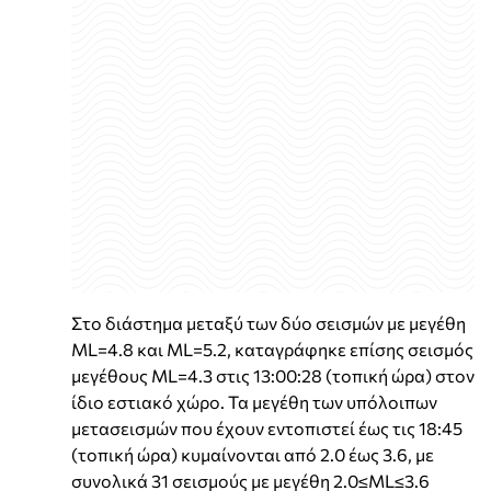
Στο διάστημα μεταξύ των δύο σεισμών με μεγέθη
ML=4.8 και ML=5.2, καταγράφηκε επίσης σεισμός
μεγέθους ML=4.3 στις 13:00:28 (τοπική ώρα) στον
ίδιο εστιακό χώρο. Τα μεγέθη των υπόλοιπων
μετασεισμών που έχουν εντοπιστεί έως τις 18:45
(τοπική ώρα) κυμαίνονται από 2.0 έως 3.6, με
συνολικά 31 σεισμούς με μεγέθη 2.0≤ML≤3.6