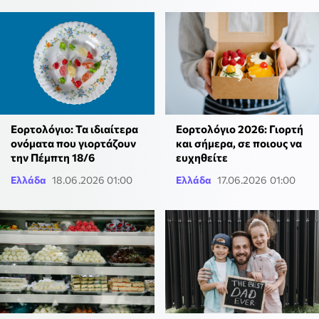
Εορτολόγιο: Τα ιδιαίτερα
Εορτολόγιο 2026: Γιορτή
ονόματα που γιορτάζουν
και σήμερα, σε ποιους να
την Πέμπτη 18/6
ευχηθείτε
Ελλάδα
18.06.2026 01:00
Ελλάδα
17.06.2026 01:00