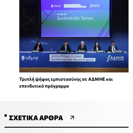
Τριπλή ψήφος εμπιστοσύνης σε ΑΔΜΗΕ και
επενδυτικό πρόγραμμα
ΣΧΕΤΙΚΆ ΆΡΘΡΑ