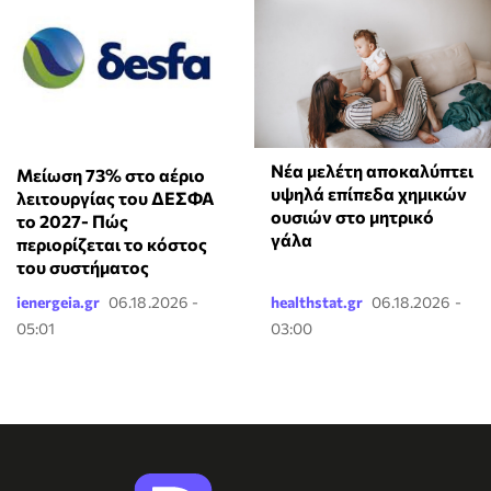
Νέα μελέτη αποκαλύπτει
Μείωση 73% στο αέριο
υψηλά επίπεδα χημικών
λειτουργίας του ΔΕΣΦΑ
ουσιών στο μητρικό
το 2027- Πώς
γάλα
περιορίζεται το κόστος
του συστήματος
ienergeia.gr
06.18.2026 -
healthstat.gr
06.18.2026 -
05:01
03:00