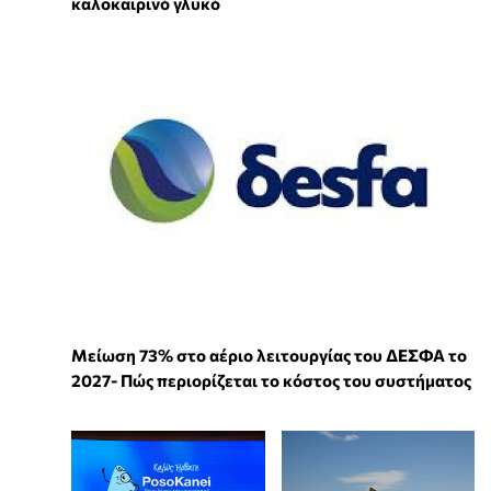
καλοκαιρινό γλυκό
Μείωση 73% στο αέριο λειτουργίας του ΔΕΣΦΑ το
2027- Πώς περιορίζεται το κόστος του συστήματος