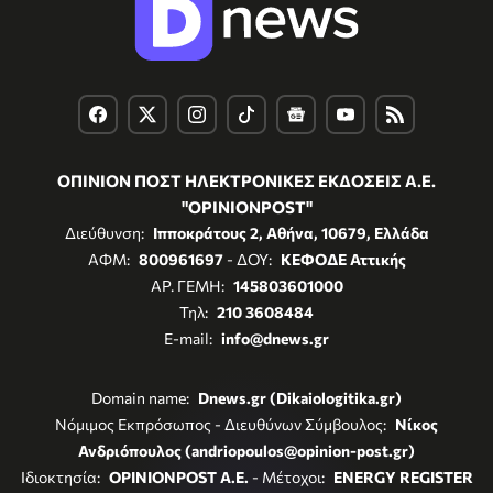
ΟΠΙΝΙΟΝ ΠΟΣΤ ΗΛΕΚΤΡΟΝΙΚΕΣ ΕΚΔΟΣΕΙΣ Α.Ε.
"OPINIONPOST"
Διεύθυνση:
Ιπποκράτους 2, Αθήνα, 10679, Ελλάδα
ΑΦΜ:
800961697
- ΔΟΥ:
ΚΕΦΟΔΕ Αττικής
ΑΡ. ΓΕΜΗ:
145803601000
Τηλ:
210 3608484
E-mail:
info@dnews.gr
Domain name:
Dnews.gr (Dikaiologitika.gr)
Νόμιμος Εκπρόσωπος - Διευθύνων Σύμβουλος:
Νίκος
Ανδριόπουλος (andriopoulos@opinion-post.gr)
Ιδιοκτησία:
OPINIONPOST A.E.
- Μέτοχοι:
ENERGY REGISTER