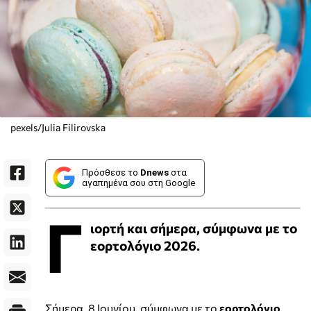
pexels/Julia Filirovska
Πρόσθεσε το
Dnews
στα
αγαπημένα σου στη Google
Γ
ιορτή και σήμερα, σύμφωνα με το
εορτολόγιο 2026.
Σήμερα, 8 Ιουνίου, σύμφωνα με το
εορτολόγιο