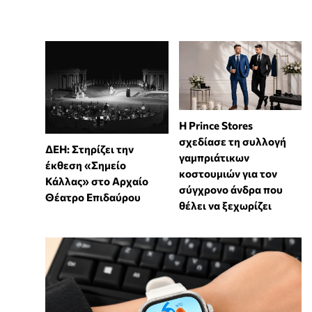
Η Prince Stores
σχεδίασε τη συλλογή
ΔΕΗ: Στηρίζει την
γαμπριάτικων
έκθεση «Σημείο
κοστουμιών για τον
Κάλλας» στο Αρχαίο
σύγχρονο άνδρα που
Θέατρο Επιδαύρου
θέλει να ξεχωρίζει