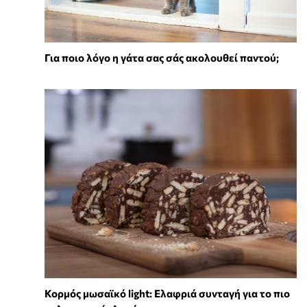
Για ποιο λόγο η γάτα σας σάς ακολουθεί παντού;
Κορμός μωσαϊκό light: Ελαφριά συνταγή για το πιο