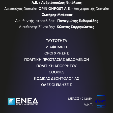
Α.Ε. / Ανδριόπουλος Νικόλαος
Δικαιούχος Domain:
OPINIONPOST A.E.
- Διαχειριστής Domain:
Σωτήρης Μπέσκος
Διευθυντής Ιστοσελίδας:
Παναγιώτης Ευθυμιάδης
Διευθυντής Σύνταξης:
Κώστας Σαρρηκώστας
ΤΑΥΤΟΤΗΤΑ
ΔΙΑΦΗΜΙΣΗ
ΟΡΟΙ ΧΡΗΣΗΣ
ΠΟΛΙΤΙΚΗ ΠΡΟΣΤΑΣΙΑΣ ΔΕΔΟΜΕΝΩΝ
ΠΟΛΙΤΙΚΗ ΑΠΟΡΡΗΤΟΥ
COOKIES
ΚΩΔΙΚΑΣ ΔΕΟΝΤΟΛΟΓΙΑΣ
ΟΛΕΣ ΟΙ ΕΙΔΗΣΕΙΣ
ΜΕΛΟΣ #242054
Μ.Η.Τ.