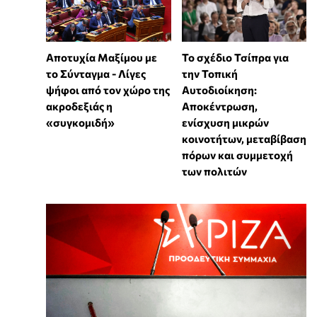
Αποτυχία Μαξίμου με
Το σχέδιο Τσίπρα για
το Σύνταγμα - Λίγες
την Τοπική
ψήφοι από τον χώρο της
Αυτοδιοίκηση:
ακροδεξιάς η
Αποκέντρωση,
«συγκομιδή»
ενίσχυση μικρών
κοινοτήτων, μεταβίβαση
πόρων και συμμετοχή
των πολιτών