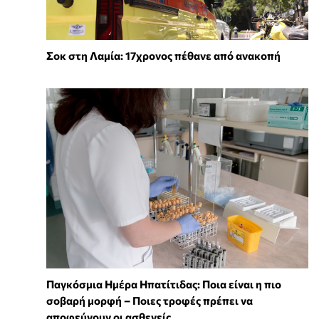
Σοκ στη Λαμία: 17χρονος πέθανε από ανακοπή
Παγκόσμια Ημέρα Ηπατίτιδας: Ποια είναι η πιο
σοβαρή μορφή – Ποιες τροφές πρέπει να
αποφεύγουν οι ασθενείς