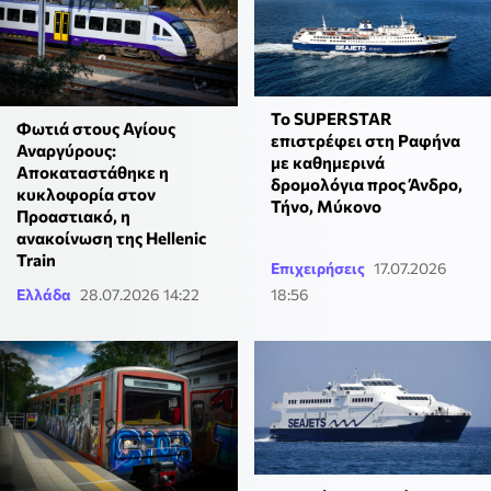
To SUPERSTAR
Φωτιά στους Αγίους
επιστρέφει στη Ραφήνα
Αναργύρους:
με καθημερινά
Αποκαταστάθηκε η
δρομολόγια προς Άνδρο,
κυκλοφορία στον
Τήνο, Μύκονο
Προαστιακό, η
ανακοίνωση της Hellenic
Train
Επιχειρήσεις
17.07.2026
Ελλάδα
28.07.2026 14:22
18:56