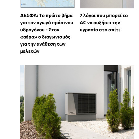
7 λόγοι που μπορεί το
ΔΕΣΦΑ: Το πρώτο βήμα
AC να αυξήσει την
για τον αγωγό πράσινου
υγρασία στο σπίτι
υδρογόνου - Στον
«αέρα» ο διαγωνισμός
για την ανάθεση των
μελετών