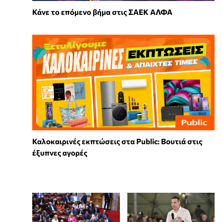
Κάνε το επόμενο βήμα στις ΣΑΕΚ ΑΛΦΑ
Καλοκαιρινές εκπτώσεις στα Public: Βουτιά στις
έξυπνες αγορές