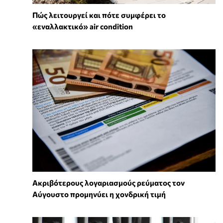
Πώς λειτουργεί και πότε συμφέρει το
«εναλλακτικό» air condition
Ακριβότερους λογαριασμούς ρεύματος τον
Αύγουστο προμηνύει η χονδρική τιμή