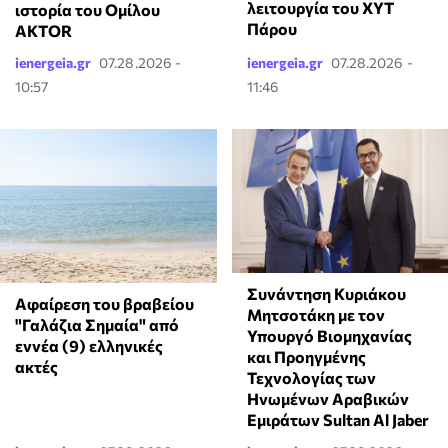
λειτουργία του ΧΥΤ
ιστορία του Ομίλου
Πάρου
AKTOR
ienergeia.gr
07.28.2026 -
ienergeia.gr
07.28.2026 -
10:57
11:46
Συνάντηση Κυριάκου
Αφαίρεση του βραβείου
Μητσοτάκη με τον
"Γαλάζια Σημαία" από
Υπουργό Βιομηχανίας
εννέα (9) ελληνικές
και Προηγμένης
ακτές
Τεχνολογίας των
Ηνωμένων Αραβικών
Εμιράτων Sultan Al Jaber