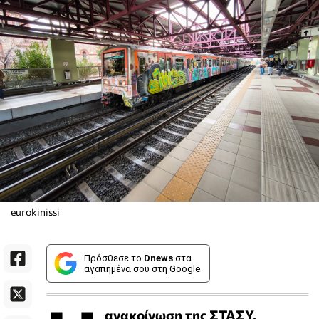
eurokinissi
Πρόσθεσε το
Dnews
στα
αγαπημένα σου στη Google
ανακοίνωση της ΣΤΑΣΥ.