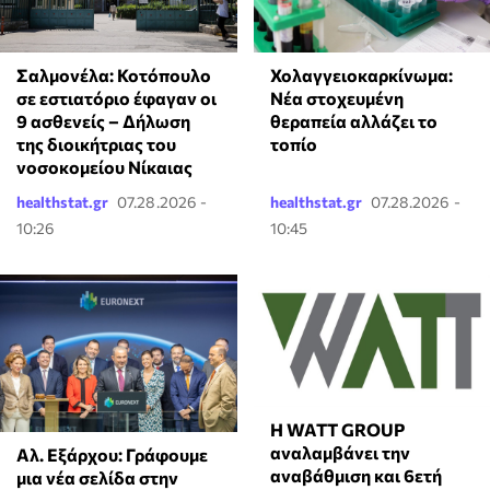
Σαλμονέλα: Κοτόπουλο
Χολαγγειοκαρκίνωμα:
σε εστιατόριο έφαγαν οι
Νέα στοχευμένη
9 ασθενείς – Δήλωση
θεραπεία αλλάζει το
της διοικήτριας του
τοπίο
νοσοκομείου Νίκαιας
healthstat.gr
07.28.2026 -
healthstat.gr
07.28.2026 -
10:26
10:45
Η WATT GROUP
αναλαμβάνει την
Αλ. Εξάρχου: Γράφουμε
αναβάθμιση και 6ετή
μια νέα σελίδα στην