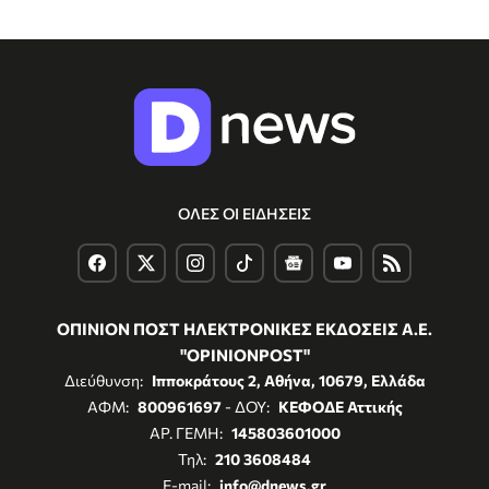
ΟΛΕΣ ΟΙ ΕΙΔΗΣΕΙΣ
ΟΠΙΝΙΟΝ ΠΟΣΤ ΗΛΕΚΤΡΟΝΙΚΕΣ ΕΚΔΟΣΕΙΣ Α.Ε.
"OPINIONPOST"
Διεύθυνση:
Ιπποκράτους 2, Αθήνα, 10679, Ελλάδα
ΑΦΜ:
800961697
- ΔΟΥ:
ΚΕΦΟΔΕ Αττικής
ΑΡ. ΓΕΜΗ:
145803601000
Τηλ:
210 3608484
E-mail:
info@dnews.gr