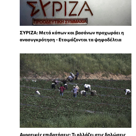
ΣΥΡΙΖΑ: Μετά κόπων και βασάνων προχωράει η
ανασυγκρότηση - Ετοιμάζονται τα ψηφοδέλτια
Αγροτικές επιδοτήσεις: Τι αλλάζει στις δηλώσεις