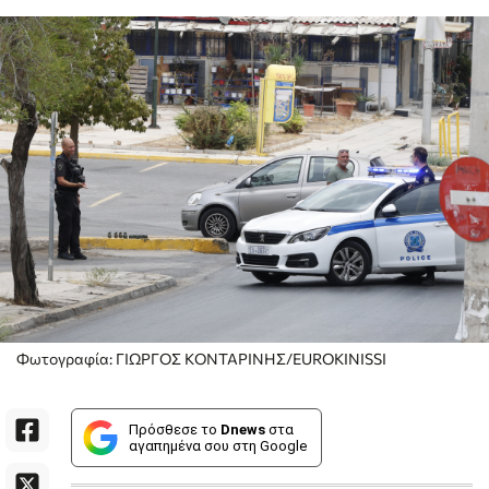
Φωτογραφία: ΓΙΩΡΓΟΣ ΚΟΝΤΑΡΙΝΗΣ/EUROKINISSI
Πρόσθεσε το
Dnews
στα
αγαπημένα σου στη Google