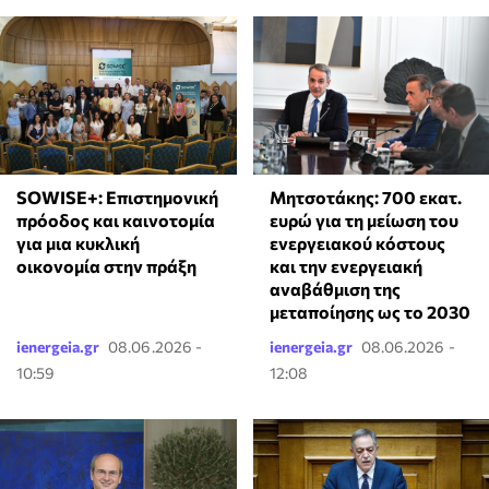
SOWISE+: Επιστημονική
Μητσοτάκης: 700 εκατ.
πρόοδος και καινοτομία
ευρώ για τη μείωση του
για μια κυκλική
ενεργειακού κόστους
οικονομία στην πράξη
και την ενεργειακή
αναβάθμιση της
μεταποίησης ως το 2030
ienergeia.gr
08.06.2026 -
ienergeia.gr
08.06.2026 -
10:59
12:08