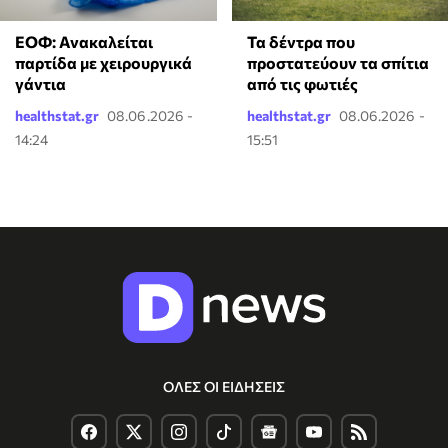
ΕΟΦ: Ανακαλείται
Τα δέντρα που
παρτίδα με χειρουργικά
προστατεύουν τα σπίτια
γάντια
από τις φωτιές
healthstat.gr
08.06.2026 -
healthstat.gr
08.06.2026 -
14:24
15:51
ΟΛΕΣ ΟΙ ΕΙΔΗΣΕΙΣ