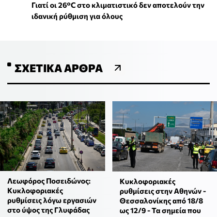
Γιατί οι 26°C στο κλιματιστικό δεν αποτελούν την
ιδανική ρύθμιση για όλους
ΣΧΕΤΙΚΆ ΆΡΘΡΑ
Λεωφόρος Ποσειδώνος:
Κυκλοφοριακές
Κυκλοφοριακές
ρυθμίσεις στην Αθηνών -
ρυθμίσεις λόγω εργασιών
Θεσσαλονίκης από 18/8
στο ύψος της Γλυφάδας
ως 12/9 - Τα σημεία που