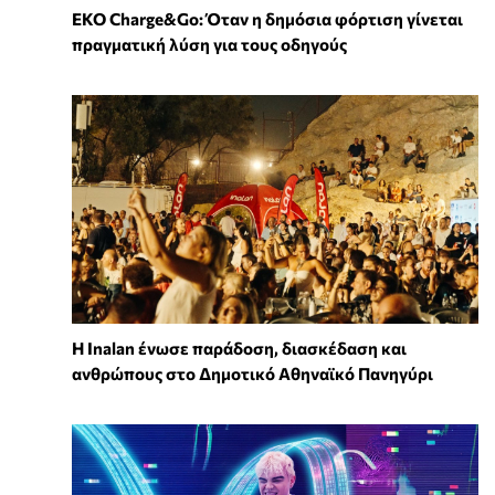
EKO Charge&Go: Όταν η δημόσια φόρτιση γίνεται
πραγματική λύση για τους οδηγούς
Η Inalan ένωσε παράδοση, διασκέδαση και
ανθρώπους στο Δημοτικό Αθηναϊκό Πανηγύρι