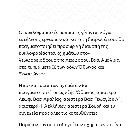
Οι κυκλοφοριακές ρυθμίσεις γίνονται λόγω
εκτέλεσης εργασιών και κατά τη διάρκειά τους θα
πραγματοποιηθεί προσωρινή διακοπή της
κυκλοφορίας των οχημάτων στον
λεωφορειόδρομο της Λεωφόρου. Βασ. Αμαλίας,
στο τμήμα μεταξύ των οδών Όθωνος και
Ξενοφώντος.
Η κυκλοφορία των οχημάτων θα
πραγματοποιείται ως εξής: Όθωνος, αριστερά
Λεωφ. Βασ. Αμαλίας, αριστερά Βασ. Γεωργίου Α΄,
αριστερά Φιλελλήνων, αριστερά Σουρή και εν
συνεχεία προς όλες τις κατευθύνσεις.
Παρακαλούνται οι οδηγοί των οχημάτων να είναι