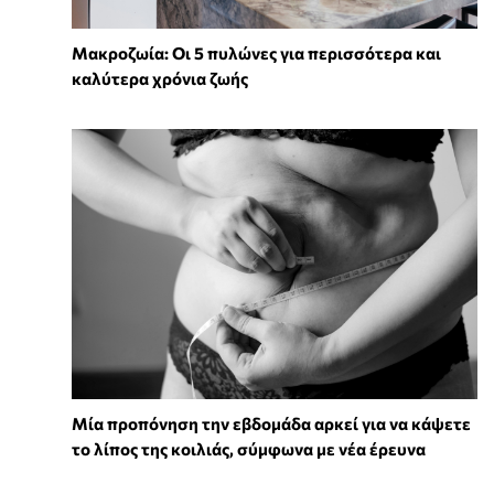
Mακροζωία: Οι 5 πυλώνες για περισσότερα και
καλύτερα χρόνια ζωής
Μία προπόνηση την εβδομάδα αρκεί για να κάψετε
το λίπος της κοιλιάς, σύμφωνα με νέα έρευνα