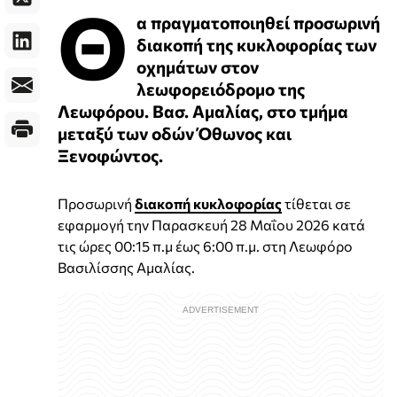
Θ
α πραγματοποιηθεί προσωρινή
διακοπή της κυκλοφορίας των
οχημάτων στον
λεωφορειόδρομο της
Λεωφόρου. Βασ. Αμαλίας, στο τμήμα
μεταξύ των οδών Όθωνος και
Ξενοφώντος.
Προσωρινή
διακοπή κυκλοφορίας
τίθεται σε
εφαρμογή την Παρασκευή 28 Μαΐου 2026 κατά
τις ώρες 00:15 π.μ έως 6:00 π.μ. στη Λεωφόρο
Βασιλίσσης Αμαλίας.