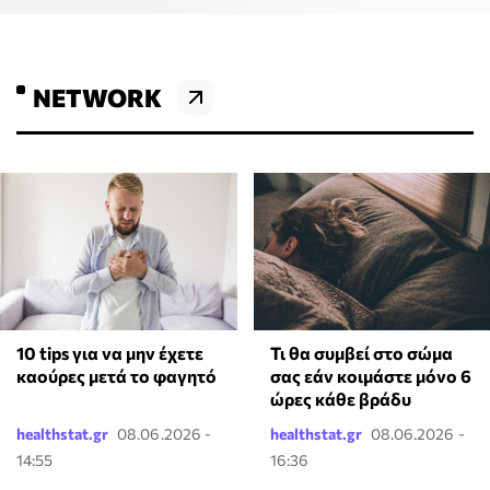
NETWORK
10 tips για να μην έχετε
Τι θα συμβεί στο σώμα
καούρες μετά το φαγητό
σας εάν κοιμάστε μόνο 6
ώρες κάθε βράδυ
healthstat.gr
08.06.2026 -
healthstat.gr
08.06.2026 -
14:55
16:36