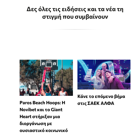
Δες όλες τις ειδήσεις και τα νέα τη
στιγμή που συμβαίνουν
Κάνε το επόμενο βήμα
Paros Beach Hoops: Η
στις ΣΑΕΚ ΑΛΦΑ
Novibet και το Giant
Heart στήριξαν μια
διοργάνωση με
ουσιαστικό κοινωνικό