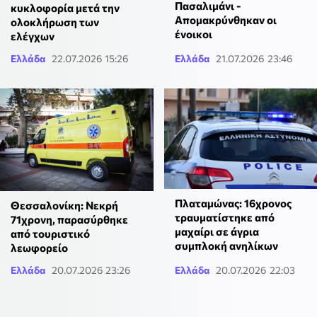
Πασαλιμάνι -
κυκλοφορία μετά την
Απομακρύνθηκαν οι
ολοκλήρωση των
ένοικοι
ελέγχων
Ελλάδα
22.07.2026 15:26
Ελλάδα
21.07.2026 23:46
Πλαταμώνας: 16χρονος
Θεσσαλονίκη: Νεκρή
τραυματίστηκε από
71χρονη, παρασύρθηκε
μαχαίρι σε άγρια
από τουριστικό
συμπλοκή ανηλίκων
λεωφορείο
Ελλάδα
20.07.2026 23:26
Ελλάδα
20.07.2026 22:03