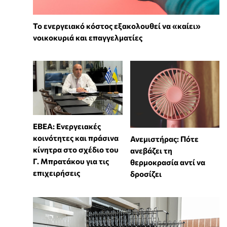
Το ενεργειακό κόστος εξακολουθεί να «καίει»
νοικοκυριά και επαγγελματίες
ΕΒΕΑ: Ενεργειακές
κοινότητες και πράσινα
Ανεμιστήρας: Πότε
κίνητρα στο σχέδιο του
ανεβάζει τη
Γ. Μπρατάκου για τις
θερμοκρασία αντί να
επιχειρήσεις
δροσίζει