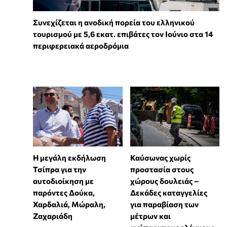
Συνεχίζεται η ανοδική πορεία του ελληνικού
τουρισμού με 5,6 εκατ. επιβάτες τον Ιούνιο στα 14
περιφερειακά αεροδρόμια
Η μεγάλη εκδήλωση
Καύσωνας χωρίς
Τσίπρα για την
προστασία στους
αυτοδιοίκηση με
χώρους δουλειάς –
παρόντες Δούκα,
Δεκάδες καταγγελίες
Χαρδαλιά, Μώραλη,
για παραβίαση των
Ζαχαριάδη
μέτρων και