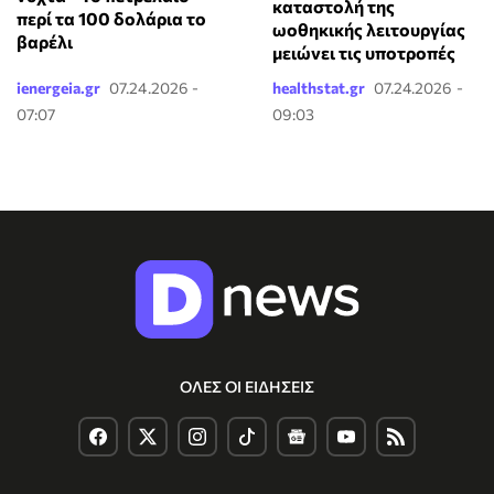
καταστολή της
περί τα 100 δολάρια το
ωοθηκικής λειτουργίας
βαρέλι
μειώνει τις υποτροπές
ienergeia.gr
07.24.2026 -
healthstat.gr
07.24.2026 -
07:07
09:03
ΟΛΕΣ ΟΙ ΕΙΔΗΣΕΙΣ