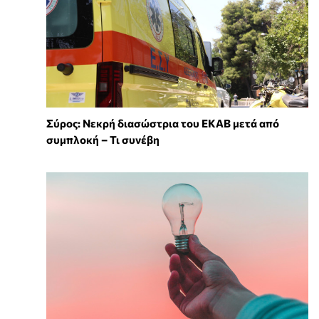
Σύρος: Νεκρή διασώστρια του ΕΚΑΒ μετά από
συμπλοκή – Τι συνέβη