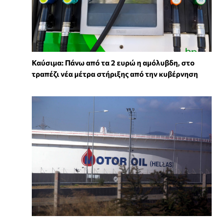
Καύσιμα: Πάνω από τα 2 ευρώ η αμόλυβδη, στο
τραπέζι νέα μέτρα στήριξης από την κυβέρνηση