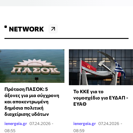
NETWORK
Πρόταση ΠΑΣΟΚ: 5
To KKE για το
άξονες για μια σύγχρονη
νομοσχέδιο για ΕΥΔΑΠ -
και αποκεντρωμένη
ΕΥΑΘ
δημόσια πολιτική
διαχείρισης υδάτων
ienergeia.gr
07.24.2026 -
ienergeia.gr
07.24.2026 -
08:55
08:59