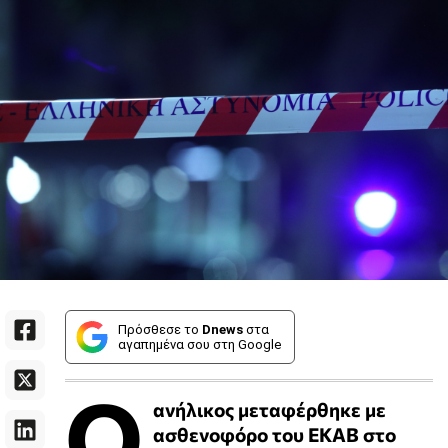
Πρόσθεσε το
Dnews
στα
αγαπημένα σου στη Google
Ο
ανήλικος μεταφέρθηκε με
ασθενοφόρο του ΕΚΑΒ στο