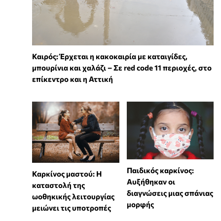
Καιρός: Έρχεται η κακοκαιρία με καταιγίδες,
μπουρίνια και χαλάζι – Σε red code 11 περιοχές, στο
επίκεντρο και η Αττική
Παιδικός καρκίνος:
Καρκίνος μαστού: Η
Αυξήθηκαν οι
καταστολή της
διαγνώσεις μιας σπάνιας
ωοθηκικής λειτουργίας
μορφής
μειώνει τις υποτροπές