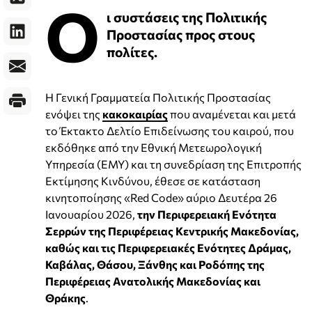
Ο
ι συστάσεις της Πολιτικής
Προστασίας προς στους
πολίτες.
Η Γενική Γραμματεία Πολιτικής Προστασίας
ενόψει της
κακοκαιρίας
που αναμένεται και μετά
το Έκτακτο Δελτίο Επιδείνωσης του καιρού, που
εκδόθηκε από την Εθνική Μετεωρολογική
Υπηρεσία (ΕΜΥ) και τη συνεδρίαση της Επιτροπής
Εκτίμησης Κινδύνου, έθεσε σε κατάσταση
κινητοποίησης «Red Code» αύριο Δευτέρα 26
Ιανουαρίου 2026,
την Περιφερειακή Ενότητα
Σερρών της Περιφέρειας Κεντρικής Μακεδονίας,
καθώς και τις Περιφερειακές Ενότητες Δράμας,
Καβάλας, Θάσου, Ξάνθης και Ροδόπης της
Περιφέρειας Ανατολικής Μακεδονίας και
Θράκης
.