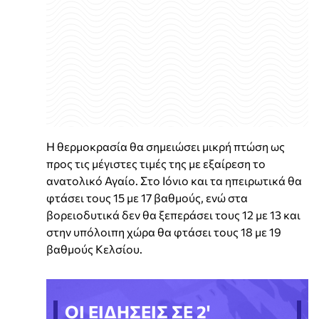
Η θερμοκρασία θα σημειώσει μικρή πτώση ως
προς τις μέγιστες τιμές της με εξαίρεση το
ανατολικό Αγαίο. Στο Ιόνιο και τα ηπειρωτικά θα
φτάσει τους 15 με 17 βαθμούς, ενώ στα
βορειοδυτικά δεν θα ξεπεράσει τους 12 με 13 και
στην υπόλοιπη χώρα θα φτάσει τους 18 με 19
βαθμούς Κελσίου.
ΟΙ ΕΙΔΗΣΕΙΣ ΣΕ 2'