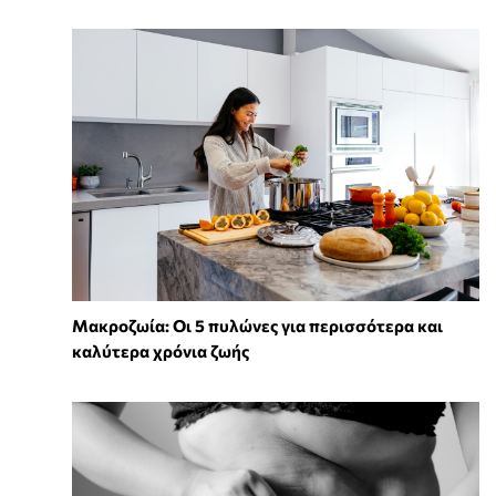
Mακροζωία: Οι 5 πυλώνες για περισσότερα και
καλύτερα χρόνια ζωής