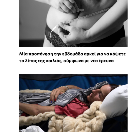
Μία προπόνηση την εβδομάδα αρκεί για να κάψετε
το λίπος της κοιλιάς, σύμφωνα με νέα έρευνα