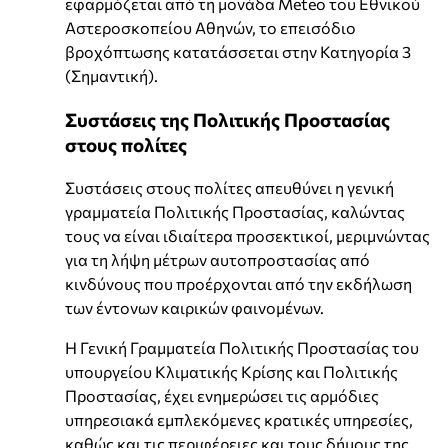
εφαρμόζεται από τη μονάδα Meteo του Εθνικού
Αστεροσκοπείου Αθηνών, το επεισόδιο
βροχόπτωσης κατατάσσεται στην Κατηγορία 3
(Σημαντική).
Συστάσεις της Πολιτικής Προστασίας
στους πολίτες
Συστάσεις στους πολίτες απευθύνει η γενική
γραμματεία Πολιτικής Προστασίας, καλώντας
τους να είναι ιδιαίτερα προσεκτικοί, μεριμνώντας
για τη λήψη μέτρων αυτοπροστασίας από
κινδύνους που προέρχονται από την εκδήλωση
των έντονων καιρικών φαινομένων.
Η Γενική Γραμματεία Πολιτικής Προστασίας του
υπουργείου Κλιματικής Κρίσης και Πολιτικής
Προστασίας, έχει ενημερώσει τις αρμόδιες
υπηρεσιακά εμπλεκόμενες κρατικές υπηρεσίες,
καθώς και τις περιφέρειες και τους δήμους της