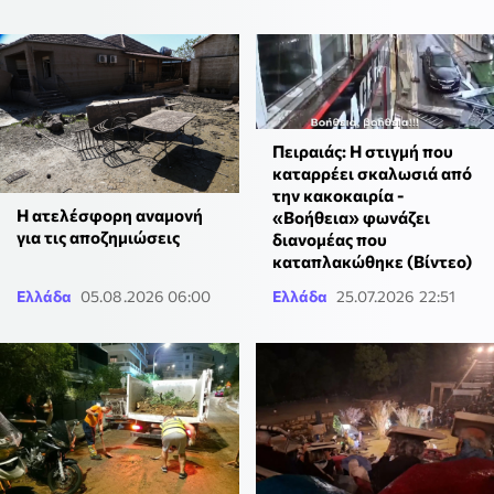
Πειραιάς: Η στιγμή που
καταρρέει σκαλωσιά από
την κακοκαιρία -
Η ατελέσφορη αναμονή
«Βοήθεια» φωνάζει
για τις αποζημιώσεις
διανομέας που
καταπλακώθηκε (Βίντεο)
Ελλάδα
05.08.2026 06:00
Ελλάδα
25.07.2026 22:51