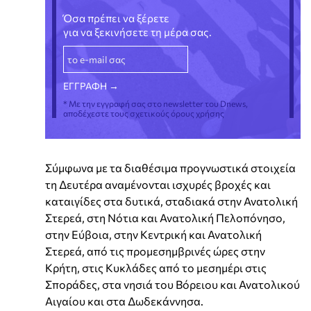
Όσα πρέπει να ξέρετε
για να ξεκινήσετε τη μέρα σας.
* Με την εγγραφή σας στο newsletter του Dnews,
αποδέχεστε τους σχετικούς όρους χρήσης
Σύμφωνα με τα διαθέσιμα προγνωστικά στοιχεία
τη Δευτέρα αναμένονται ισχυρές βροχές και
καταιγίδες στα δυτικά, σταδιακά στην Ανατολική
Στερεά, στη Νότια και Ανατολική Πελοπόνησο,
στην Εύβοια, στην Κεντρική και Ανατολική
Στερεά, από τις προμεσημβρινές ώρες στην
Κρήτη, στις Κυκλάδες από το μεσημέρι στις
Σποράδες, στα νησιά του Βόρειου και Ανατολικού
Αιγαίου και στα Δωδεκάννησα.