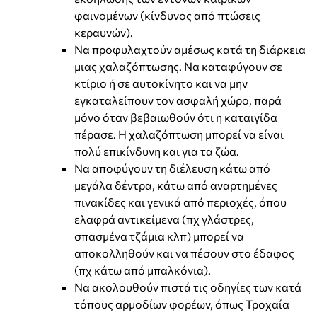
φαινομένων (κίνδυνος από πτώσεις
κεραυνών).
Να προφυλαχτούν αμέσως κατά τη διάρκεια
μιας χαλαζόπτωσης. Να καταφύγουν σε
κτίριο ή σε αυτοκίνητο και να μην
εγκαταλείπουν τον ασφαλή χώρο, παρά
μόνο όταν βεβαιωθούν ότι η καταιγίδα
πέρασε. Η χαλαζόπτωση μπορεί να είναι
πολύ επικίνδυνη και για τα ζώα.
Να αποφύγουν τη διέλευση κάτω από
μεγάλα δέντρα, κάτω από αναρτημένες
πινακίδες και γενικά από περιοχές, όπου
ελαφρά αντικείμενα (πχ γλάστρες,
σπασμένα τζάμια κλπ) μπορεί να
αποκολληθούν και να πέσουν στο έδαφος
(πχ κάτω από μπαλκόνια).
Να ακολουθούν πιστά τις οδηγίες των κατά
τόπους αρμοδίων φορέων, όπως Τροχαία