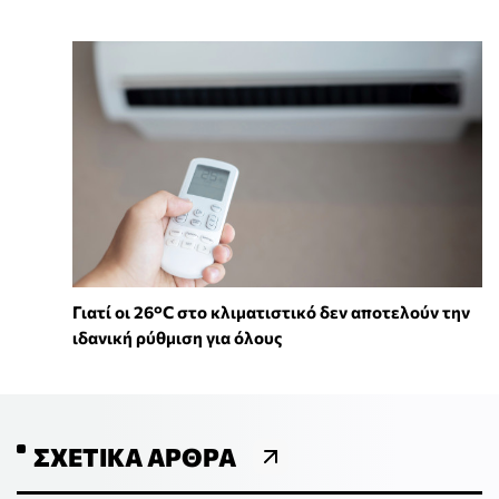
Γιατί οι 26°C στο κλιματιστικό δεν αποτελούν την
ιδανική ρύθμιση για όλους
ΣΧΕΤΙΚΆ ΆΡΘΡΑ