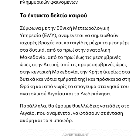
πλημμυρικών φαινομένων.
Το έκτακτο δελτίο καιρού
Σύμφωνα με την Εθνική Μετεωρολογική
Υπηρεσία (ΕΜΥ), αναμένεται να σημειωθούν
ισχυρές βροχές και καταιγίδες μέχρι το μεσημέρι
στα δυτικά, από το πρωί στην ανατολική
Μακεδονία, από το πρωί έως τις μεσημβρινές
ώρες στην Αττική, από τις προμεσημβρινές ώρες
στην κεντρική Μακεδονία, την Κρήτη (κυρίως στα
δυτικά και νότια τμήματά της) και πρόσκαιρα στη
Θράκη και από νωρίς το απόγευμα στα νησιά του
ανατολικού Αιγαίου και τα Δωδεκάνησα.
Παράλληλα, θα έχουμε θυελλώδεις νοτιάδες στο
Αιγαίο, που αναμένεται να φτάσουν σε ένταση
ακόμη και τα 9 μποφόρ.