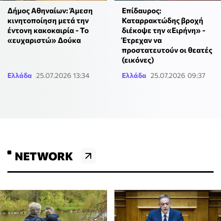
Δήμος Αθηναίων: Άμεση
Επίδαυρος:
κινητοποίηση μετά την
Καταρρακτώδης βροχή
έντονη κακοκαιρία - Το
διέκοψε την «Ειρήνη» -
«ευχαριστώ» Δούκα
Έτρεχαν να
προστατευτούν οι θεατές
(εικόνες)
Ελλάδα
25.07.2026 13:34
Ελλάδα
25.07.2026 09:37
NETWORK