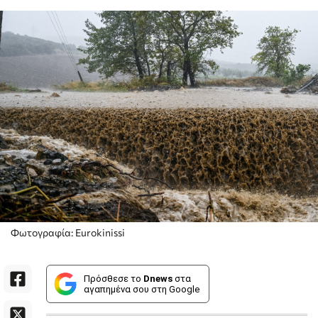
Φωτογραφία: Eurokinissi
Πρόσθεσε το
Dnews
στα
αγαπημένα σου στη Google