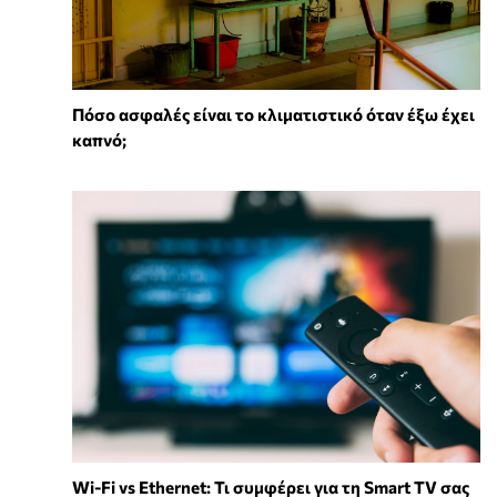
Πόσο ασφαλές είναι το κλιματιστικό όταν έξω έχει
καπνό;
Wi-Fi vs Ethernet: Τι συμφέρει για τη Smart TV σας