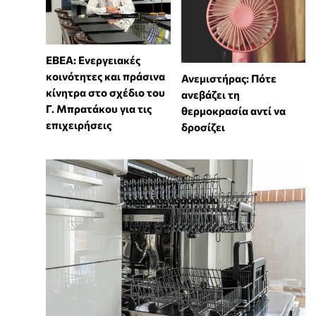
ΕΒΕΑ: Ενεργειακές
κοινότητες και πράσινα
Ανεμιστήρας: Πότε
κίνητρα στο σχέδιο του
ανεβάζει τη
Γ. Μπρατάκου για τις
θερμοκρασία αντί να
επιχειρήσεις
δροσίζει