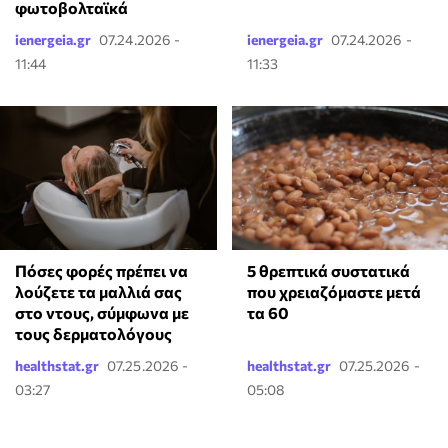
φωτοβολταϊκά
ienergeia.gr
07.24.2026 -
ienergeia.gr
07.24.2026 -
11:44
11:33
Πόσες φορές πρέπει να
5 θρεπτικά συστατικά
λούζετε τα μαλλιά σας
που χρειαζόμαστε μετά
στο ντους, σύμφωνα με
τα 60
τους δερματολόγους
healthstat.gr
07.25.2026 -
healthstat.gr
07.25.2026 -
03:27
05:08