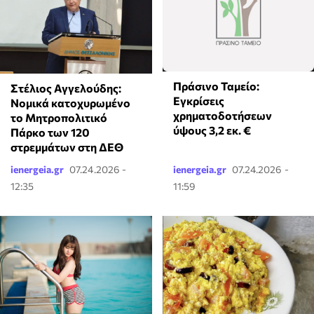
Πράσινο Ταμείο:
Στέλιος Αγγελούδης:
Εγκρίσεις
Νομικά κατοχυρωμένο
χρηματοδοτήσεων
το Μητροπολιτικό
ύψους 3,2 εκ. €
Πάρκο των 120
στρεμμάτων στη ΔΕΘ
ienergeia.gr
07.24.2026 -
ienergeia.gr
07.24.2026 -
12:35
11:59