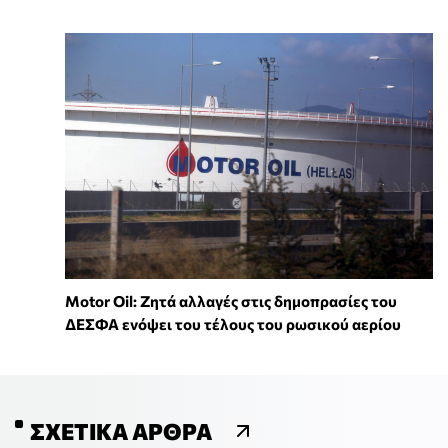
Motor Oil: Ζητά αλλαγές στις δημοπρασίες του
ΔΕΣΦΑ ενόψει του τέλους του ρωσικού αερίου
ΣΧΕΤΙΚΆ ΆΡΘΡΑ