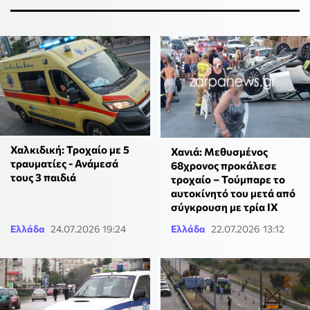
Χαλκιδική: Τροχαίο με 5
Χανιά: Μεθυσμένος
τραυματίες - Ανάμεσά
68χρονος προκάλεσε
τους 3 παιδιά
τροχαίο – Τούμπαρε το
αυτοκίνητό του μετά από
σύγκρουση με τρία ΙΧ
Ελλάδα
24.07.2026 19:24
Ελλάδα
22.07.2026 13:12