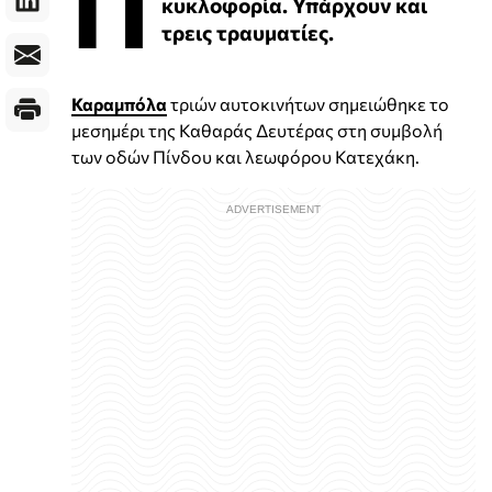
Π
κυκλοφορία. Υπάρχουν και
τρεις τραυματίες.
Καραμπόλα
τριών αυτοκινήτων σημειώθηκε το
μεσημέρι της Καθαράς Δευτέρας στη συμβολή
των οδών Πίνδου και λεωφόρου Κατεχάκη.