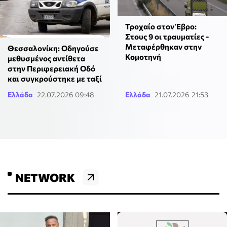
Τροχαίο στον Έβρο:
Στους 9 οι τραυματίες -
Μεταφέρθηκαν στην
Θεσσαλονίκη: Οδηγούσε
Κομοτηνή
μεθυσμένος αντίθετα
στην Περιφερειακή Οδό
και συγκρούστηκε με ταξί
Ελλάδα
22.07.2026 09:48
Ελλάδα
21.07.2026 21:53
NETWORK