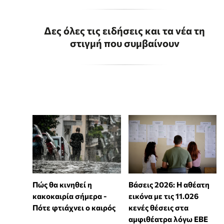
Δες όλες τις ειδήσεις και τα νέα τη
στιγμή που συμβαίνουν
Πώς θα κινηθεί η
Βάσεις 2026: Η αθέατη
κακοκαιρία σήμερα -
εικόνα με τις 11.026
Πότε φτιάχνει ο καιρός
κενές θέσεις στα
αμφιθέατρα λόγω ΕΒΕ