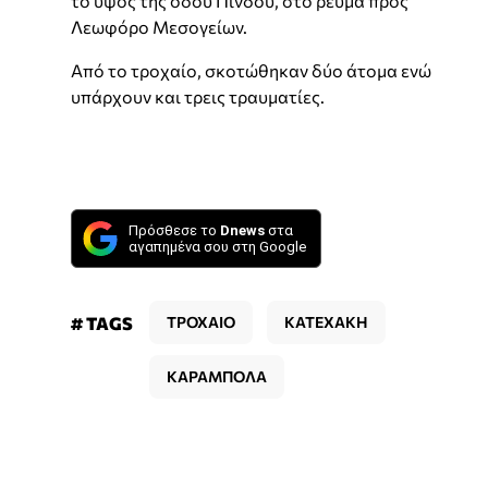
το ύψος της οδού Πίνδου, στο ρεύμα προς
Λεωφόρο Μεσογείων.
Από το τροχαίο, σκοτώθηκαν δύο άτομα ενώ
υπάρχουν και τρεις τραυματίες.
Πρόσθεσε το
Dnews
στα
αγαπημένα σου στη Google
# TAGS
ΤΡΟΧΑΙΟ
ΚΑΤΕΧΑΚΗ
ΚΑΡΑΜΠΟΛΑ