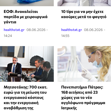
ΕΟΦ: Ανακαλείται
10 tips για να μην έχετε
παρτίδα με χειρουργικά
καούρες μετά το φαγητό
γάντια
healthstat.gr
08.06.2026 -
healthstat.gr
08.06.2026 -
14:24
14:55
Μητσοτάκης: 700 εκατ.
Πανεπιστήμιο Πάτρας:
ευρώ για τη μείωση του
168 αιτήσεις από 23
ενεργειακού κόστους
χώρες για το νέο
και την ενεργειακή
αγγλόφωνο πρόγραμμα
αναβάθμιση της
Ιατρικής