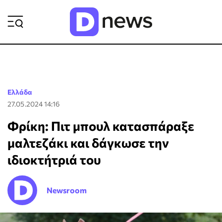
ΡΟΗ ΕΙΔΗΣΕΩΝ
Ελλάδα
27.05.2024 14:16
Φρίκη: Πιτ μπουλ κατασπάραξε
μαλτεζάκι και δάγκωσε την
ιδιοκτήτριά του
Newsroom