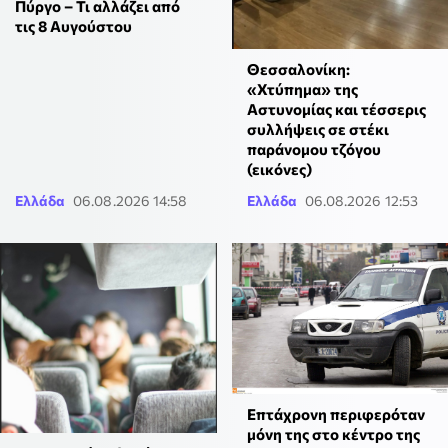
Πύργο – Τι αλλάζει από
τις 8 Αυγούστου
Θεσσαλονίκη:
«Χτύπημα» της
Αστυνομίας και τέσσερις
συλλήψεις σε στέκι
παράνομου τζόγου
(εικόνες)
Ελλάδα
06.08.2026 14:58
Ελλάδα
06.08.2026 12:53
Επτάχρονη περιφερόταν
μόνη της στο κέντρο της