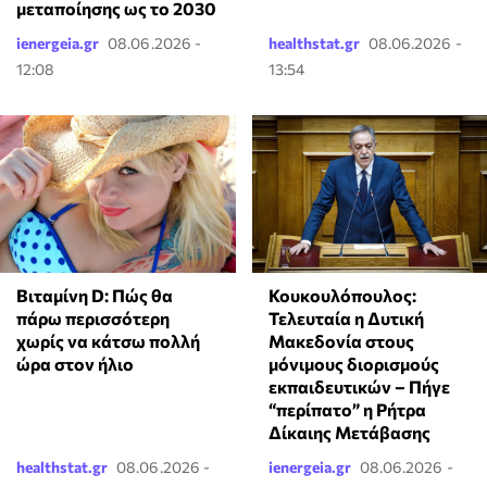
μεταποίησης ως το 2030
ienergeia.gr
08.06.2026 -
healthstat.gr
08.06.2026 -
12:08
13:54
Βιταμίνη D: Πώς θα
Κουκουλόπουλος:
πάρω περισσότερη
Τελευταία η Δυτική
χωρίς να κάτσω πολλή
Μακεδονία στους
ώρα στον ήλιο
μόνιμους διορισμούς
εκπαιδευτικών – Πήγε
“περίπατο” η Ρήτρα
Δίκαιης Μετάβασης
healthstat.gr
08.06.2026 -
ienergeia.gr
08.06.2026 -