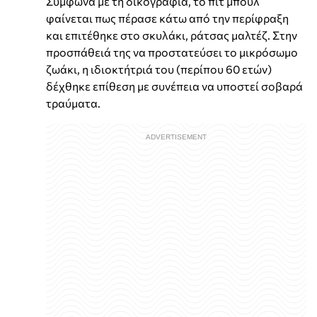
Σύμφωνα με τη δικογραφία, το πιτ μπουλ
φαίνεται πως πέρασε κάτω από την περίφραξη
και επιτέθηκε στο σκυλάκι, ράτσας μαλτέζ. Στην
προσπάθειά της να προστατεύσει το μικρόσωμο
ζωάκι, η ιδιοκτήτριά του (περίπου 60 ετών)
δέχθηκε επίθεση με συνέπεια να υποστεί σοβαρά
τραύματα.