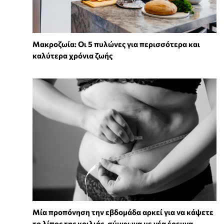
Mακροζωία: Οι 5 πυλώνες για περισσότερα και
καλύτερα χρόνια ζωής
Μία προπόνηση την εβδομάδα αρκεί για να κάψετε
το λίπος της κοιλιάς, σύμφωνα με νέα έρευνα