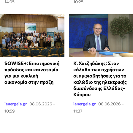
14:05
10:25
Κ. Χατζηδάκης: Στον
SOWISE+: Επιστημονική
κάλαθο των αχρήστων
πρόοδος και καινοτομία
οι αμφισβητήσεις για το
για μια κυκλική
καλώδιο της ηλεκτρικής
οικονομία στην πράξη
διασύνδεσης Ελλάδας-
Κύπρου
ienergeia.gr
08.06.2026 -
ienergeia.gr
08.06.2026 -
10:59
11:37