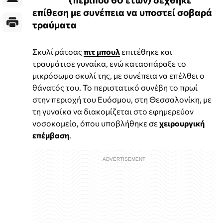
επίθεση με συνέπεια να υποστεί σοβαρά
τραύματα
Σκυλί ράτσας
πιτ μπουλ
επιτέθηκε και
τραυμάτισε γυναίκα, ενώ κατασπάραξε το
μικρόσωμο σκυλί της, με συνέπεια να επέλθει ο
θάνατός του. Το περιστατικό συνέβη το πρωί
στην περιοχή του Ευόσμου, στη Θεσσαλονίκη, με
τη γυναίκα να διακομίζεται στο εφημερεύον
νοσοκομείο, όπου υποβλήθηκε σε
χειρουργική
επέμβαση
.