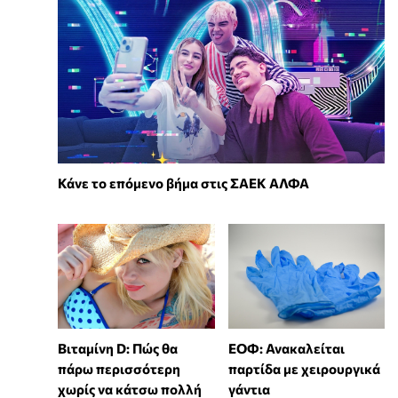
Κάνε το επόμενο βήμα στις ΣΑΕΚ ΑΛΦΑ
Βιταμίνη D: Πώς θα
ΕΟΦ: Ανακαλείται
πάρω περισσότερη
παρτίδα με χειρουργικά
χωρίς να κάτσω πολλή
γάντια