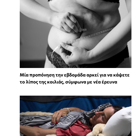
Μία προπόνηση την εβδομάδα αρκεί για να κάψετε
το λίπος της κοιλιάς, σύμφωνα με νέα έρευνα