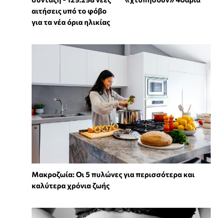
αιτήσεις υπό το φόβο
για τα νέα όρια ηλικίας
Mακροζωία: Οι 5 πυλώνες για περισσότερα και
καλύτερα χρόνια ζωής