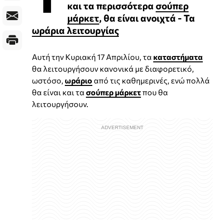
και τα περισσότερα
σούπερ
μάρκετ
, θα είναι ανοιχτά - Τα
ωράρια λειτουργίας
Αυτή την Κυριακή 17 Απριλίου, τα
καταστήματα
θα λειτουργήσουν κανονικά με διαφορετικό,
ωστόσο,
ωράριο
από τις καθημερινές, ενώ πολλά
θα είναι και τα
σούπερ μάρκετ
που θα
λειτουργήσουν.