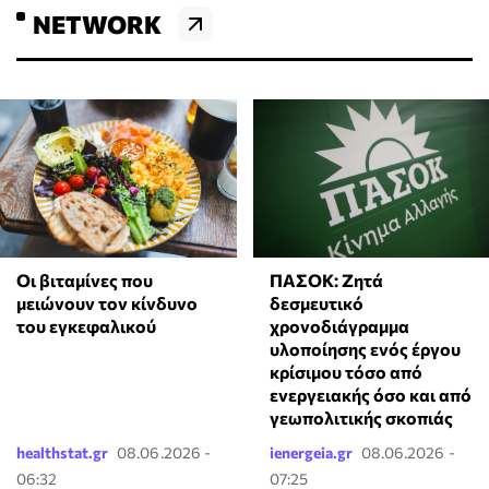
NETWORK
Οι βιταμίνες που
ΠΑΣΟΚ: Ζητά
μειώνουν τον κίνδυνο
δεσμευτικό
του εγκεφαλικού
χρονοδιάγραμμα
υλοποίησης ενός έργου
κρίσιμου τόσο από
ενεργειακής όσο και από
γεωπολιτικής σκοπιάς
healthstat.gr
08.06.2026 -
ienergeia.gr
08.06.2026 -
06:32
07:25