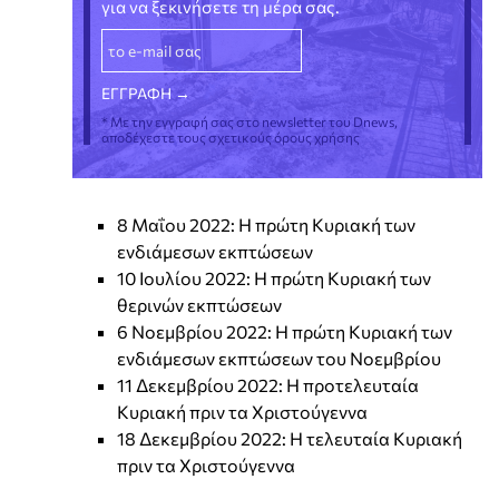
για να ξεκινήσετε τη μέρα σας.
* Με την εγγραφή σας στο newsletter του Dnews,
αποδέχεστε τους σχετικούς όρους χρήσης
8 Μαΐου 2022: H πρώτη Κυριακή των
ενδιάμεσων εκπτώσεων
10 Ιουλίου 2022: Η πρώτη Κυριακή των
θερινών εκπτώσεων
6 Νοεμβρίου 2022: Η πρώτη Κυριακή των
ενδιάμεσων εκπτώσεων του Νοεμβρίου
11 Δεκεμβρίου 2022: Η προτελευταία
Κυριακή πριν τα Χριστούγεννα
18 Δεκεμβρίου 2022: Η τελευταία Κυριακή
πριν τα Χριστούγεννα