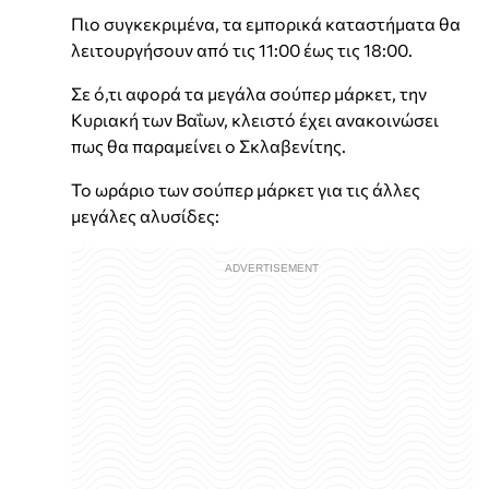
Πιο συγκεκριμένα, τα εμπορικά καταστήματα θα
λειτουργήσουν από τις 11:00 έως τις 18:00.
Σε ό,τι αφορά τα μεγάλα σούπερ μάρκετ, την
Κυριακή των Βαΐων, κλειστό έχει ανακοινώσει
πως θα παραμείνει ο Σκλαβενίτης.
Το ωράριο των σούπερ μάρκετ για τις άλλες
μεγάλες αλυσίδες: