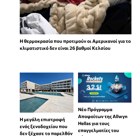
Η θερμοκρασία που προτιμούν οι Αμερικανοί για το
κλιματιστικό δεν είναι 26 βαθμοί Κελσίου
Νέο Πρόγραμμα
Αποφοίτων της Allwyn
Η μεγάλη επιστροφή
Hellas για τους
ενός ξενοδοχείου που
επαγγελματίες του
δεν ξέχασε το παρελθόν