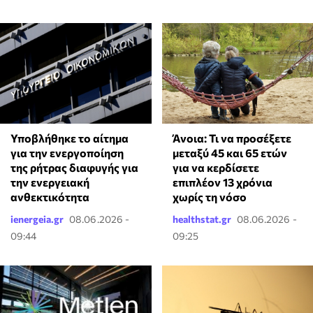
Υποβλήθηκε το αίτημα
Άνοια: Τι να προσέξετε
για την ενεργοποίηση
μεταξύ 45 και 65 ετών
της ρήτρας διαφυγής για
για να κερδίσετε
την ενεργειακή
επιπλέον 13 χρόνια
ανθεκτικότητα
χωρίς τη νόσο
ienergeia.gr
08.06.2026 -
healthstat.gr
08.06.2026 -
09:44
09:25