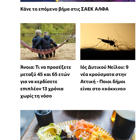
Κάνε το επόμενο βήμα στις ΣΑΕΚ ΑΛΦΑ
Άνοια: Τι να προσέξετε
Ιός Δυτικού Νείλου: 9
μεταξύ 45 και 65 ετών
νέα κρούσματα στην
για να κερδίσετε
Αττική - Ποιοι δήμοι
επιπλέον 13 χρόνια
είναι στο «κόκκινο»
χωρίς τη νόσο