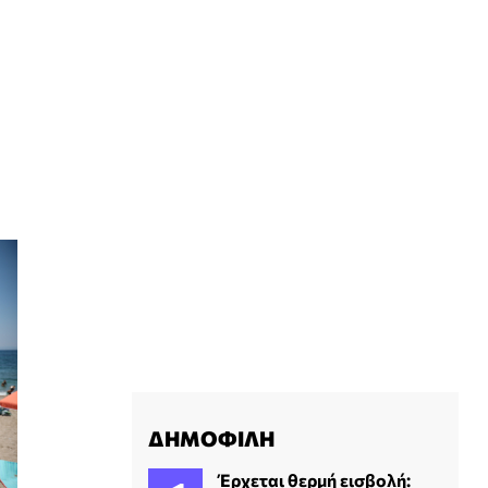
ΔΗΜΟΦΙΛΗ
Έρχεται θερμή εισβολή: