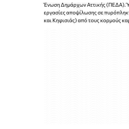
Ένωση Δημάρχων Αττικής (ΠΕΔΑ). Ύσ
εργασίες αποψίλωσης σε πυρόπληκτ
και Κηφισιάς) από τους κορμούς κ