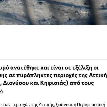
μό ανατέθηκε και είναι σε εξέλιξη οι
ης σε πυρόπληκτες περιοχές της Αττική
 Διονύσου και Κηφισιάς) από τους
ν.
των περιοχών της Αττικής, ξεκίνησε η Περιφερειακή