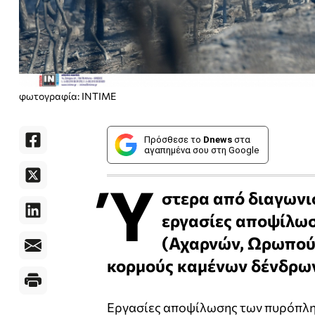
φωτογραφία: ΙΝΤΙΜΕ
Πρόσθεσε το
Dnews
στα
αγαπημένα σου στη Google
Ύ
στερα από διαγωνισ
εργασίες αποψίλωσ
(Αχαρνών, Ωρωπού,
κορμούς καμένων δένδρω
Εργασίες αποψίλωσης των πυρόπληκ