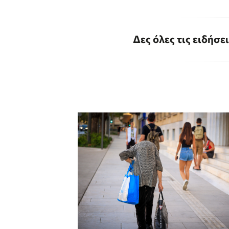
Δες όλες τις ειδήσε