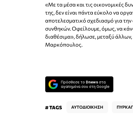
«Με τα μέσα και τις οικονομικές δυ
της, δεν είναι πάντα εύκολο να οργ
αποτελεσματικό σχεδιασμό για την
συνθηκών. Οφείλουμε, όμως, να κάν
διαθέσιμα», δήλωσε, μεταξύ άλλων,
Μαρκόπουλος.
Πρόσθεσε το
Dnews
στα
αγαπημένα σου στη Google
# TAGS
ΑΥΤΟΔΙΟΙΚΗΣΗ
ΠΥΡΚΑΓ