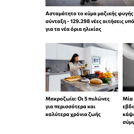
Ασταμάτητο το κύμα μαζικής φυγής
σύνταξη - 129.298 νέες αιτήσεις υπ
για τα νέα όρια ηλικίας
Mακροζωία: Οι 5 πυλώνες
Μία
για περισσότερα και
εβδο
καλύτερα χρόνια ζωής
κάψε
σύμφ