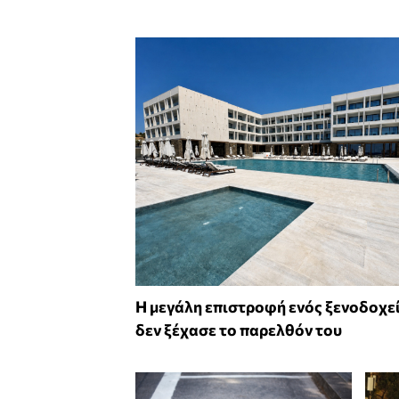
Η μεγάλη επιστροφή ενός ξενοδοχε
δεν ξέχασε το παρελθόν του