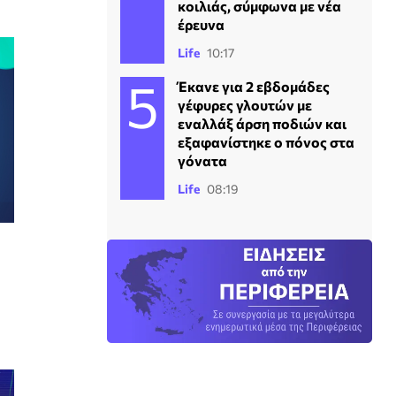
κοιλιάς, σύμφωνα με νέα
έρευνα
Life
10:17
Έκανε για 2 εβδομάδες
γέφυρες γλουτών με
εναλλάξ άρση ποδιών και
εξαφανίστηκε ο πόνος στα
γόνατα
Life
08:19