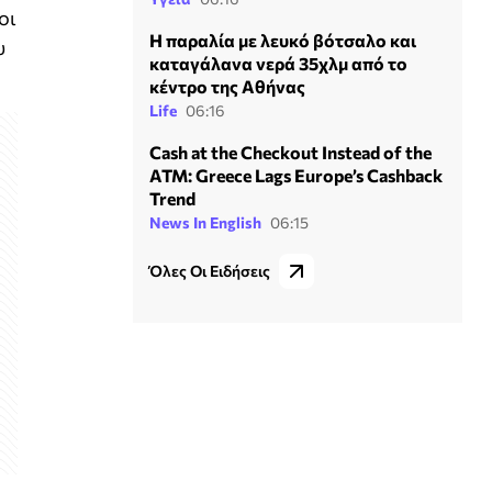
οι
Η παραλία με λευκό βότσαλο και
υ
καταγάλανα νερά 35χλμ από το
κέντρο της Αθήνας
Life
06:16
Cash at the Checkout Instead of the
ATM: Greece Lags Europe’s Cashback
Trend
News In English
06:15
Όλες Οι Ειδήσεις