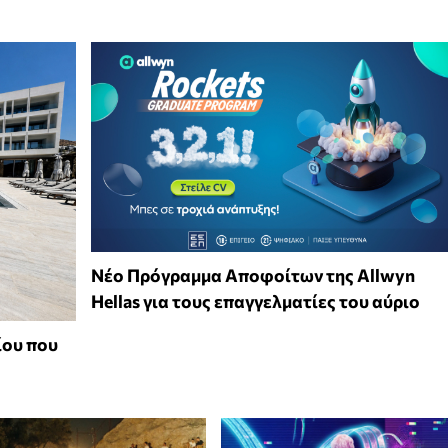
Νέο Πρόγραμμα Αποφοίτων της Allwyn
Hellas για τους επαγγελματίες του αύριο
ίου που