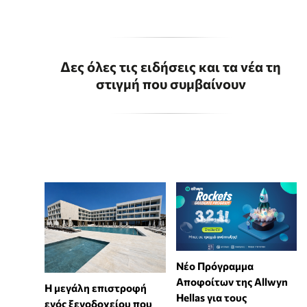
Δες όλες τις ειδήσεις και τα νέα τη
στιγμή που συμβαίνουν
Νέο Πρόγραμμα
Αποφοίτων της Allwyn
Η μεγάλη επιστροφή
Hellas για τους
ενός ξενοδοχείου που