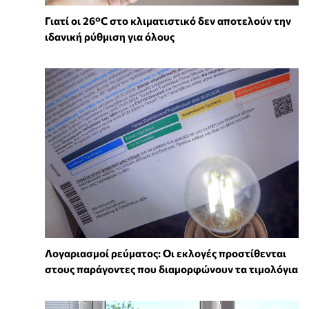
Γιατί οι 26°C στο κλιματιστικό δεν αποτελούν την
ιδανική ρύθμιση για όλους
Λογαριασμοί ρεύματος: Οι εκλογές προστίθενται
στους παράγοντες που διαμορφώνουν τα τιμολόγια