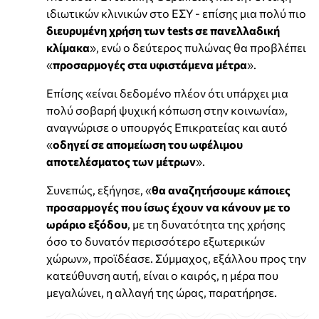
ιδιωτικών κλινικών στο ΕΣΥ - επίσης μια πολύ πιο
διευρυμένη χρήση των tests σε πανελλαδική
κλίμακα
», ενώ ο δεύτερος πυλώνας θα προβλέπει
«
προσαρμογές στα υφιστάμενα μέτρα
».
Επίσης «είναι δεδομένο πλέον ότι υπάρχει μια
πολύ σοβαρή ψυχική κόπωση στην κοινωνία»,
αναγνώρισε ο υπουργός Επικρατείας και αυτό
«
οδηγεί σε απομείωση του ωφέλιμου
αποτελέσματος των μέτρων
».
Συνεπώς, εξήγησε, «
θα αναζητήσουμε κάποιες
προσαρμογές που ίσως έχουν να κάνουν με το
ωράριο εξόδου
, με τη δυνατότητα της χρήσης
όσο το δυνατόν περισσότερο εξωτερικών
χώρων», προϊδέασε. Σύμμαχος, εξάλλου προς την
κατεύθυνση αυτή, είναι ο καιρός, η μέρα που
μεγαλώνει, η αλλαγή της ώρας, παρατήρησε.