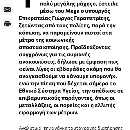
πολύ μεγάλης μάχης», έστειλε
μέσω του Mega ο υπουργός
Επικρατείας Γιώργος Γεραπετρίτης,
ζητώντας από τους πολίτες, παρά την
κόπωση, να παραμείνουν πιστοί στα
μέτρα της κοινωνικής
αποστασιοποίησης. Προϊδεάζοντας
συγχρόνως για τις αυριανές
ανακοινώσεις, δήλωσε με έμφαση πως
«είναι λίγες οι εβδομάδες ακόμη που θα
αναγκασθούμε να κάνουμε υπομονή»,
ενώ την πίεση που δέχεται σήμερα το
Εθνικό Σύστημα Υγείας, την απέδωσε σε
επιβαρυντικούς παράγοντες, όπως οι
μεταλλάξεις, οι πορείες και η ελλιπής
εφαρμογή των μέτρων.
Αναλυτικά, την ανάγκη ταυτόχρονης διατήρησης