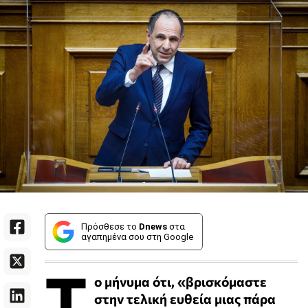
Πρόσθεσε το
Dnews
στα
αγαπημένα σου στη Google
Τ
ο μήνυμα ότι, «βρισκόμαστε
στην τελική ευθεία μιας πάρα