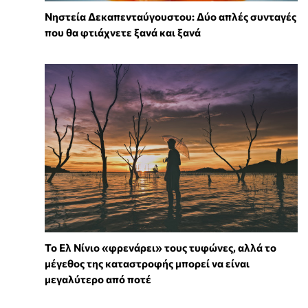
Νηστεία Δεκαπενταύγουστου: Δύο απλές συνταγές
που θα φτιάχνετε ξανά και ξανά
Το Ελ Νίνιο «φρενάρει» τους τυφώνες, αλλά το
μέγεθος της καταστροφής μπορεί να είναι
μεγαλύτερο από ποτέ