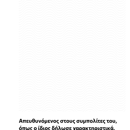
Απευθυνόμενος στους συμπολίτες του,
όπως ο ίδιος δήλωσε χαρακτηριστικά,