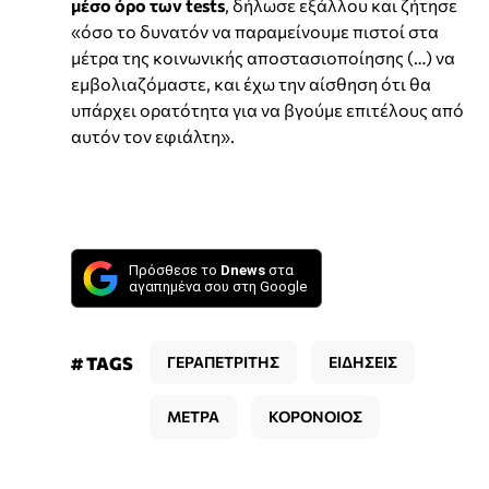
μέσο όρο των tests
, δήλωσε εξάλλου και ζήτησε
«όσο το δυνατόν να παραμείνουμε πιστοί στα
μέτρα της κοινωνικής αποστασιοποίησης (…) να
εμβολιαζόμαστε, και έχω την αίσθηση ότι θα
υπάρχει ορατότητα για να βγούμε επιτέλους από
αυτόν τον εφιάλτη».
Πρόσθεσε το
Dnews
στα
αγαπημένα σου στη Google
# TAGS
ΓΕΡΑΠΕΤΡΙΤΗΣ
ΕΙΔΗΣΕΙΣ
ΜΕΤΡΑ
ΚΟΡΟΝΟΙΟΣ