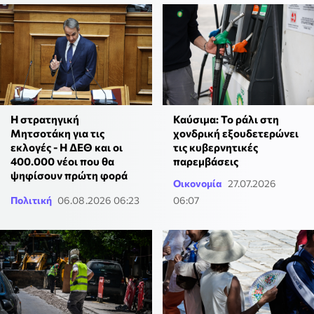
Η στρατηγική
Καύσιμα: Το ράλι στη
Μητσοτάκη για τις
χονδρική εξουδετερώνει
εκλογές - Η ΔΕΘ και οι
τις κυβερνητικές
400.000 νέοι που θα
παρεμβάσεις
ψηφίσουν πρώτη φορά
Οικονομία
27.07.2026
Πολιτική
06.08.2026 06:23
06:07