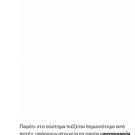
Παρότι «το σύστημα πιέζεται περισσότερο από
ποτέ», υπάρχουν στοιχεία τα οποία «
συνηγορούν