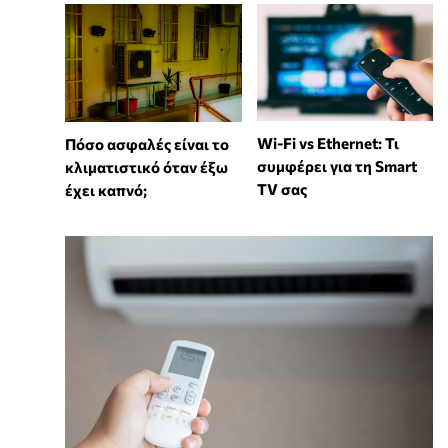
Wi-Fi vs Ethernet: Τι
Πόσο ασφαλές είναι το
συμφέρει για τη Smart
κλιματιστικό όταν έξω
TV σας
έχει καπνό;