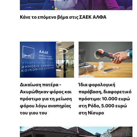
Κάνε το επόμενο βήμα στις ΣΑΕΚ ΑΛΦΑ
Δικαίωση πατέρα -
Ίδια φορολογική
Ακυρώθηκαν φόρος και
παράβαση, διαφορετικό
πρόστιμο για τη μείωση
πρόστιμο: 10.000 ευρώ
φόρου λόγω αναπηρίας
στη Ρόδο, 5.000 ευρώ
του γιου του
στη Νίσυρο