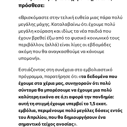
πρόσθεσε:
«Βρισκόμαστε στην τελική ευθεία μιας πάρα πολύ
μεγάλης μάχης. Καταλαβαίνω ότι έχουμε πολύ
μεγάλη κούραση και ιδίως τα νέα παιδιά που
έχουν βρεθεί έξω από το φυσικό κοινωνικό τους
περιβάλλον, (αλλά) είναι λίγες οι εβδομάδες
ακόμη που θα αναγκασθούμε να κάνουμε
υπομονή».
Εστιάζοντας στη συνέχεια στο εμβολιαστικό
πρόγραμμα, παρατήρησε ότι «
τα δεδομένα που
έχουμε στα χέρια μας, συνηγορούν ότι πολύ
σύντομα θα μπορέσουμε να έχουμε μια πολύ
καλύτερη εικόνα σε ό,τι αφορά την πανδημία:
αυτή τη στιγμή έχουμε υπερβεί το 1,5 εκατ.
εμβόλια, περιμένουμε πολύ μεγάλες δόσεις εντός
του Απριλίου, που θα δημιουργήσουν ένα
σημαντικό τείχος ανοσίας
».