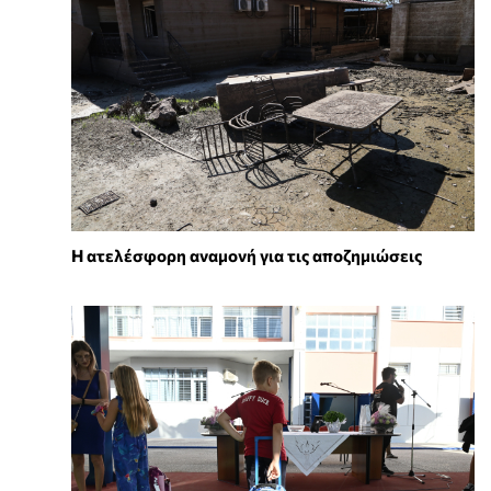
Η ατελέσφορη αναμονή για τις αποζημιώσεις