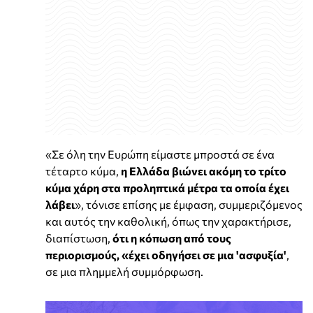
«Σε όλη την Ευρώπη είμαστε μπροστά σε ένα
τέταρτο κύμα,
η Ελλάδα βιώνει ακόμη το τρίτο
κύμα χάρη στα προληπτικά μέτρα τα οποία έχει
λάβει
», τόνισε επίσης με έμφαση, συμμεριζόμενος
και αυτός την καθολική, όπως την χαρακτήρισε,
διαπίστωση,
ότι η κόπωση από τους
περιορισμούς, «έχει οδηγήσει σε μια 'ασφυξία'
,
σε μια πλημμελή συμμόρφωση.