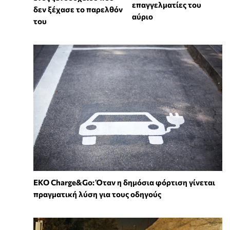
επαγγελματίες του
δεν ξέχασε το παρελθόν
αύριο
του
EKO Charge&Go: Όταν η δημόσια φόρτιση γίνεται
πραγματική λύση για τους οδηγούς