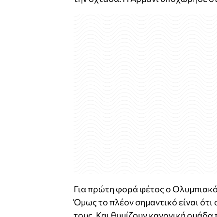
Για πρώτη φορά φέτος ο Ολυμπιακός 
Όμως το πλέον σημαντικό είναι ότι 
τους. Και θυμίζουν κανονική ομάδα