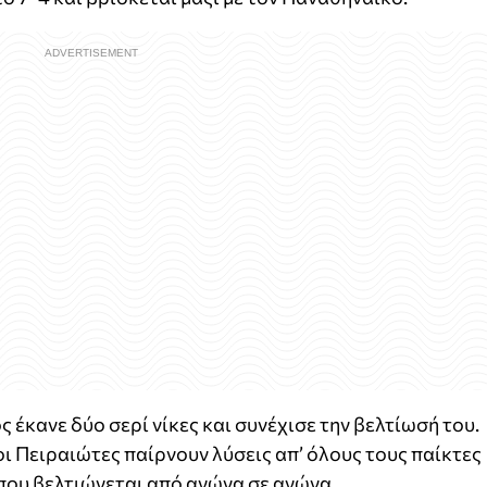
έκανε δύο σερί νίκες και συνέχισε την βελτίωσή του.
οι Πειραιώτες παίρνουν λύσεις απ’ όλους τους παίκτες
 που βελτιώνεται από αγώνα σε αγώνα.