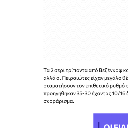
Τα 2 σερί τρίποντα από Βεζένκοφ κ
αλλά οι Πειραιώτες είχαν μεγάλο θέ
σταματήσουν τον επιθετικό ρυθμό τω
προηγήθηκαν 35-30 έχοντας 10/16 δ
σκοράρισμα.
ΟΙ ΕΙΔ