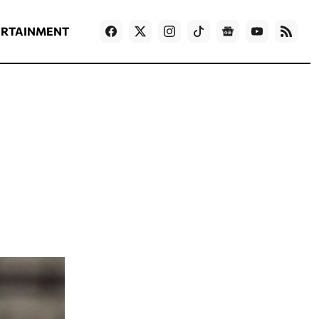
ΡΟΗ ΕΙΔΗΣΕΩΝ
T
NEWS IN ENGLISH
Games
ERTAINMENT