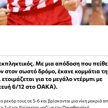
εκπληκτικός. Με μια απόδοση που πείθε
ον στον σωστό δρόμο, έκανε κομμάτια τη
 ετοιμάζεται για το μεγάλο ντέρμπι με
ευή 6/12 στο ΟΑΚΑ).
 ρεκόρ τους σε 5-6 και βρίσκονται μια νίκη μακριά α
ο 7-4 και βρίσκεται μαζί με τον Παναθηναϊκό.