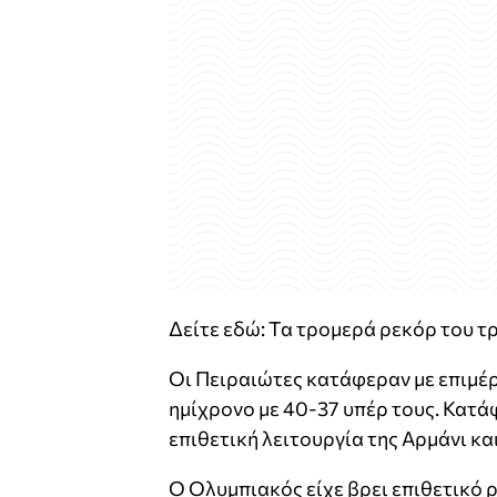
Δείτε εδώ: Τα τρομερά ρεκόρ του 
Οι Πειραιώτες κατάφεραν με επιμέρ
ημίχρονο με 40-37 υπέρ τους. Κατά
επιθετική λειτουργία της Αρμάνι και
Ο Ολυμπιακός είχε βρει επιθετικό ρ