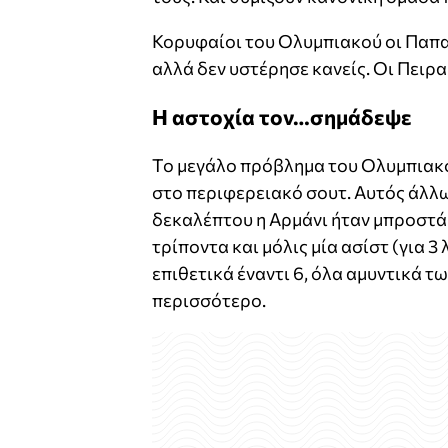
Κορυφαίοι του Ολυμπιακού οι Παπα
αλλά δεν υστέρησε κανείς. Οι Πειρα
Η αστοχία τον…σημάδεψε
Το μεγάλο πρόβλημα του Ολυμπιακού
στο περιφερειακό σουτ. Αυτός άλλω
δεκαλέπτου η Αρμάνι ήταν μπροστά 
τρίποντα και μόλις μία ασίστ (για 3
επιθετικά έναντι 6, όλα αμυντικά τ
περισσότερο.