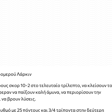
τρομερού Λάρκιν
ους σκορ 10-2 στο τελευταίο τρίλεπτο, να κλείσουν τ
φεραν να παίξουν καλή άμυνα, να περιορίσουν την
 να βρουν λύσεις.
υθμό με 25 πόντους και 3/4 τρίποντα στην δεύτερη