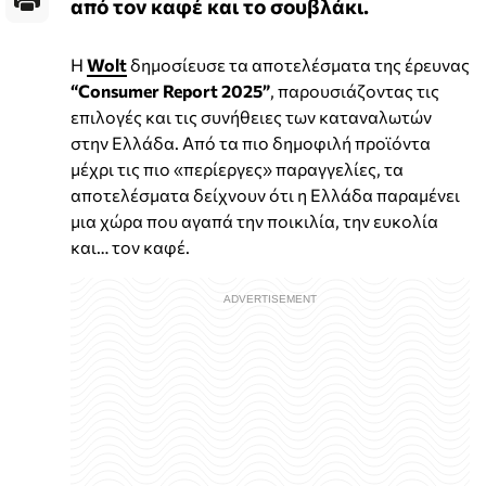
από τον καφέ και το σουβλάκι.
H
Wolt
δημοσίευσε τα αποτελέσματα της έρευνας
“Consumer Report 2025”
, παρουσιάζοντας τις
επιλογές και τις συνήθειες των καταναλωτών
στην Ελλάδα. Από τα πιο δημοφιλή προϊόντα
μέχρι τις πιο «περίεργες» παραγγελίες, τα
αποτελέσματα δείχνουν ότι η Ελλάδα παραμένει
μια χώρα που αγαπά την ποικιλία, την ευκολία
και… τον καφέ.