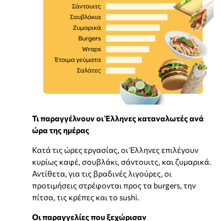
Τι παραγγέλνουν οι Έλληνες καταναλωτές ανά
ώρα της ημέρας
Κατά τις ώρες εργασίας, οι Έλληνες επιλέγουν
κυρίως καφέ, σουβλάκι, σάντουιτς, και ζυμαρικά.
Αντίθετα, για τις βραδινές λιγούρες, οι
προτιμήσεις στρέφονται προς τα burgers, την
πίτσα, τις κρέπες και το sushi.
Οι παραγγελίες που ξεχώρισαν