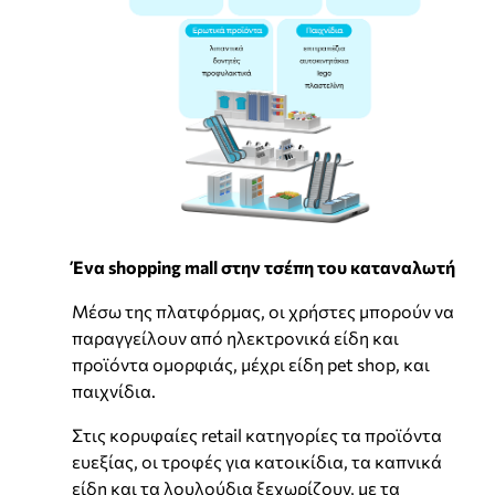
Ένα shopping mall στην τσέπη του καταναλωτή
Μέσω της πλατφόρμας, οι χρήστες μπορούν να
παραγγείλουν από ηλεκτρονικά είδη και
προϊόντα ομορφιάς, μέχρι είδη pet shop, και
παιχνίδια.
Στις κορυφαίες retail κατηγορίες τα προϊόντα
ευεξίας, οι τροφές για κατοικίδια, τα καπνικά
είδη και τα λουλούδια ξεχωρίζουν, με τα