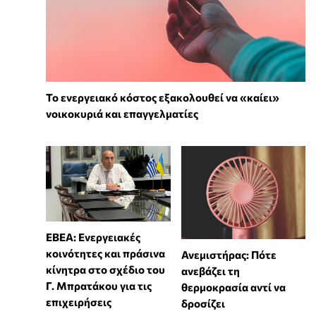
Το ενεργειακό κόστος εξακολουθεί να «καίει»
νοικοκυριά και επαγγελματίες
ΕΒΕΑ: Ενεργειακές
κοινότητες και πράσινα
Ανεμιστήρας: Πότε
κίνητρα στο σχέδιο του
ανεβάζει τη
Γ. Μπρατάκου για τις
θερμοκρασία αντί να
επιχειρήσεις
δροσίζει