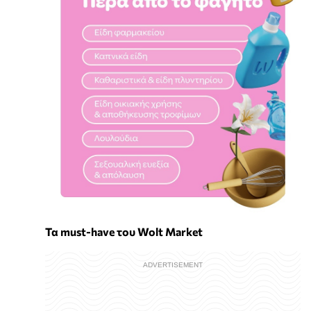
Τα must-have του Wolt Market