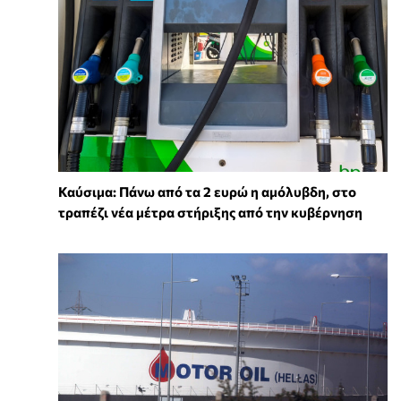
Καύσιμα: Πάνω από τα 2 ευρώ η αμόλυβδη, στο
τραπέζι νέα μέτρα στήριξης από την κυβέρνηση