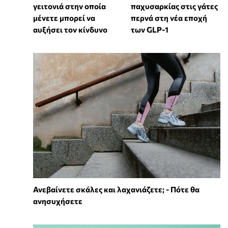
γειτονιά στην οποία
παχυσαρκίας στις γάτες
μένετε μπορεί να
περνά στη νέα εποχή
αυξήσει τον κίνδυνο
των GLP-1
Ανεβαίνετε σκάλες και λαχανιάζετε; - Πότε θα
ανησυχήσετε