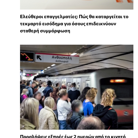
Ελεύθεροι επαγγελματίες: Πώς θα καταργείται το
τεκμαρτό εισόδημα για όσους επιδεικνύουν
σταθερή συμμόρφωση
Προσλήψεις εξπρές έως 2 ημερών από το κινητό