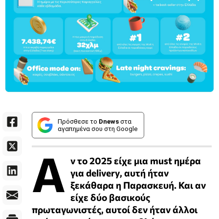
Πρόσθεσε το
Dnews
στα
αγαπημένα σου στη Google
Α
ν το 2025 είχε μια must ημέρα
για delivery, αυτή ήταν
ξεκάθαρα η Παρασκευή. Και αν
είχε δύο βασικούς
πρωταγωνιστές, αυτοί δεν ήταν άλλοι