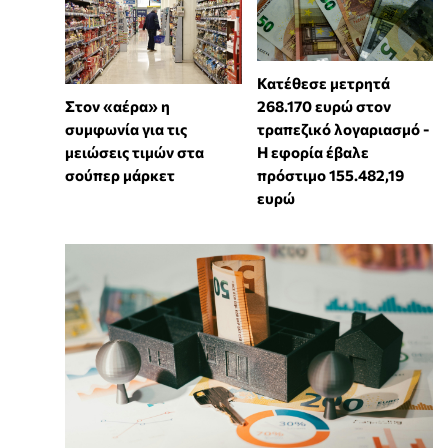
Κατέθεσε μετρητά
268.170 ευρώ στον
Στον «αέρα» η
τραπεζικό λογαριασμό -
συμφωνία για τις
Η εφορία έβαλε
μειώσεις τιμών στα
πρόστιμο 155.482,19
σούπερ μάρκετ
ευρώ