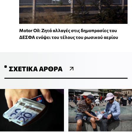
Motor Oil: Ζητά αλλαγές στις δημοπρασίες του
ΔΕΣΦΑ ενόψει του τέλους του ρωσικού αερίου
ΣΧΕΤΙΚΆ ΆΡΘΡΑ