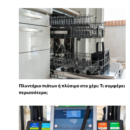
Πλυντήριο πιάτων ή πλύσιμο στο χέρι: Τι συμφέρει
περισσότερο;