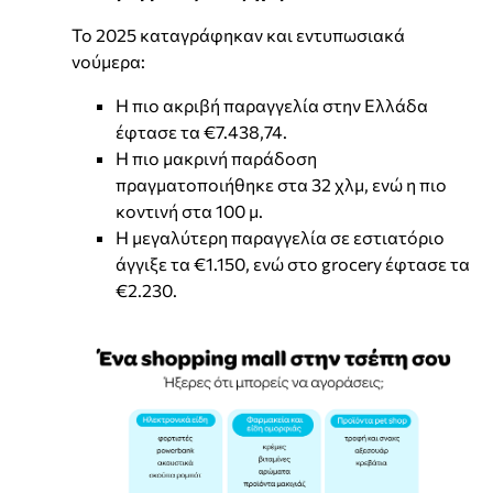
Το 2025 καταγράφηκαν και εντυπωσιακά
νούμερα:
Η πιο ακριβή παραγγελία στην Ελλάδα
έφτασε τα €7.438,74.
Η πιο μακρινή παράδοση
πραγματοποιήθηκε στα 32 χλμ, ενώ η πιο
κοντινή στα 100 μ.
Η μεγαλύτερη παραγγελία σε εστιατόριο
άγγιξε τα €1.150, ενώ στο grocery έφτασε τα
€2.230.