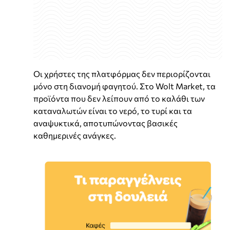
Οι χρήστες της πλατφόρμας δεν περιορίζονται
μόνο στη διανομή φαγητού. Στο Wolt Market, τα
προϊόντα που δεν λείπουν από το καλάθι των
καταναλωτών είναι το νερό, το τυρί και τα
αναψυκτικά, αποτυπώνοντας βασικές
καθημερινές ανάγκες.