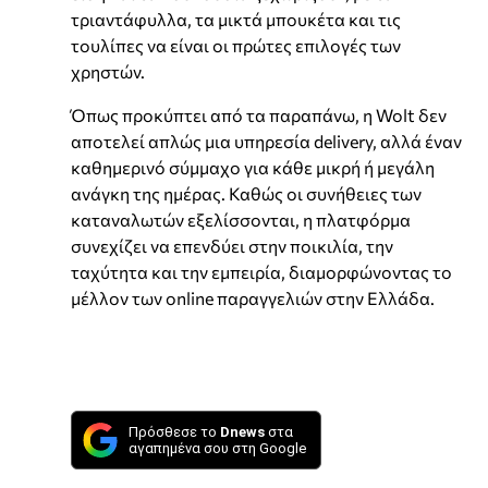
τριαντάφυλλα, τα μικτά μπουκέτα και τις
τουλίπες να είναι οι πρώτες επιλογές των
χρηστών.
Όπως προκύπτει από τα παραπάνω, η Wolt δεν
αποτελεί απλώς μια υπηρεσία delivery, αλλά έναν
καθημερινό σύμμαχο για κάθε μικρή ή μεγάλη
ανάγκη της ημέρας. Καθώς οι συνήθειες των
καταναλωτών εξελίσσονται, η πλατφόρμα
συνεχίζει να επενδύει στην ποικιλία, την
ταχύτητα και την εμπειρία, διαμορφώνοντας το
μέλλον των online παραγγελιών στην Ελλάδα.
Πρόσθεσε το
Dnews
στα
αγαπημένα σου στη Google