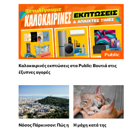
Καλοκαιρινές εκπτώσεις στα Public: Βουτιά στις
έξυπνες αγορές
Νόσος Πάρκινσον: Πώς η
Η μάχη κατά της