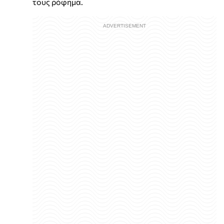
τους ρόφημα.