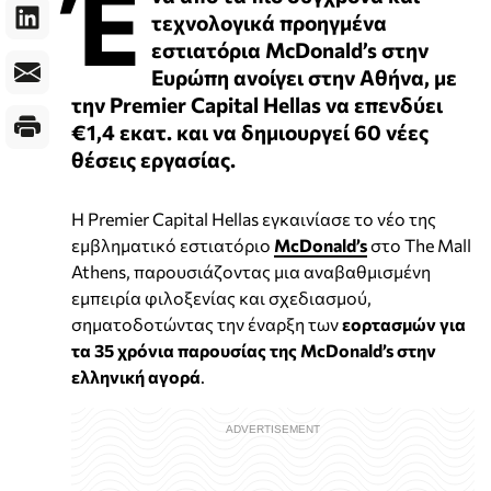
Έ
τεχνολογικά προηγμένα
εστιατόρια McDonald’s στην
Ευρώπη ανοίγει στην Αθήνα, με
την Premier Capital Hellas να επενδύει
€1,4 εκατ. και να δημιουργεί 60 νέες
θέσεις εργασίας.
Η Premier Capital Hellas εγκαινίασε το νέο της
εμβληματικό εστιατόριο
McDonald’s
στο The Mall
Athens, παρουσιάζοντας μια αναβαθμισμένη
εμπειρία φιλοξενίας και σχεδιασμού,
σηματοδοτώντας την έναρξη των
εορτασμών για
τα 35 χρόνια παρουσίας της McDonald’s στην
ελληνική αγορά
.