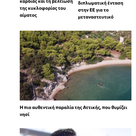
καρδιάς και τη βελτίωση
διπλωματική ένταση
της κυκλοφορίας του
στην ΕΕ για το
αίματος
μεταναστευτικό
Η πιο αυθεντική παραλία της Αττικής, που θυμίζει
νησί