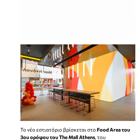
Το νέο εστιατόριο βρίσκεται στο
Food Area του
3ου ορόφου του The Mall Athens
, του