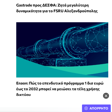
Gastrade προς ΔΕΣΦΑ: Ζητά μεγαλύτερη
δυναμικότητα για το FSRU Αλεξανδρούπολης
Enaon: Πώς το επενδυτικό πρόγραμμα 1 δισ ευρώ
έως το 2032 μπορεί να μειώσει τα τέλη χρήσης
δικτύου
×
ΑΠΟΡΡΗΤΟ