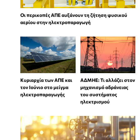
Οι περικοπές ΑΠΕ αυξάνουν τη ζήτηση φυσικού
αερίου στην ηλεκτροπαραγωγή
Κυριαρχία των ΑΠΕ και
ΑΔΜΗΕ: Τι αλλάζει στον
τον Ιούνιο στο μείγμα
μηχανισμό αδράνειας
ηλεκτροπαραγωγής
του συστήματος
ηλεκτρισμού