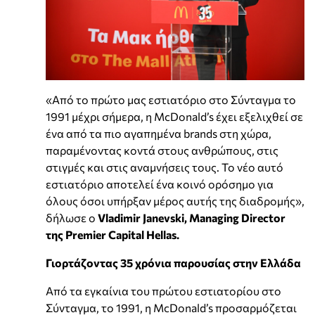
«Από το πρώτο μας εστιατόριο στο Σύνταγμα το
1991 μέχρι σήμερα, η McDonald’s έχει εξελιχθεί σε
ένα από τα πιο αγαπημένα brands στη χώρα,
παραμένοντας κοντά στους ανθρώπους, στις
στιγμές και στις αναμνήσεις τους. Το νέο αυτό
εστιατόριο αποτελεί ένα κοινό ορόσημο για
όλους όσοι υπήρξαν μέρος αυτής της διαδρομής»,
δήλωσε ο
Vladimir Janevski, Managing Director
της Premier Capital Hellas.
Γιορτάζοντας 35 χρόνια παρουσίας στην Ελλάδα
Από τα εγκαίνια του πρώτου εστιατορίου στο
Σύνταγμα, το 1991, η McDonald’s προσαρμόζεται