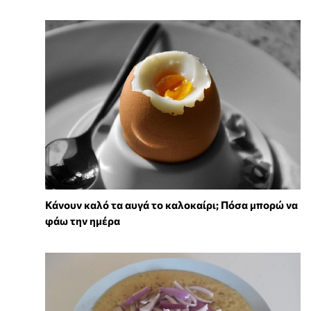
Κάνουν καλό τα αυγά το καλοκαίρι; Πόσα μπορώ να
φάω την ημέρα