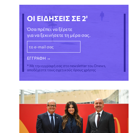
ΟΙ ΕΙΔΗΣΕΙΣ ΣΕ 2'
Όσα πρέπει να ξέρετε
για να ξεκινήσετε τη μέρα σας.
* Με την εγγραφή σας στο newsletter του Dnews,
αποδέχεστε τους σχετικούς όρους χρήσης