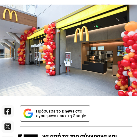
Πρόσθεσε το
Dnews
στα
αγαπημένα σου στη Google
να από τα πιο σύγχρονα και