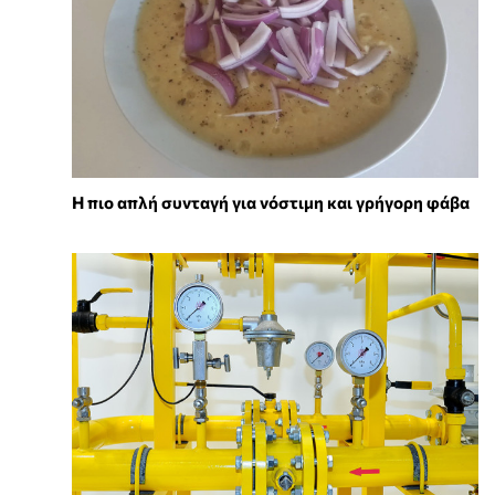
Η πιο απλή συνταγή για νόστιμη και γρήγορη φάβα