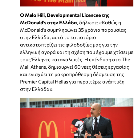
Ο Melo Hili, Developmental Licencee της
McDonald’s στην Ελλάδα
, δήλωσε: «Καθώς η
McDonald’s συμπληρώνει 35 χρόνια παρουσίας
στην Ελλάδα, αυτό το εστιατόριο
αντικατοπτρίζει τις φιλοδοξίες μας για την
ελληνική αγορά και τη σχέση που έχουμε χτίσει με
τους Έλληνες καταναλωτές. Η επένδυση στο The
Mall Athens, δημιουργεί 60 νέες θέσεις εργασίας
και ενισχύει τη μακροπρόθεσμη δέσμευση της
Premier Capital Hellas για περαιτέρω ανάπτυξη
στην Ελλάδα».