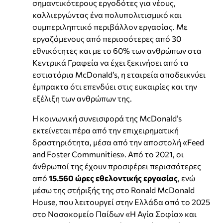
σημαντικότερους εργοδότες για νέους,
καλλιεργώντας ένα πολυπολιτισμικό και
συμπεριληπτικό περιβάλλον εργασίας. Με
εργαζόμενους από περισσότερες από 30
εθνικότητες και με το 60% των ανθρώπων στα
Κεντρικά Γραφεία να έχει ξεκινήσει από τα
εστιατόρια McDonald’s, η εταιρεία αποδεικνύει
έμπρακτα ότι επενδύει στις ευκαιρίες και την
εξέλιξη των ανθρώπων της.
Η κοινωνική συνεισφορά της McDonald’s
εκτείνεται πέρα από την επιχειρηματική
δραστηριότητα, μέσα από την αποστολή «Feed
and Foster Communities». Από το 2021, οι
άνθρωποί της έχουν προσφέρει περισσότερες
από
15.560 ώρες εθελοντικής εργασίας
, ενώ
μέσω της στήριξής της στο Ronald McDonald
House, που λειτουργεί στην Ελλάδα από το 2025
στο Νοσοκομείο Παίδων «Η Αγία Σοφία» και