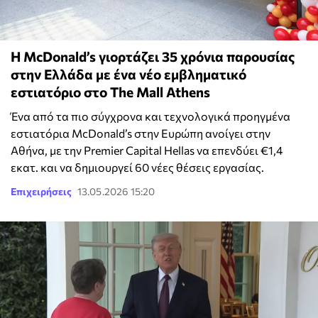
Η McDonald’s γιορτάζει 35 χρόνια παρουσίας
στην Ελλάδα με ένα νέο εμβληματικό
εστιατόριο στο The Mall Athens
Ένα από τα πιο σύγχρονα και τεχνολογικά προηγμένα
εστιατόρια McDonald’s στην Ευρώπη ανοίγει στην
Αθήνα, με την Premier Capital Hellas να επενδύει €1,4
εκατ. και να δημιουργεί 60 νέες θέσεις εργασίας.
Επιχειρήσεις
13.05.2026 15:20