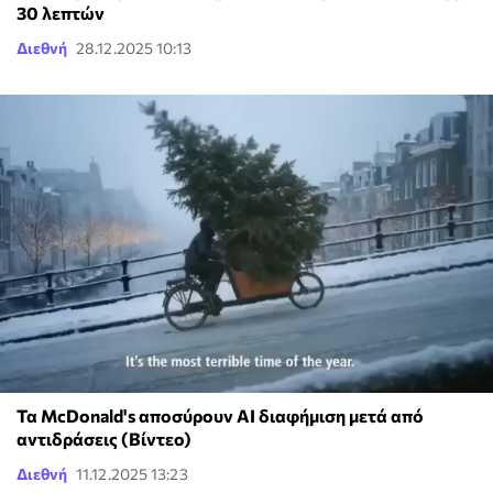
30 λεπτών
Διεθνή
28.12.2025 10:13
Τα McDonald's αποσύρουν AI διαφήμιση μετά από
αντιδράσεις (Βίντεο)
Διεθνή
11.12.2025 13:23