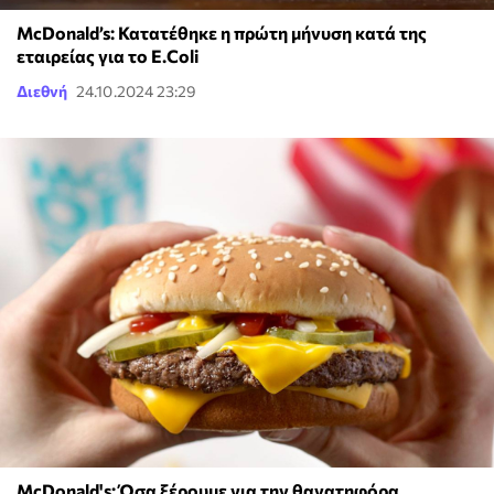
McDonald’s: Κατατέθηκε η πρώτη μήνυση κατά της
εταιρείας για το E.Coli
Διεθνή
24.10.2024 23:29
McDonald's: Όσα ξέρουμε για την θανατηφόρα