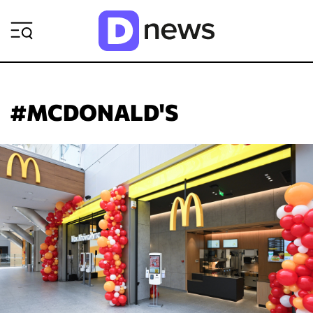
ΡΟΗ ΕΙΔΗΣΕΩΝ
#MCDONALD'S