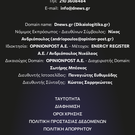
Τηλ:
210 3608484
E-mail:
info@dnews.gr
Domain name:
Dnews.gr (Dikaiologitika.gr)
Νόμιμος Εκπρόσωπος - Διευθύνων Σύμβουλος:
Νίκος
Ανδριόπουλος (andriopoulos@opinion-post.gr)
Ιδιοκτησία:
OPINIONPOST A.E.
- Μέτοχοι:
ENERGY REGISTER
Α.Ε. / Ανδριόπουλος Νικόλαος
Δικαιούχος Domain:
OPINIONPOST A.E.
- Διαχειριστής Domain:
Σωτήρης Μπέσκος
Διευθυντής Ιστοσελίδας:
Παναγιώτης Ευθυμιάδης
Διευθυντής Σύνταξης:
Κώστας Σαρρηκώστας
ΤΑΥΤΟΤΗΤΑ
ΔΙΑΦΗΜΙΣΗ
ΟΡΟΙ ΧΡΗΣΗΣ
ΠΟΛΙΤΙΚΗ ΠΡΟΣΤΑΣΙΑΣ ΔΕΔΟΜΕΝΩΝ
ΠΟΛΙΤΙΚΗ ΑΠΟΡΡΗΤΟΥ