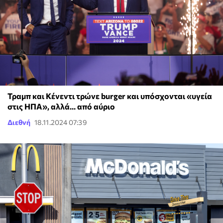
Τραμπ και Κένεντι τρώνε burger και υπόσχονται «υγεία
στις ΗΠΑ», αλλά... από αύριο
Διεθνή
18.11.2024 07:39