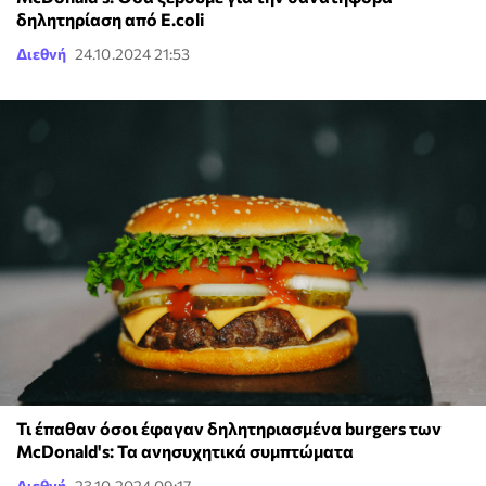
δηλητηρίαση από E.coli
Διεθνή
24.10.2024 21:53
Τι έπαθαν όσοι έφαγαν δηλητηριασμένα burgers των
McDonald's: Τα ανησυχητικά συμπτώματα
Διεθνή
23.10.2024 09:17