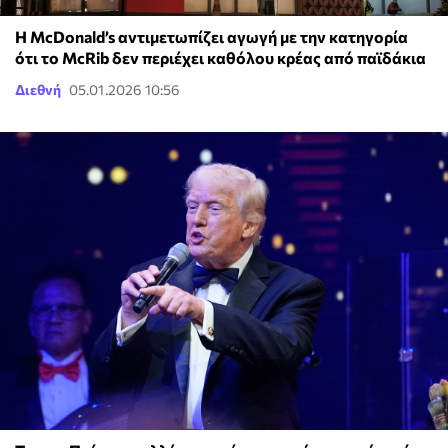
Η McDonald’s αντιμετωπίζει αγωγή με την κατηγορία
ότι το McRib δεν περιέχει καθόλου κρέας από παϊδάκια
Διεθνή
05.01.2026 10:56