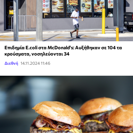
Επιδημία E.coli στα McDonald's: Αυξήθηκαν σε 104 τα
κρούσματα, νοσηλεύονται 34
Διεθνή
14.11.2024 11:46