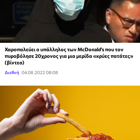
Χαροπαλεύει ο υπάλληλος των McDonald’s που τον
πυροβόλησε 20χρονος για μια μερίδα «κρύες πατάτες»
(βίντεο)
Διεθνή
04.08.2022 08:08