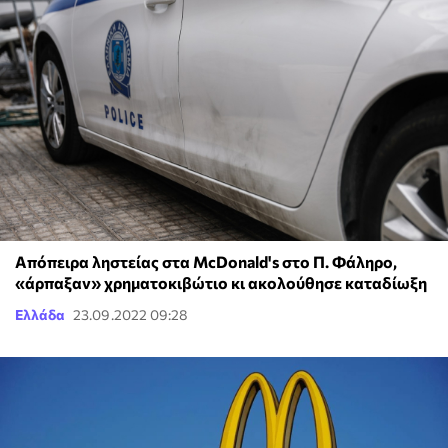
Απόπειρα ληστείας στα McDonald's στο Π. Φάληρο,
«άρπαξαν» χρηματοκιβώτιο κι ακολούθησε καταδίωξη
Ελλάδα
23.09.2022 09:28