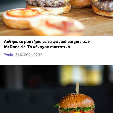
Λύθηκε το μυστήριο με τα φονικά burgers των
McDonald's: Το «ένοχο» συστατικό
Υγεία
31.10.2024 07:30