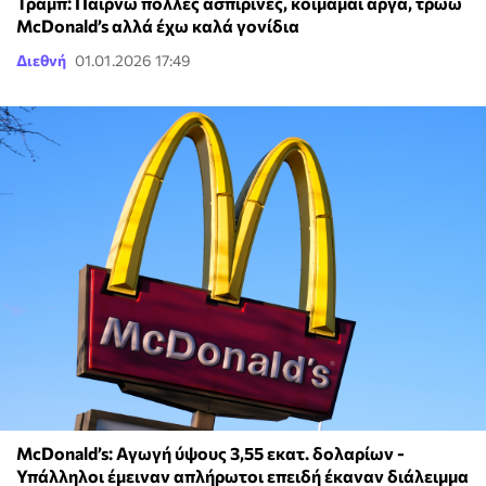
Τραμπ: Παίρνω πολλές ασπιρίνες, κοιμάμαι αργά, τρώω
McDonald’s αλλά έχω καλά γονίδια
Διεθνή
01.01.2026 17:49
McDonald’s: Αγωγή ύψους 3,55 εκατ. δολαρίων -
Υπάλληλοι έμειναν απλήρωτοι επειδή έκαναν διάλειμμα