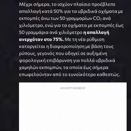
Μέχρι σήμερα, το ισχύον πλαίσιο προέβλεπε
απαλλαγή κατά 50% για τα υβριδικά οχήματα με
εκπομπές άνω των 50 γραμμαρίων CO₂ ανά
χιλιόμετρο, ενώ για τα οχήματα με εκπομπές έως
50 γραμμάρια ανά χιλιόμετρο
η απαλλαγή
ανερχόταν στο 75%.
Με τη νέα ρύθμιση
καταργείται η διαφοροποίηση με βάση τους
ρύπους, γεγονός που οδηγεί σε αυξημένη
φορολογική επιβάρυνση για πολλά υβριδικά
χαμηλών εκπομπών, τα οποία έως σήμερα
επωφελούνταν από το ευνοϊκότερο καθεστώς.