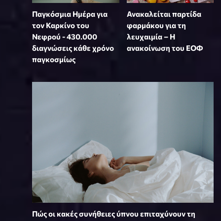
Παγκόσμια Ημέρα για
Ανακαλείται παρτίδα
τον Καρκίνο του
φαρμάκου για τη
Νεφρού - 430.000
λευχαιμία – Η
διαγνώσεις κάθε χρόνο
ανακοίνωση του ΕΟΦ
παγκοσμίως
Πώς οι κακές συνήθειες ύπνου επιταχύνουν τη