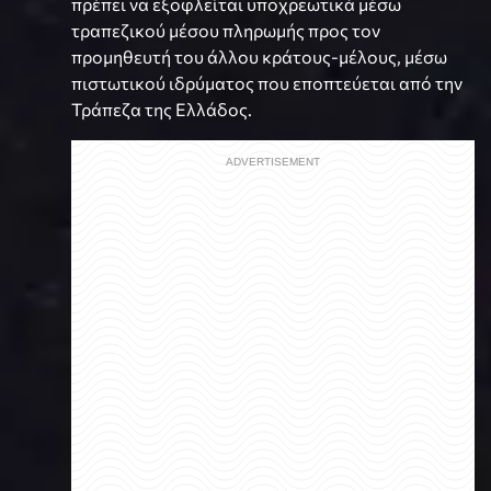
πρέπει να εξοφλείται υποχρεωτικά μέσω
τραπεζικού μέσου πληρωμής προς τον
προμηθευτή του άλλου κράτους-μέλους, μέσω
πιστωτικού ιδρύματος που εποπτεύεται από την
Τράπεζα της Ελλάδος.