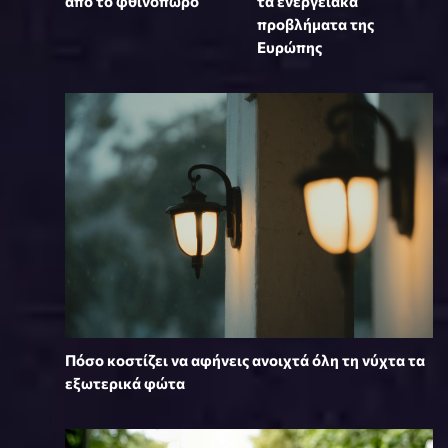
από το φθινόπωρο
τα ενεργειακά
προβλήματα της
Ευρώπης
Πόσο κοστίζει να αφήνεις ανοιχτά όλη τη νύχτα τα
εξωτερικά φώτα