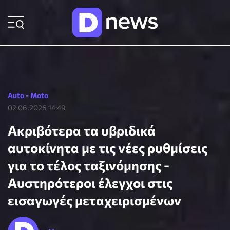
ΡΟΗ ΕΙΔΗΣΕΩΝ
Auto - Moto
02.06.2026 14:49
Ακριβότερα τα υβριδικά
αυτοκίνητα με τις νέες ρυθμίσεις
για το τέλος ταξινόμησης -
Αυστηρότεροι έλεγχοι στις
εισαγωγές μεταχειρισμένων