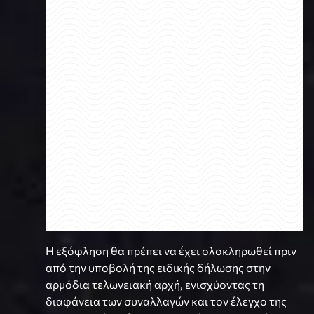
Η εξόφληση θα πρέπει να έχει ολοκληρωθεί πριν
από την υποβολή της ειδικής δήλωσης στην
αρμόδια τελωνειακή αρχή, ενισχύοντας τη
διαφάνεια των συναλλαγών και τον έλεγχο της