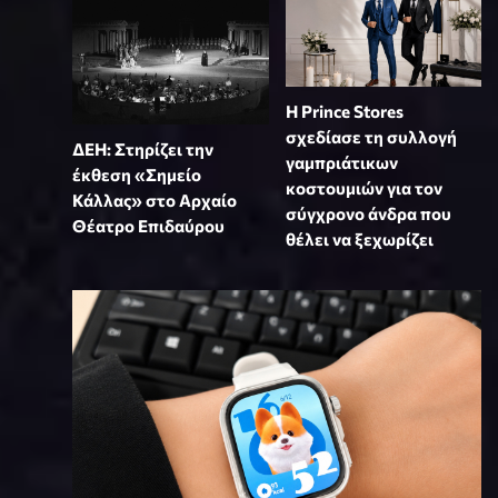
Η Prince Stores
σχεδίασε τη συλλογή
ΔΕΗ: Στηρίζει την
γαμπριάτικων
έκθεση «Σημείο
κοστουμιών για τον
Κάλλας» στο Αρχαίο
σύγχρονο άνδρα που
Θέατρο Επιδαύρου
θέλει να ξεχωρίζει