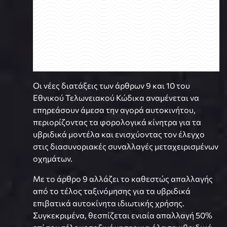
Οι νέες διατάξεις των άρθρων 9 και 10 του
Εθνικού Τελωνειακού Κώδικα αναμένεται να
επηρεάσουν άμεσα την αγορά αυτοκινήτου,
περιορίζοντας τα φορολογικά κίνητρα για τα
υβριδικά μοντέλα και ενισχύοντας τον έλεγχο
στις διασυνοριακές συναλλαγές μεταχειρισμένων
οχημάτων.
Με το άρθρο 9 αλλάζει το καθεστώς απαλλαγής
από το τέλος ταξινόμησης για τα υβριδικά
επιβατικά αυτοκίνητα ιδιωτικής χρήσης.
Συγκεκριμένα, θεσπίζεται ενιαία απαλλαγή 50%