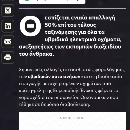
Θ
εσπίζεται ενιαία απαλλαγή
50% επί του τέλους
ταξινόμησης για όλα τα
υβριδικά ηλεκτρικά οχήματα,
ανεξαρτήτως των εκπομπών διοξειδίου
του άνθρακα.
Σημαντικές αλλαγές στο καθεστώς φορολόγησης
των
υβριδικών αυτοκινήτων
και στη διαδικασία
εισαγωγής μεταχειρισμένων οχημάτων από
κράτη-μέλη της Ευρωπαϊκής Ένωσης φέρνει το
νομοσχέδιο του υπουργείου Οικονομικών που
τέθηκε σε δημόσια διαβούλευση.