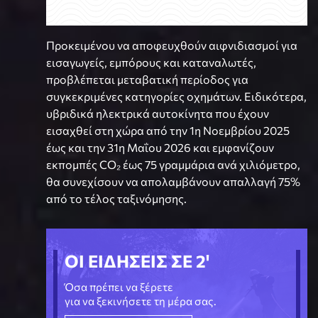
Προκειμένου να αποφευχθούν αιφνιδιασμοί για
εισαγωγείς, εμπόρους και καταναλωτές,
προβλέπεται μεταβατική περίοδος για
συγκεκριμένες κατηγορίες οχημάτων. Ειδικότερα,
υβριδικά ηλεκτρικά αυτοκίνητα που έχουν
εισαχθεί στη χώρα από την 1η Νοεμβρίου 2025
έως και την 31η Μαΐου 2026 και εμφανίζουν
εκπομπές CO₂ έως 75 γραμμάρια ανά χιλιόμετρο,
θα συνεχίσουν να απολαμβάνουν απαλλαγή 75%
από το τέλος ταξινόμησης.
ΟΙ ΕΙΔΗΣΕΙΣ ΣΕ 2'
Όσα πρέπει να ξέρετε
για να ξεκινήσετε τη μέρα σας.