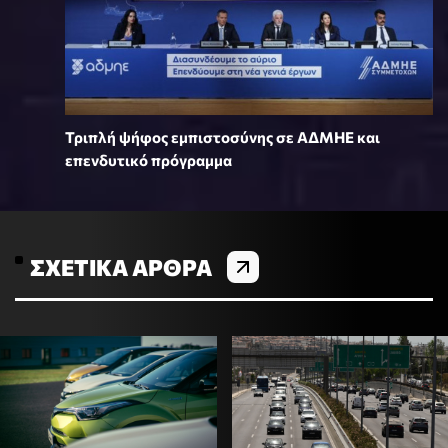
Τριπλή ψήφος εμπιστοσύνης σε ΑΔΜΗΕ και
επενδυτικό πρόγραμμα
ΣΧΕΤΙΚΆ ΆΡΘΡΑ