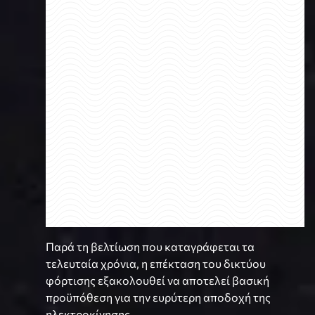
Παρά τη βελτίωση που καταγράφεται τα
τελευταία χρόνια, η επέκταση του δικτύου
φόρτισης εξακολουθεί να αποτελεί βασική
προϋπόθεση για την ευρύτερη αποδοχή της
ηλεκτροκίνησης.