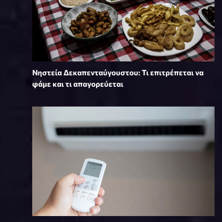
Νηστεία Δεκαπενταύγουστου: Τι επιτρέπεται να
φάμε και τι απαγορεύεται