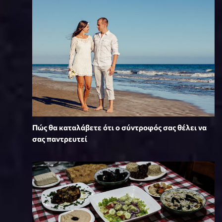
Πώς θα καταλάβετε ότι ο σύντροφός σας θέλει να
σας παντρευτεί