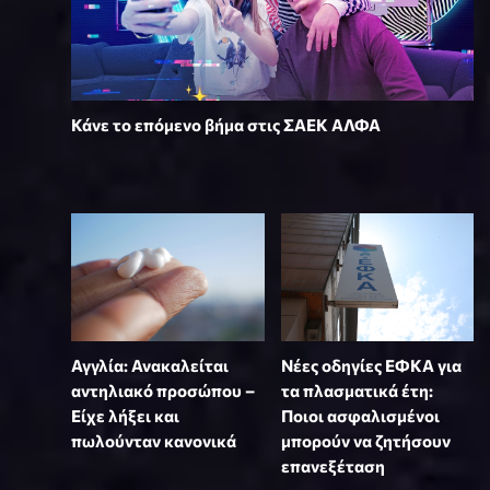
Κάνε το επόμενο βήμα στις ΣΑΕΚ ΑΛΦΑ
Αγγλία: Ανακαλείται
Νέες οδηγίες ΕΦΚΑ για
αντηλιακό προσώπου –
τα πλασματικά έτη:
Είχε λήξει και
Ποιοι ασφαλισμένοι
πωλούνταν κανονικά
μπορούν να ζητήσουν
επανεξέταση