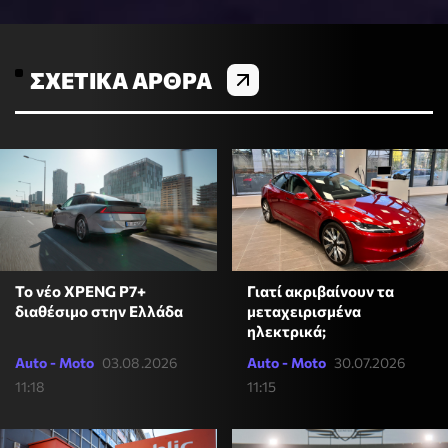
ΣΧΕΤΙΚΆ ΆΡΘΡΑ
Το νέο XPENG P7+
Γιατί ακριβαίνουν τα
διαθέσιμο στην Ελλάδα
μεταχειρισμένα
ηλεκτρικά;
Auto - Moto
03.08.2026
Auto - Moto
30.07.2026
11:18
11:15