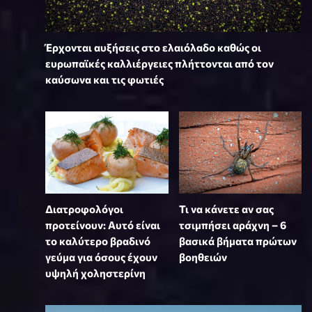
Έρχονται αυξήσεις στο ελαιόλαδο καθώς οι
ευρωπαϊκές καλλιέργειες πλήττονται από τον
καύσωνα και τις φωτιές
Διατροφολόγοι
Τι να κάνετε αν σας
προτείνουν: Αυτό είναι
τσιμπήσει αράχνη – 6
το καλύτερο βραδινό
βασικά βήματα πρώτων
γεύμα για όσους έχουν
βοηθειών
υψηλή χοληστερίνη