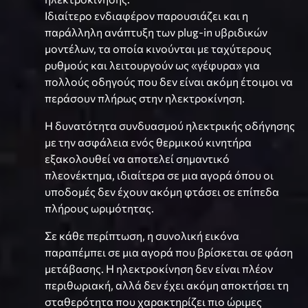
Ιδιαίτερο ενδιαφέρον παρουσιάζει και η
παράλληλη ανάπτυξη των plug-in υβριδικών
μοντέλων, τα οποία κινούνται με ταχύτερους
ρυθμούς και λειτουργούν ως «γέφυρα» για
πολλούς οδηγούς που δεν είναι ακόμη έτοιμοι να
περάσουν πλήρως στην ηλεκτροκίνηση.
Η δυνατότητα συνδυασμού ηλεκτρικής οδήγησης
με την ασφάλεια ενός θερμικού κινητήρα
εξακολουθεί να αποτελεί σημαντικό
πλεονέκτημα, ιδιαίτερα σε μια αγορά όπου οι
υποδομές δεν έχουν ακόμη φτάσει σε επίπεδα
πλήρους ωριμότητας.
Σε κάθε περίπτωση, η συνολική εικόνα
παραπέμπει σε μια αγορά που βρίσκεται σε φάση
μετάβασης. Η ηλεκτροκίνηση δεν είναι πλέον
περιθωριακή, αλλά δεν έχει ακόμη αποκτήσει τη
σταθερότητα που χαρακτηρίζει πιο ώριμες