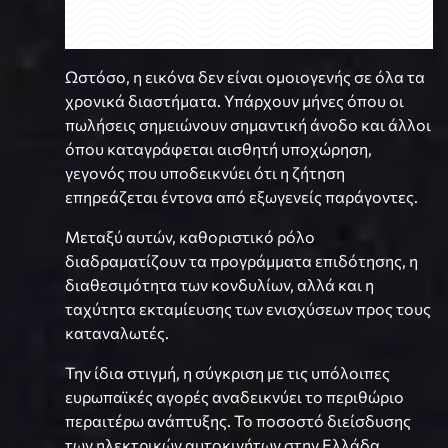
Ωστόσο, η εικόνα δεν είναι ομοιογενής σε όλα τα
χρονικά διαστήματα. Υπάρχουν μήνες όπου οι
πωλήσεις σημειώνουν σημαντική άνοδο και άλλοι
όπου καταγράφεται αισθητή υποχώρηση,
γεγονός που υποδεικνύει ότι η ζήτηση
επηρεάζεται έντονα από εξωγενείς παράγοντες.
Μεταξύ αυτών, καθοριστικό ρόλο
διαδραματίζουν τα προγράμματα επιδότησης, η
διαθεσιμότητα των κονδυλίων, αλλά και η
ταχύτητα εκταμίευσης των ενισχύσεων προς τους
καταναλωτές.
Την ίδια στιγμή, η σύγκριση με τις υπόλοιπες
ευρωπαϊκές αγορές αναδεικνύει το περιθώριο
περαιτέρω ανάπτυξης. Το ποσοστό διείσδυσης
των ηλεκτρικών αυτοκινήτων στην Ελλάδα