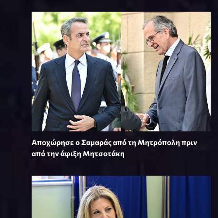
Αποχώρησε ο Σαμαράς από τη Μητρόπολη πριν
από την άφιξη Μητσοτάκη