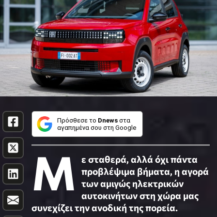
Πρόσθεσε το
Dnews
στα
αγαπημένα σου στη Google
Μ
ε σταθερά, αλλά όχι πάντα
προβλέψιμα βήματα, η αγορά
των αμιγώς ηλεκτρικών
αυτοκινήτων στη χώρα μας
συνεχίζει την ανοδική της πορεία.