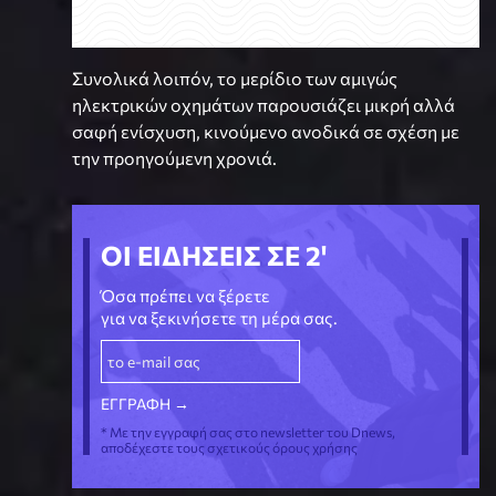
Συνολικά λοιπόν, το μερίδιο των αμιγώς
ηλεκτρικών οχημάτων παρουσιάζει μικρή αλλά
σαφή ενίσχυση, κινούμενο ανοδικά σε σχέση με
την προηγούμενη χρονιά.
ΟΙ ΕΙΔΗΣΕΙΣ ΣΕ 2'
Όσα πρέπει να ξέρετε
για να ξεκινήσετε τη μέρα σας.
* Με την εγγραφή σας στο newsletter του Dnews,
αποδέχεστε τους σχετικούς όρους χρήσης