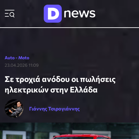
ΡΟΗ ΕΙΔΗΣΕΩΝ
Auto - Moto
23.04.2026 11:09
Σε τροχιά ανόδου οι πωλήσεις
ηλεκτρικών στην Ελλάδα
Γιάννης Τσιρογιάννης