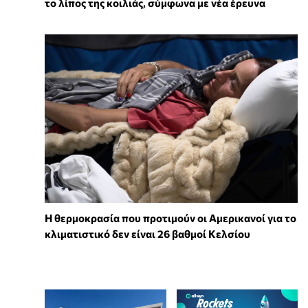
το λίπος της κοιλιάς, σύμφωνα με νέα έρευνα
Η θερμοκρασία που προτιμούν οι Αμερικανοί για το
κλιματιστικό δεν είναι 26 βαθμοί Κελσίου