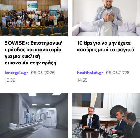
SOWISE+: Επιστημονική
10 tips για να μην έχετε
πρόοδος και καινοτομία
καούρες μετά το φαγητό
για μια κυκλική
οικονομία στην πράξη
ienergeia.gr
08.06.2026 -
healthstat.gr
08.06.2026 -
10:59
14:55