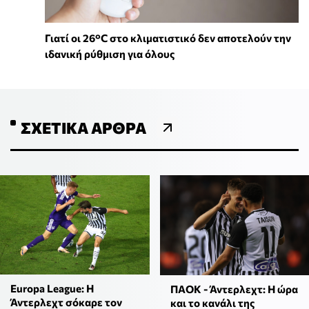
Γιατί οι 26°C στο κλιματιστικό δεν αποτελούν την
ιδανική ρύθμιση για όλους
ΣΧΕΤΙΚΆ ΆΡΘΡΑ
Europa League: Η
ΠΑΟΚ - Άντερλεχτ: Η ώρα
Άντερλεχτ σόκαρε τον
και το κανάλι της