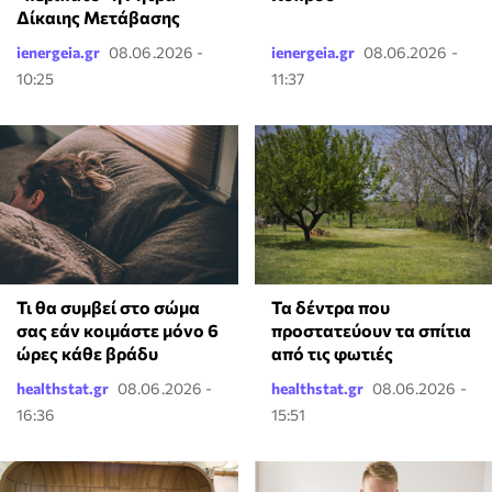
Δίκαιης Μετάβασης
ienergeia.gr
08.06.2026 -
ienergeia.gr
08.06.2026 -
10:25
11:37
Τι θα συμβεί στο σώμα
Τα δέντρα που
σας εάν κοιμάστε μόνο 6
προστατεύουν τα σπίτια
ώρες κάθε βράδυ
από τις φωτιές
healthstat.gr
08.06.2026 -
healthstat.gr
08.06.2026 -
16:36
15:51