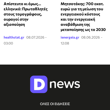
Απίστευτο κι όμως...
Μητσοτάκης: 700 εκατ.
ελληνικό: Πρωταθλητές
ευρώ για τη μείωση του
στους τομογράφους,
ενεργειακού κόστους
ουραγοί στην
και την ενεργειακή
αξιοποίηση
αναβάθμιση της
μεταποίησης ως το 2030
healthstat.gr
08.07.2026 -
ienergeia.gr
08.06.2026 -
03:00
12:08
ΟΛΕΣ ΟΙ ΕΙΔΗΣΕΙΣ