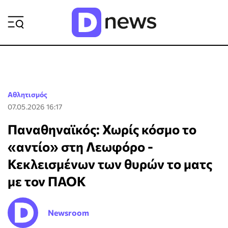
ΡΟΗ ΕΙΔΗΣΕΩΝ
Αθλητισμός
07.05.2026 16:17
Παναθηναϊκός: Χωρίς κόσμο το
«αντίο» στη Λεωφόρο -
Κεκλεισμένων των θυρών το ματς
με τον ΠΑΟΚ
Newsroom