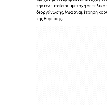
την τελευταία συμμετοχή σε τελικ
διοργάνωσης. Μια αναμέτρηση κορυφ
της Ευρώπης.