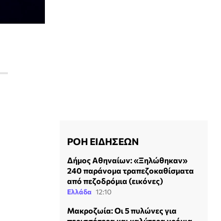
ΡΟΗ ΕΙΔΗΣΕΩΝ
Δήμος Αθηναίων: «Ξηλώθηκαν»
240 παράνομα τραπεζοκαθίσματα
από πεζοδρόμια (εικόνες)
Ελλάδα
12:10
Mακροζωία: Οι 5 πυλώνες για
ά
περισσότερα και καλύτερα χρόνια