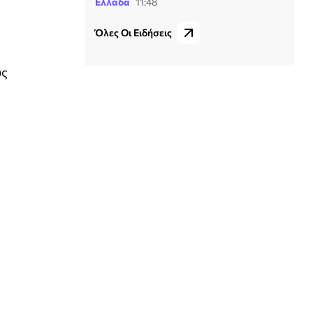
Ελλάδα
11:48
Όλες Οι Ειδήσεις
υς