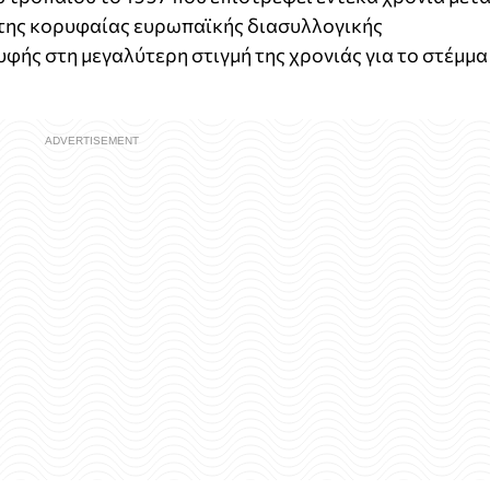
ό της κορυφαίας ευρωπαϊκής διασυλλογικής
ής στη μεγαλύτερη στιγμή της χρονιάς για το στέμμα