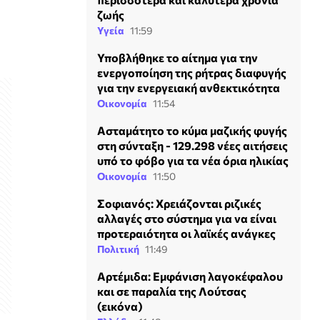
ζωής
Υγεία
11:59
Υποβλήθηκε το αίτημα για την
ενεργοποίηση της ρήτρας διαφυγής
για την ενεργειακή ανθεκτικότητα
Οικονομία
11:54
Ασταμάτητο το κύμα μαζικής φυγής
στη σύνταξη - 129.298 νέες αιτήσεις
υπό το φόβο για τα νέα όρια ηλικίας
Οικονομία
11:50
Σοφιανός: Χρειάζονται ριζικές
αλλαγές στο σύστημα για να είναι
προτεραιότητα οι λαϊκές ανάγκες
Πολιτική
11:49
Αρτέμιδα: Εμφάνιση λαγοκέφαλου
και σε παραλία της Λούτσας
(εικόνα)