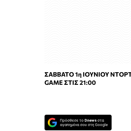
ΣΑΒΒΑΤΟ 1η ΙΟΥΝΙΟΥ ΝΤΟΡΤ
GAME ΣΤΙΣ 21:00
Πρόσθεσε το
Dnews
στα
αγαπημένα σου στη Google