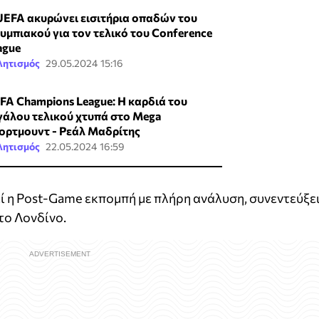
UEFA ακυρώνει εισιτήρια οπαδών του
υμπιακού για τον τελικό του Conference
ague
λητισμός
29.05.2024 15:16
FA Champions League: Η καρδιά του
γάλου τελικού χτυπά στο Mega
ορτμουντ - Ρεάλ Μαδρίτης
λητισμός
22.05.2024 16:59
ί η Post-Game εκπομπή με πλήρη ανάλυση, συνεντεύξε
το Λονδίνο.