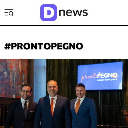
ΡΟΗ ΕΙΔΗΣΕΩΝ
#PRONTOPEGNO