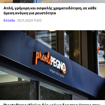
Απλή, γρήγορη και ασφαλής χρηματοδότηση, σε κάθε
άμεση ανάγκη για ρευστότητα
Ελλάδα
25.11.2024 11:00
ProntoPegno: Κλείνει δύο χρόνια δραστηριότητας στην