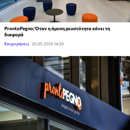
ProntoPegno: Όταν η άμεση ρευστότητα κάνει τη
διαφορά
Επιχειρήσεις
20.05.2025 14:20