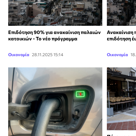
Επιδότηση 90% για ανακαίνιση παλαιών
Ανακαίνιση 
κατοικιών - Το νέο πρόγραμμα
επιδότηση έ
Οικονομία
28.11.2025 15:14
Οικονομία
18