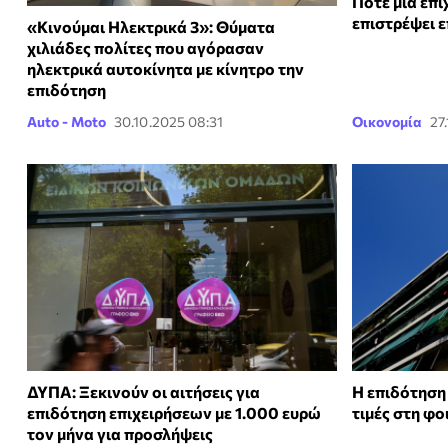
Πότε μια επι
επιστρέψει 
«Κινούμαι Ηλεκτρικά 3»: Θύματα
χιλιάδες πολίτες που αγόρασαν
ηλεκτρικά αυτοκίνητα με κίνητρο την
επιδότηση
Auto - Moto
30.10.2025 08:31
Οικονομία
27
ΔΥΠΑ: Ξεκινούν οι αιτήσεις για
Η επιδότηση
επιδότηση επιχειρήσεων με 1.000 ευρώ
τιμές στη φο
τον μήνα για προσλήψεις