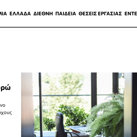
ΑΔΑ
ΔΙΕΘΝΗ
ΠΑΙΔΕΙΑ
ΘΕΣΕΙΣ ΕΡΓΑΣΙΑΣ
ENTERTAINMEN
ΜΙΑ
ΕΛΛΑΔΑ
ΔΙΕΘΝΗ
ΠΑΙΔΕΙΑ
ΘΕΣΕΙΣ ΕΡΓΑΣΙΑΣ
ENT
υρώ
ενο
ύχους