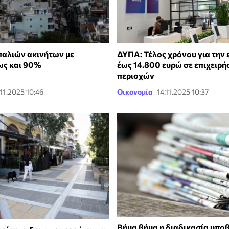
παλιών ακινήτων με
ΔΥΠΑ: Τέλος χρόνου για την
ως και 90%
έως 14.800 ευρώ σε επιχειρήσ
περιοχών
.11.2025 10:46
Οικονομία
14.11.2025 10:37
Βήμα βήμα η διαδικασία υπο