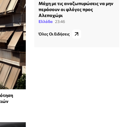
Μάχη με τις αναζωπυρώσεις να μην
περάσουν οι φλόγες προς
Αλεποχώρι
Ελλάδα
23:46
Όλες Οι Ειδήσεις
δότηση
κιών