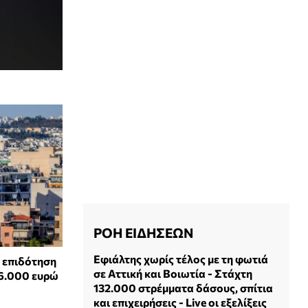
ΡΟΗ ΕΙΔΗΣΕΩΝ
Εφιάλτης χωρίς τέλος με τη φωτιά
α επιδότηση
σε Αττική και Βοιωτία - Στάχτη
36.000 ευρώ
132.000 στρέμματα δάσους, σπίτια
και επιχειρήσεις - Live οι εξελίξεις