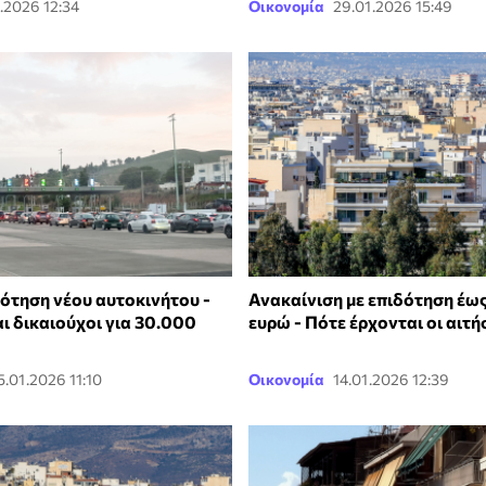
.2026 12:34
Οικονομία
29.01.2026 15:49
δότηση νέου αυτοκινήτου -
Ανακαίνιση με επιδότηση έω
αι δικαιούχοι για 30.000
ευρώ - Πότε έρχονται οι αιτή
5.01.2026 11:10
Οικονομία
14.01.2026 12:39