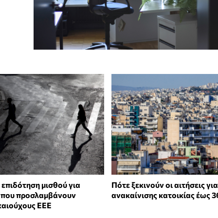
επιδότηση μισθού για
Πότε ξεκινούν οι αιτήσεις γι
ς που προσλαμβάνουν
ανακαίνισης κατοικίας έως 
καιούχους ΕΕΕ