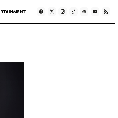
ΡΟΗ ΕΙΔΗΣΕΩΝ
T
NEWS IN ENGLISH
Games
ERTAINMENT