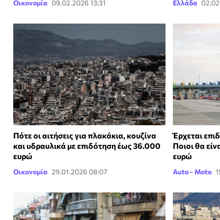
Οικονομία
09.02.2026 13:31
Ελλάδα
02.02
Πότε οι αιτήσεις για πλακάκια, κουζίνα
Έρχεται επι
και υδραυλικά με επιδότηση έως 36.000
Ποιοι θα είν
ευρώ
ευρώ
Οικονομία
29.01.2026 08:07
Auto - Moto
1