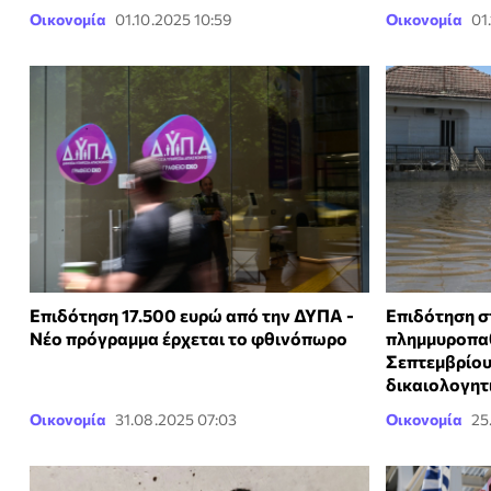
Οικονομία
01.10.2025 10:59
Οικονομία
01
Επιδότηση 17.500 ευρώ από την ΔΥΠΑ -
Επιδότηση σ
Νέο πρόγραμμα έρχεται το φθινόπωρο
πλημμυροπαθ
Σεπτεμβρίου
δικαιολογητ
Οικονομία
31.08.2025 07:03
Οικονομία
25