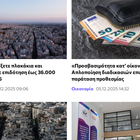
ξετε πλακάκια και
«Προσβασιμότητα κατ’ οίκον
ε επιδότηση έως 36.000
Απλοποίηση διαδικασιών επι
6
παράταση προθεσμίας
.12.2025 09:06
Οικονομία
05.12.2025 14:32