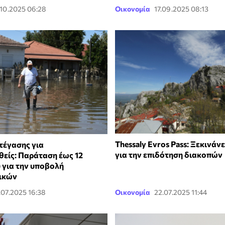
.10.2025 06:28
Οικονομία
17.09.2025 08:13
Thessaly Evros Pass: Ξεκινάνε
τέγασης για
για την επιδότηση διακοπών
είς: Παράταση έως 12
 για την υποβολή
ικών
.07.2025 16:38
Οικονομία
22.07.2025 11:44