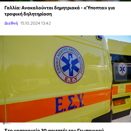
Γαλλία: Ανακαλούνται δημητριακά - «Ύποπτα» για
τροφική δηλητηρίαση
Διεθνή
15.10.2024 13:42
Στο νοσοκομείο 30 φοιτητές του Γεωπονικού