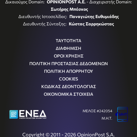
Δικαιούχος Domain:
OPINIONPOST A.E.
- Διαχειριστής Domain:
Σωτήρης Μπέσκος
Διευθυντής Ιστοσελίδας:
Παναγιώτης Ευθυμιάδης
Διευθυντής Σύνταξης:
Κώστας Σαρρηκώστας
ΤΑΥΤΟΤΗΤΑ
ΔΙΑΦΗΜΙΣΗ
ΟΡΟΙ ΧΡΗΣΗΣ
ΠΟΛΙΤΙΚΗ ΠΡΟΣΤΑΣΙΑΣ ΔΕΔΟΜΕΝΩΝ
ΠΟΛΙΤΙΚΗ ΑΠΟΡΡΗΤΟΥ
COOKIES
ΚΩΔΙΚΑΣ ΔΕΟΝΤΟΛΟΓΙΑΣ
ΟΙΚΟΝΟΜΙΚΑ ΣΤΟΙΧΕΙΑ
ΜΕΛΟΣ #242054
Μ.Η.Τ.
Copyright © 2011 - 2026 OpinionPost S.A.