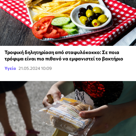
Τροφική δηλητηρίαση από σταφυλόκοκκο: Σε ποια
τρόφιμα είναι πιο πιθανό να εμφανιστεί το βακτήριο
Υγεία
21.05.2024 10:09