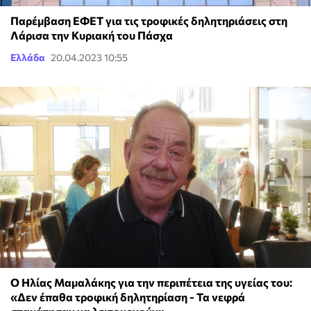
Παρέμβαση ΕΦΕΤ για τις τροφικές δηλητηριάσεις στη
Λάρισα την Κυριακή του Πάσχα
Ελλάδα
20.04.2023 10:55
Ο Ηλίας Μαμαλάκης για την περιπέτεια της υγείας του:
«Δεν έπαθα τροφική δηλητηρίαση - Τα νεφρά