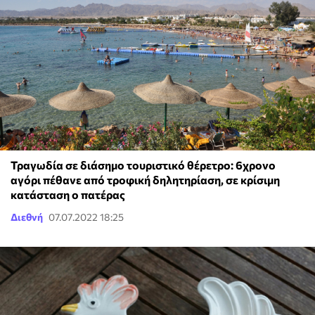
Τραγωδία σε διάσημο τουριστικό θέρετρο: 6χρονο
αγόρι πέθανε από τροφική δηλητηρίαση, σε κρίσιμη
κατάσταση ο πατέρας
Διεθνή
07.07.2022 18:25