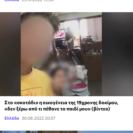
Στο «σκοτάδι» η οικογένεια της 19χρονης δοκίμου,
«δεν ξέρω από τι πέθανε το παιδί μου» (βίντεο)
Ελλάδα
30.08.2022 20:57