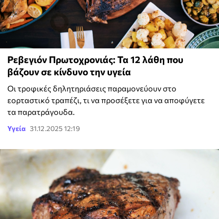
Ρεβεγιόν Πρωτοχρονιάς: Τα 12 λάθη που
βάζουν σε κίνδυνο την υγεία
Οι τροφικές δηλητηριάσεις παραμονεύουν στο
εορταστικό τραπέζι, τι να προσέξετε για να αποφύγετε
τα παρατράγουδα.
Υγεία
31.12.2025 12:19