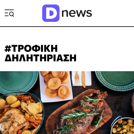
ΡΟΗ ΕΙΔΗΣΕΩΝ
#ΤΡΟΦΙΚΗ
ΔΗΛΗΤΗΡΙΑΣΗ