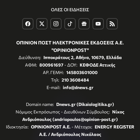
ΟΛΕΣ ΟΙ ΕΙΔΗΣΕΙΣ
ΟΠΙΝΙΟΝ ΠΟΣΤ ΗΛΕΚΤΡΟΝΙΚΕΣ ΕΚΔΟΣΕΙΣ Α.Ε.
"OPINIONPOST"
Διεύθυνση:
Ιπποκράτους 2, Αθήνα, 10679, Ελλάδα
ΑΦΜ:
800961697
- ΔΟΥ:
ΚΕΦΟΔΕ Αττικής
ΑΡ. ΓΕΜΗ:
145803601000
Τηλ:
210 3608484
E-mail:
info@dnews.gr
Domain name:
Dnews.gr (Dikaiologitika.gr)
Νόμιμος Εκπρόσωπος - Διευθύνων Σύμβουλος:
Νίκος
Ανδριόπουλος (andriopoulos@opinion-post.gr)
Ιδιοκτησία:
OPINIONPOST A.E.
- Μέτοχοι:
ENERGY REGISTER
Α.Ε. / Ανδριόπουλος Νικόλαος