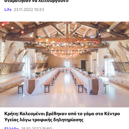
σταμάτησαν να λειτουργούν»
Life
23.11.2022 10:33
Κρήτη: Καλεσμένοι βρέθηκαν από το γάμο στο Κέντρο
Υγείας λόγω τροφικής δηλητηρίασης
Ελλάδα
25.10.2022 15:50