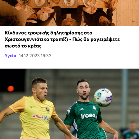
Κίνδυνος τροφικής δηλητηρίασης στο
Χριστουγεννιάτικο τραπέζι - Πώς θα μαγειρέψετε
σωστά το κρέας
Υγεία
14.12.2023 16:33