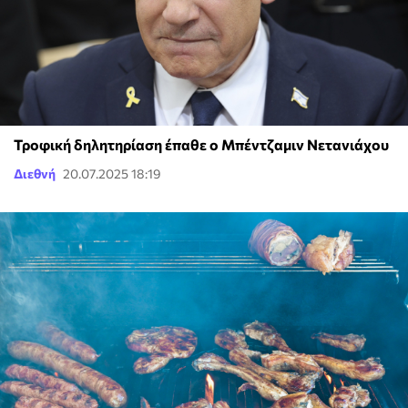
Τροφική δηλητηρίαση έπαθε ο Μπέντζαμιν Νετανιάχου
Διεθνή
20.07.2025 18:19