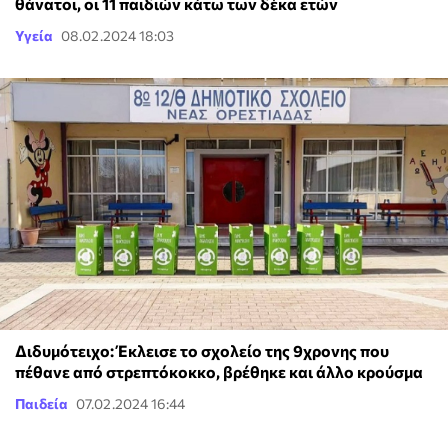
θάνατοι, οι 11 παιδιών κάτω των δέκα ετών
Υγεία
08.02.2024 18:03
Διδυμότειχο: Έκλεισε το σχολείο της 9χρονης που
πέθανε από στρεπτόκοκκο, βρέθηκε και άλλο κρούσμα
Παιδεία
07.02.2024 16:44