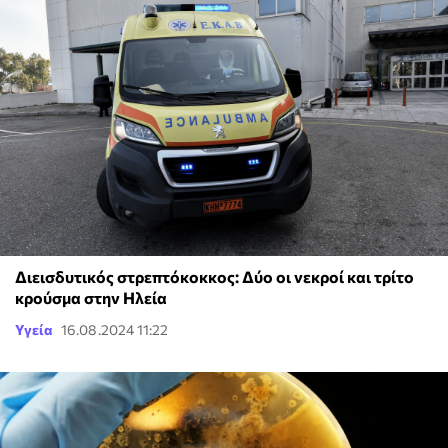
Διεισδυτικός στρεπτόκοκκος: Δύο οι νεκροί και τρίτο
κρούσμα στην Ηλεία
Υγεία
16.08.2024 11:22