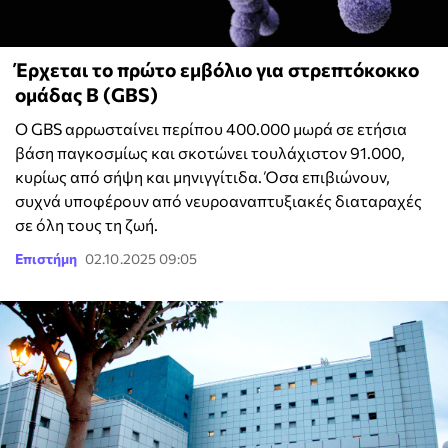
Έρχεται το πρώτο εμβόλιο για στρεπτόκοκκο
ομάδας Β (GBS)
Ο GBS αρρωσταίνει περίπου 400.000 μωρά σε ετήσια
βάση παγκοσμίως και σκοτώνει τουλάχιστον 91.000,
κυρίως από σήψη και μηνιγγίτιδα. Όσα επιβιώνουν,
συχνά υποφέρουν από νευροαναπτυξιακές διαταραχές
σε όλη τους τη ζωή.
Επιστήμη
02.10.2025 09:05