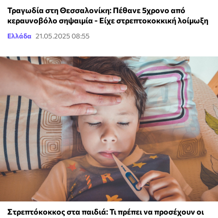
Τραγωδία στη Θεσσαλονίκη: Πέθανε 5χρονο από
κεραυνοβόλο σηψαιμία - Είχε στρεπτοκοκκική λοίμωξη
Ελλάδα
21.05.2025 08:55
Στρεπτόκοκκος στα παιδιά: Τι πρέπει να προσέχουν οι