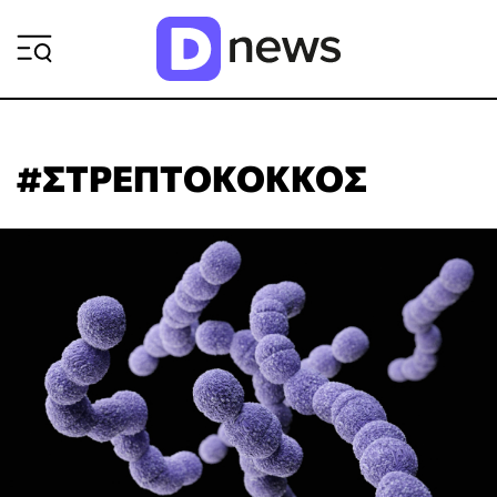
ΡΟΗ ΕΙΔΗΣΕΩΝ
#ΣΤΡΕΠΤΟΚΟΚΚΟΣ