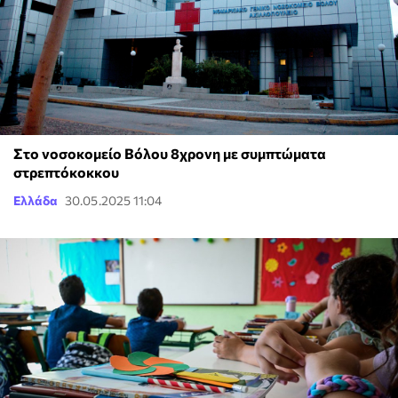
Στο νοσοκομείο Βόλου 8χρονη με συμπτώματα
στρεπτόκοκκου
Ελλάδα
30.05.2025 11:04