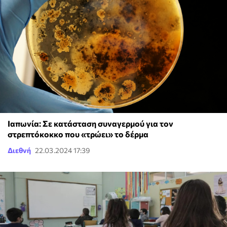
Ιαπωνία: Σε κατάσταση συναγερμού για τον
στρεπτόκοκκο που «τρώει» το δέρμα
Διεθνή
22.03.2024 17:39