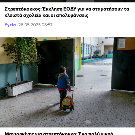
Στρεπτόκοκκος: Έκκληση ΕΟΔΥ για να σταματήσουν τα
κλειστά σχολεία και οι απολυμάνσεις
Υγεία
26.05.2025 08:57
Μαγιορκίνης για στρεπτόκοκκο: Ένα πολύ μικρό