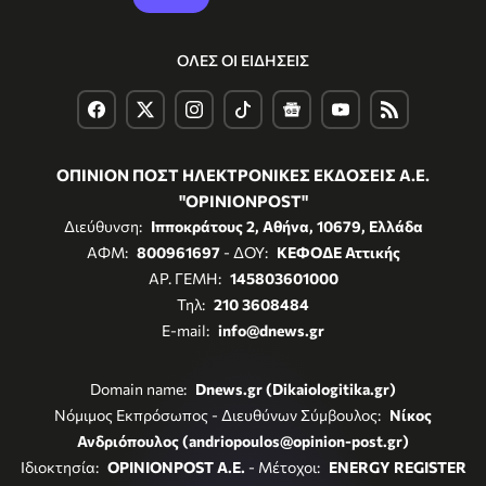
ΟΛΕΣ ΟΙ ΕΙΔΗΣΕΙΣ
ΟΠΙΝΙΟΝ ΠΟΣΤ ΗΛΕΚΤΡΟΝΙΚΕΣ ΕΚΔΟΣΕΙΣ Α.Ε.
"OPINIONPOST"
Διεύθυνση:
Ιπποκράτους 2, Αθήνα, 10679, Ελλάδα
ΑΦΜ:
800961697
- ΔΟΥ:
ΚΕΦΟΔΕ Αττικής
ΑΡ. ΓΕΜΗ:
145803601000
Τηλ:
210 3608484
E-mail:
info@dnews.gr
Domain name:
Dnews.gr (Dikaiologitika.gr)
Νόμιμος Εκπρόσωπος - Διευθύνων Σύμβουλος:
Νίκος
Ανδριόπουλος (andriopoulos@opinion-post.gr)
Ιδιοκτησία:
OPINIONPOST A.E.
- Μέτοχοι:
ENERGY REGISTER