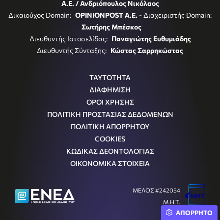
Α.Ε. / Ανδριόπουλος Νικόλαος
Δικαιούχος Domain:
OPINIONPOST A.E.
- Διαχειριστής Domain:
Σωτήρης Μπέσκος
Διευθυντής Ιστοσελίδας:
Παναγιώτης Ευθυμιάδης
Διευθυντής Σύνταξης:
Κώστας Σαρρηκώστας
ΤΑΥΤΟΤΗΤΑ
ΔΙΑΦΗΜΙΣΗ
ΟΡΟΙ ΧΡΗΣΗΣ
ΠΟΛΙΤΙΚΗ ΠΡΟΣΤΑΣΙΑΣ ΔΕΔΟΜΕΝΩΝ
ΠΟΛΙΤΙΚΗ ΑΠΟΡΡΗΤΟΥ
COOKIES
ΚΩΔΙΚΑΣ ΔΕΟΝΤΟΛΟΓΙΑΣ
ΟΙΚΟΝΟΜΙΚΑ ΣΤΟΙΧΕΙΑ
ΜΕΛΟΣ #242054
Μ.Η.Τ.
ΑΠΟΡΡΗΤΟ