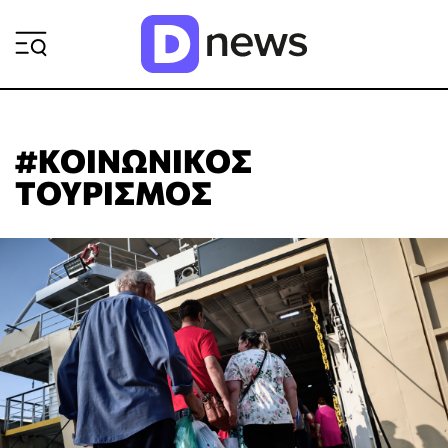
ΡΟΗ ΕΙΔΗΣΕΩΝ
#ΚΟΙΝΩΝΙΚΟΣ
ΤΟΥΡΙΣΜΟΣ