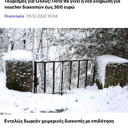
Τουρισμός για Όλους: Πότε θα γίνει η νέα κλήρωση για
voucher διακοπών έως 300 ευρώ
Οικονομία
05.12.2022 16:04
Εντελώς δωρεάν χειμερινές διακοπές με επιδότηση