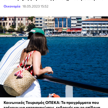
Οικονομία
18.05.2023 15:52
Κοινωνικός Τουρισμός ΟΠΕΚΑ: Τα προγράμματα που
τρέχουν για κατασκηνώσεις, εκδρομές και το επίδομα