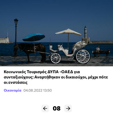
Κοινωνικός Τουρισμός ΔΥΠΑ -ΟΑΕΔ για
συνταξιούχους: Αναρτήθηκαν οι δικαιούχοι, μέχρι πότε
οι ενστάσεις
Οικονομία
04.08.2022 13:50
08