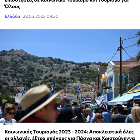
Όλους
Ελλάδα
23.05.2023 09:20
Κοινωνικός Τουρισμός 2023 - 2024: Αποκλειστικά όλες
οι αλλαγές, έξτρα μπόνους για Πάσχα και Χριστούγεννα