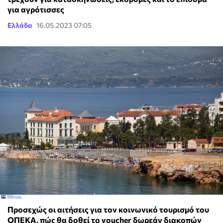
για αγρότισσες
Ελλάδα
16.05.2023 07:05
Προσεχώς οι αιτήσεις για τον κοινωνικό τουρισμό του
ΟΠΕΚΑ, πώς θα δοθεί το voucher δωρεάν διακοπών