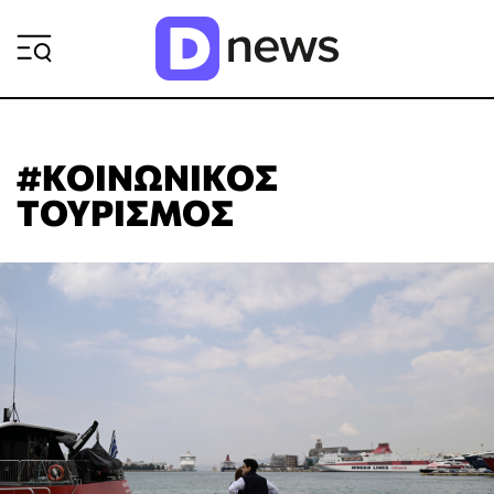
ΡΟΗ ΕΙΔΗΣΕΩΝ
#ΚΟΙΝΩΝΙΚΟΣ
ΤΟΥΡΙΣΜΟΣ