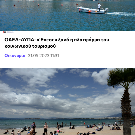
ΟΑΕΔ-ΔΥΠΑ: «Έπεσε» ξανά η πλατφόρμα του
κοινωνικού τουρισμού
Οικονομία
31.05.2023 11:31