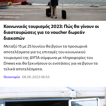
Κοινωνικός τουρισμός 2023: Πώς θα γίνουν οι
διασταυρώσεις για το voucher δωρεάν
διακοπών
Μεταξύ 15 με 25 Ιουνίου θα βγουν τα προσωρινά
αποτελέσματα για τις επιταγές του κοινωνικού
τουρισμού της ΔΥΠΑ σύμφωνα με πληροφορίες του
Dnews και θα ξεκινήσουν οι ενστάσεις για να βγουν τα
τελικά αποτελέσματα.
Οικονομία
08.06.2023 06:53