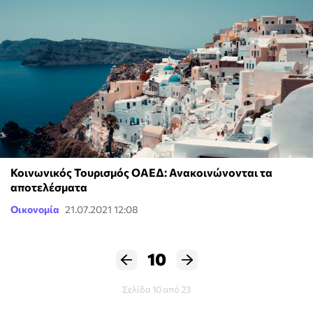
Κοινωνικός Τουρισμός ΟΑΕΔ: Ανακοινώνονται τα
αποτελέσματα
Οικονομία
21.07.2021 12:08
10
Σελίδα 10 από 23