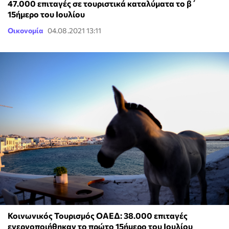
47.000 επιταγές σε τουριστικά καταλύματα το β΄
15ήμερο του Ιουλίου
Οικονομία
04.08.2021 13:11
Κοινωνικός Τουρισμός ΟΑΕΔ: 38.000 επιταγές
ενεργοποιήθηκαν το πρώτο 15ήμερο του Ιουλίου