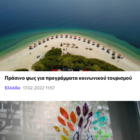
Πράσινο φως για προγράμματα κοινωνικού τουρισμού
Ελλάδα
17.02.2022 11:57