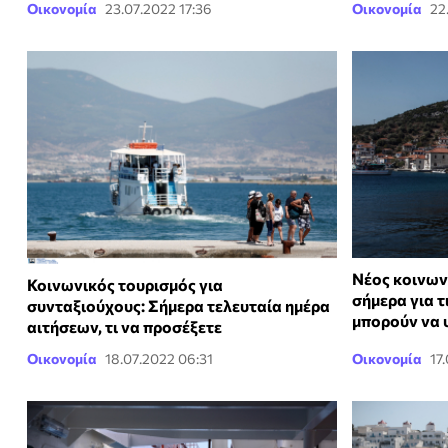
Οικονομία
23.07.2022 17:36
Οικονομία
22
Νέος κοινωνι
Κοινωνικός τουρισμός για
σήμερα για τ
συνταξιούχους: Σήμερα τελευταία ημέρα
μπορούν να
αιτήσεων, τι να προσέξετε
Οικονομία
18.07.2022 06:31
Οικονομία
17