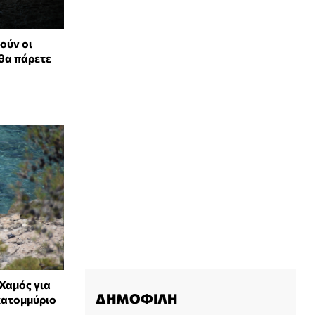
ούν οι
 θα πάρετε
Χαμός για
ΔΗΜΟΦΙΛΗ
κατομμύριο