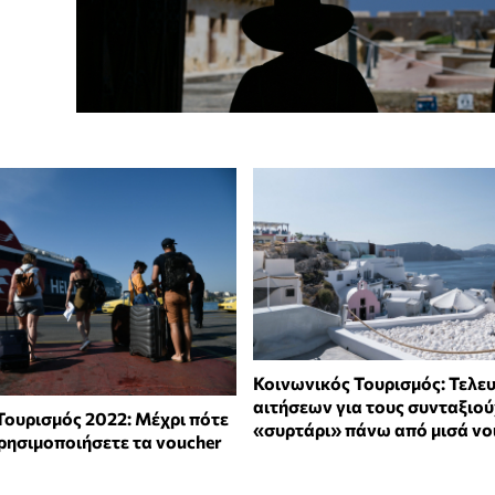
Κοινωνικός Τουρισμός: Τελευ
αιτήσεων για τους συνταξιού
Τουρισμός 2022: Μέχρι πότε
«συρτάρι» πάνω από μισά vo
χρησιμοποιήσετε τα voucher