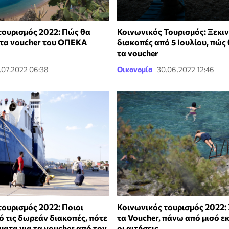
τουρισμός 2022: Πώς θα
Κοινωνικός Τουρισμός: Ξεκιν
τα voucher του ΟΠΕΚΑ
διακοπές από 5 Ιουλίου, πώς
τα voucher
.07.2022 06:38
Οικονομία
30.06.2022 12:46
τουρισμός 2022: Ποιοι
Κοινωνικός τουρισμός 2022: 
ό τις δωρεάν διακοπές, πότε
τα Voucher, πάνω από μισό ε
ματα για τα voucher από τον
οι αιτήσεις