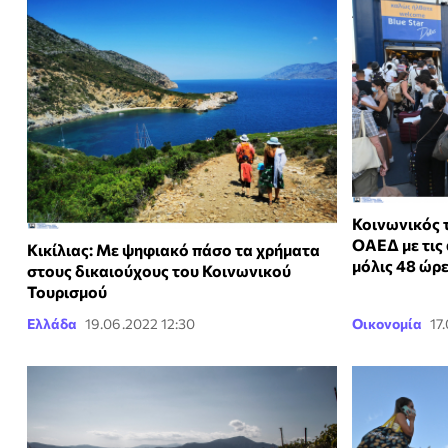
Κοινωνικός 
ΟΑΕΔ με τις 
Κικίλιας: Με ψηφιακό πάσο τα χρήματα
μόλις 48 ώρ
στους δικαιούχους του Κοινωνικού
Τουρισμού
Ελλάδα
19.06.2022 12:30
Οικονομία
17