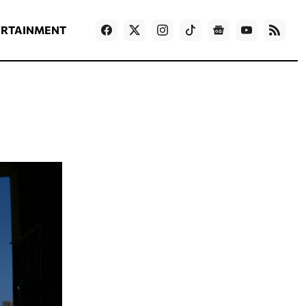
ΡΟΗ ΕΙΔΗΣΕΩΝ
T
NEWS IN ENGLISH
Games
ERTAINMENT