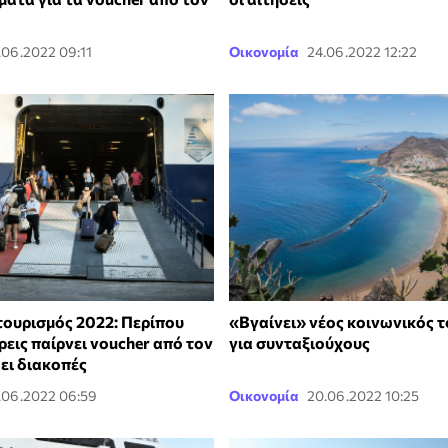
.06.2022 09:11
Οικονομία
24.06.2022 12:22
τουρισμός 2022: Περίπου
«Βγαίνει» νέος κοινωνικός 
ρεις παίρνει voucher από τον
για συνταξιούχους
ει διακοπές
.06.2022 06:59
Οικονομία
20.06.2022 10:25