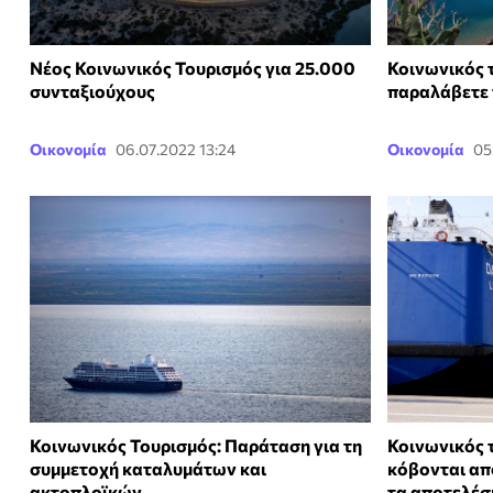
Νέος Κοινωνικός Τουρισμός για 25.000
Κοινωνικός 
συνταξιούχους
παραλάβετε 
Οικονομία
06.07.2022 13:24
Οικονομία
05
Κοινωνικός Τουρισμός: Παράταση για τη
Κοινωνικός 
συμμετοχή καταλυμάτων και
κόβονται απ
ακτοπλοϊκών
τα αποτελέσ