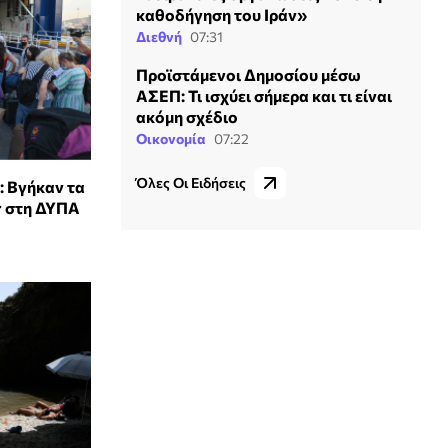
καθοδήγηση του Ιράν»
Διεθνή
07:31
Προϊστάμενοι Δημοσίου μέσω
ΑΣΕΠ: Τι ισχύει σήμερα και τι είναι
ακόμη σχέδιο
Οικονομία
07:22
Όλες Οι Ειδήσεις
: Βγήκαν τα
r στη ΔΥΠΑ