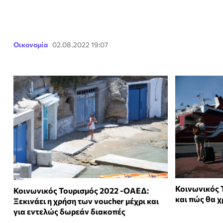
Οικονομία
02.08.2022 19:07
Κοινωνικός 
Κοινωνικός Τουρισμός 2022 -ΟΑΕΔ:
και πώς θα 
Ξεκινάει η χρήση των voucher μέχρι και
για εντελώς δωρεάν διακοπές