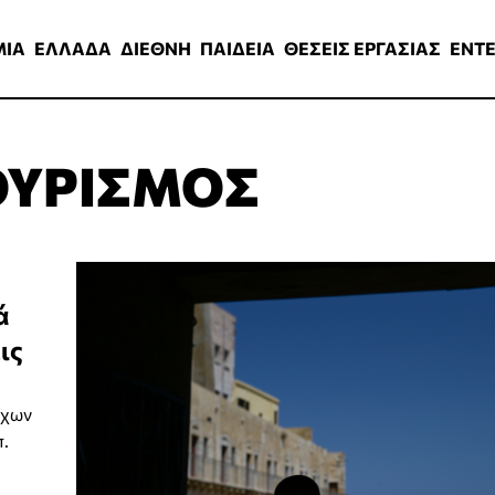
ΑΔΑ
ΔΙΕΘΝΗ
ΠΑΙΔΕΙΑ
ΘΕΣΕΙΣ ΕΡΓΑΣΙΑΣ
ENTERTAINMEN
ΜΙΑ
ΕΛΛΑΔΑ
ΔΙΕΘΝΗ
ΠΑΙΔΕΙΑ
ΘΕΣΕΙΣ ΕΡΓΑΣΙΑΣ
ENT
ΟΥΡΙΣΜΟΣ
ά
ις
όχων
π.