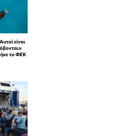
Αυτοί είναι
«κόβονται»
γήκε το ΦΕΚ