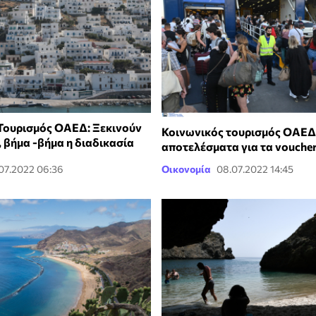
Τουρισμός ΟΑΕΔ: Ξεκινούν
Κοινωνικός τουρισμός ΟΑΕΔ
, βήμα -βήμα η διαδικασία
αποτελέσματα για τα vouche
.07.2022 06:36
Οικονομία
08.07.2022 14:45