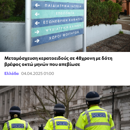
Μεταμόσχευση κερατοειδούς σε 48χρονη με δότη
βρέφος οκτώ μηνών που απεβίωσε
Ελλάδα
04.04.2025 01:00