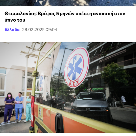
Θεσσαλονίκη: Βρέφος 5 μηνών υπέστη ανακοπή στον
ύπνο του
Ελλάδα
28.02.2025 09:04