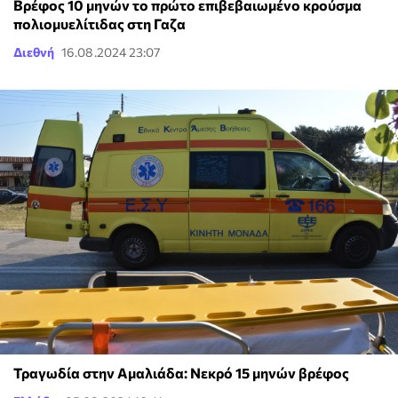
Βρέφος 10 μηνών το πρώτο επιβεβαιωμένο κρούσμα
πολιομυελίτιδας στη Γαζα
Διεθνή
16.08.2024 23:07
Τραγωδία στην Αμαλιάδα: Νεκρό 15 μηνών βρέφος