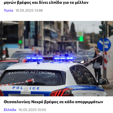
μηνών βρέφος και δίνει ελπίδα για το μέλλον
Υγεία
16.05.2025 13:48
Θεσσαλονίκη: Νεκρό βρέφος σε κάδο απορριμμάτων
Ελλάδα
16.05.2025 10:50