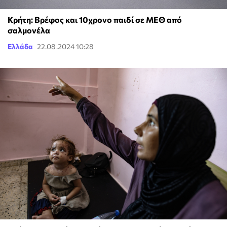
Κρήτη: Βρέφος και 10χρονο παιδί σε ΜΕΘ από
σαλμονέλα
Ελλάδα
22.08.2024 10:28