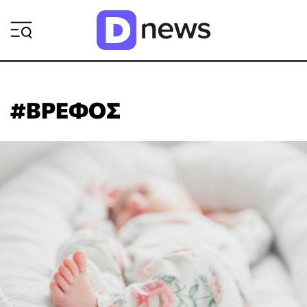
ΡΟΗ ΕΙΔΗΣΕΩΝ
#ΒΡΕΦΟΣ