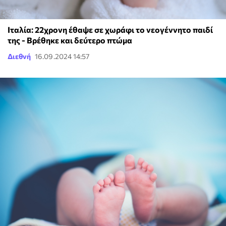
Ιταλία: 22χρονη έθαψε σε χωράφι το νεογέννητο παιδί
της - Βρέθηκε και δεύτερο πτώμα
Διεθνή
16.09.2024 14:57