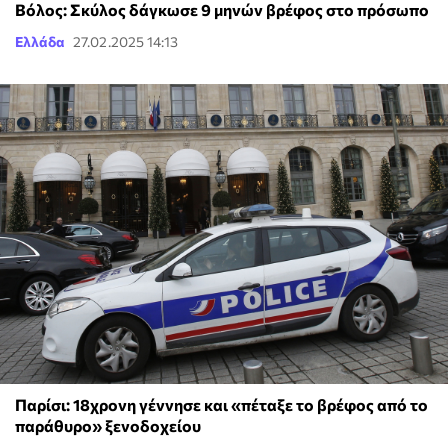
Βόλος: Σκύλος δάγκωσε 9 μηνών βρέφος στο πρόσωπο
Ελλάδα
27.02.2025 14:13
Παρίσι: 18χρονη γέννησε και «πέταξε το βρέφος από το
παράθυρο» ξενοδοχείου