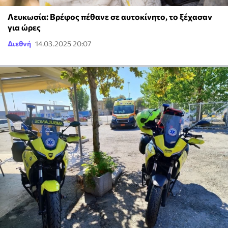
Λευκωσία: Βρέφος πέθανε σε αυτοκίνητο, το ξέχασαν
για ώρες
Διεθνή
14.03.2025 20:07