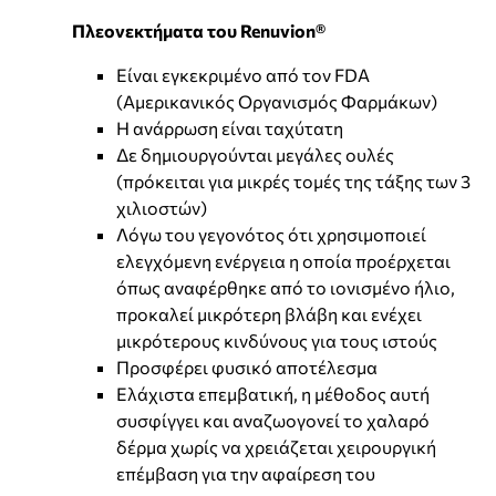
Πλεονεκτήματα του Renuvion®
Είναι εγκεκριμένο από τον FDA
(Αμερικανικός Οργανισμός Φαρμάκων)
Η ανάρρωση είναι ταχύτατη
Δε δημιουργούνται μεγάλες ουλές
(πρόκειται για μικρές τομές της τάξης των 3
χιλιοστών)
Λόγω του γεγονότος ότι χρησιμοποιεί
ελεγχόμενη ενέργεια η οποία προέρχεται
όπως αναφέρθηκε από το ιονισμένο ήλιο,
προκαλεί μικρότερη βλάβη και ενέχει
μικρότερους κινδύνους για τους ιστούς
Προσφέρει φυσικό αποτέλεσμα
Ελάχιστα επεμβατική, η μέθοδος αυτή
συσφίγγει και αναζωογονεί το χαλαρό
δέρμα χωρίς να χρειάζεται χειρουργική
επέμβαση για την αφαίρεση του