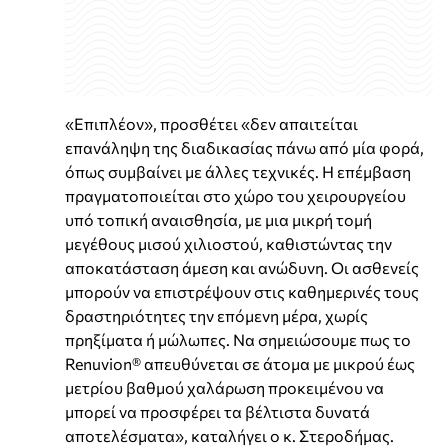
«Επιπλέον», προσθέτει «δεν απαιτείται
επανάληψη της διαδικασίας πάνω από μία φορά,
όπως συμβαίνει με άλλες τεχνικές. Η επέμβαση
πραγματοποιείται στο χώρο του χειρουργείου
υπό τοπική αναισθησία, με μια μικρή τομή
μεγέθους μισού χιλιοστού, καθιστώντας την
αποκατάσταση άμεση και ανώδυνη. Οι ασθενείς
μπορούν να επιστρέψουν στις καθημερινές τους
δραστηριότητες την επόμενη μέρα, χωρίς
πρηξίματα ή μώλωπες. Να σημειώσουμε πως το
Renuvion® απευθύνεται σε άτομα με μικρού έως
μετρίου βαθμού χαλάρωση προκειμένου να
μπορεί να προσφέρει τα βέλτιστα δυνατά
αποτελέσματα», καταλήγει ο κ. Στεροδήμας.