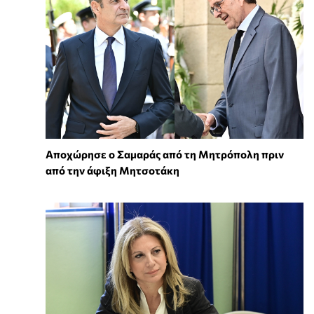
Αποχώρησε ο Σαμαράς από τη Μητρόπολη πριν
από την άφιξη Μητσοτάκη