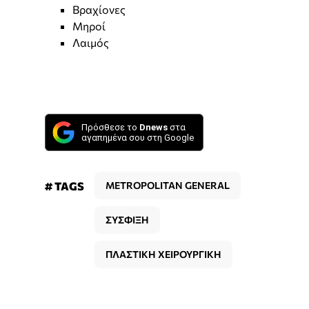
Βραχίονες
Μηροί
Λαιμός
Πρόσθεσε το
Dnews
στα
αγαπημένα σου στη Google
# TAGS
METROPOLITAN GENERAL
ΣΥΣΦΙΞΗ
ΠΛΑΣΤΙΚΗ ΧΕΙΡΟΥΡΓΙΚΗ