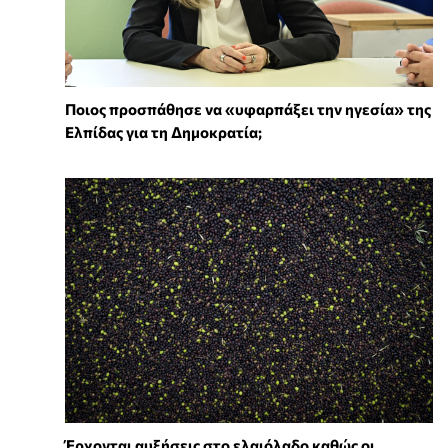
Ποιος προσπάθησε να «υφαρπάξει την ηγεσία» της
Ελπίδας για τη Δημοκρατία;
Έρχονται αυξήσεις στο ελαιόλαδο καθώς οι