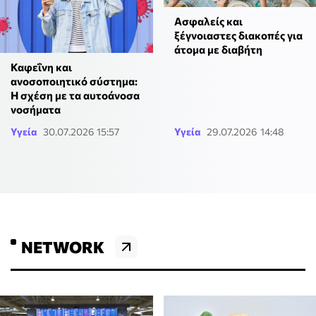
Ασφαλείς και
ξέγνοιαστες διακοπές για
άτομα με διαβήτη
Καφεΐνη και
ανοσοποιητικό σύστημα:
Η σχέση με τα αυτοάνοσα
νοσήματα
Υγεία
30.07.2026 15:57
Υγεία
29.07.2026 14:48
NETWORK