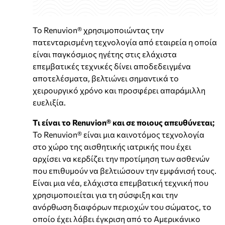
Το Renuvion® χρησιμοποιώντας την
πατενταρισμένη τεχνολογία από εταιρεία η οποία
είναι παγκόσμιος ηγέτης στις ελάχιστα
επεμβατικές τεχνικές δίνει αποδεδειγμένα
αποτελέσματα, βελτιώνει σημαντικά το
χειρουργικό χρόνο και προσφέρει απαράμιλλη
ευελιξία.
Tι είναι το Renuvion® και σε ποιους απευθύνεται;
Το Renuvion® είναι μια καινοτόμος τεχνολογία
στο χώρο της αισθητικής ιατρικής που έχει
αρχίσει να κερδίζει την προτίμηση των ασθενών
που επιθυμούν να βελτιώσουν την εμφάνισή τους.
Είναι μια νέα, ελάχιστα επεμβατική τεχνική που
χρησιμοποιείται για τη σύσφιξη και την
ανόρθωση διαφόρων περιοχών του σώματος, το
οποίο έχει λάβει έγκριση από το Αμερικάνικο