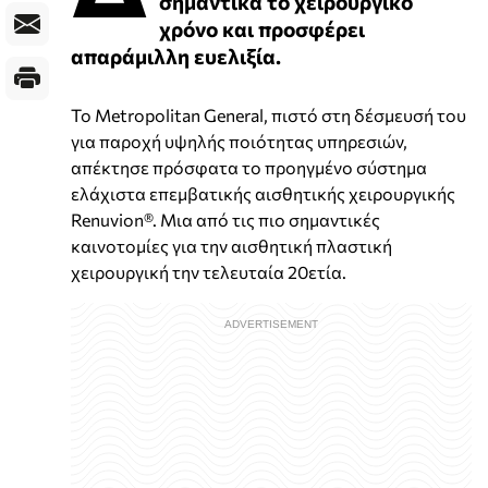
σημαντικά το χειρουργικό
χρόνο και προσφέρει
απαράμιλλη ευελιξία.
Το Metropolitan General, πιστό στη δέσμευσή του
για παροχή υψηλής ποιότητας υπηρεσιών,
απέκτησε πρόσφατα το προηγμένο σύστημα
ελάχιστα επεμβατικής αισθητικής χειρουργικής
Renuvion®. Μια από τις πιο σημαντικές
καινοτομίες για την αισθητική πλαστική
χειρουργική την τελευταία 20ετία.