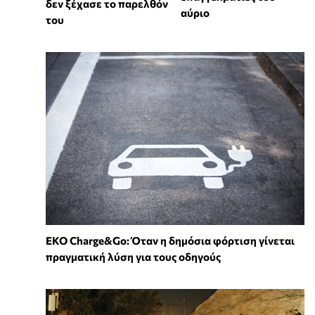
δεν ξέχασε το παρελθόν
αύριο
του
EKO Charge&Go: Όταν η δημόσια φόρτιση γίνεται
πραγματική λύση για τους οδηγούς