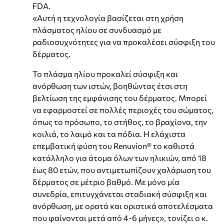
FDA.
«Αυτή η τεχνολογία βασίζεται στη χρήση
πλάσματος ηλίου σε συνδυασμό με
ραδιοσυχνότητες για να προκαλέσει σύσφιξη του
δέρματος.
Το πλάσμα ηλίου προκαλεί σύσφιξη και
ανόρθωση των ιστών, βοηθώντας έτσι στη
βελτίωση της εμφάνισης του δέρματος. Μπορεί
να εφαρμοστεί σε πολλές περιοχές του σώματος,
όπως το πρόσωπο, το στήθος, το βραχίονα, την
κοιλιά, το λαιμό και τα πόδια. Η ελάχιστα
επεμβατική φύση του Renuvion® το καθιστά
κατάλληλο για άτομα όλων των ηλικιών, από 18
έως 80 ετών, που αντιμετωπίζουν χαλάρωση του
δέρματος σε μέτριο βαθμό. Με μόνο μία
συνεδρία, επιτυγχάνεται σταδιακή σύσφιξη και
ανόρθωση, με ορατά και οριστικά αποτελέσματα
που φαίνονται μετά από 4-6 μήνες», τονίζει ο κ.