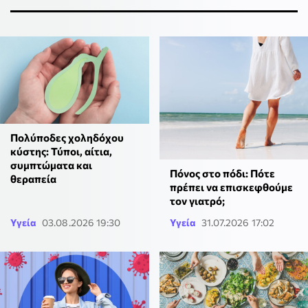
Πολύποδες χοληδόχου
κύστης: Τύποι, αίτια,
συμπτώματα και
Πόνος στο πόδι: Πότε
θεραπεία
πρέπει να επισκεφθούμε
τον γιατρό;
Υγεία
03.08.2026 19:30
Υγεία
31.07.2026 17:02