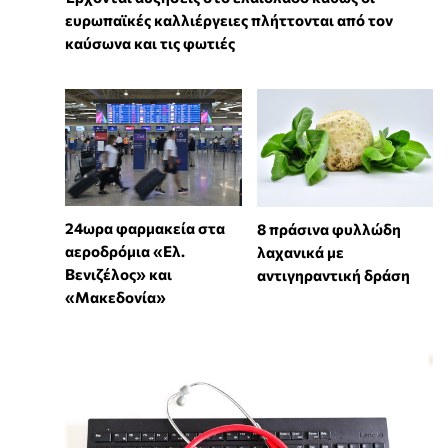
ευρωπαϊκές καλλιέργειες πλήττονται από τον
καύσωνα και τις φωτιές
24ωρα φαρμακεία στα
8 πράσινα φυλλώδη
αεροδρόμια «Ελ.
λαχανικά με
Βενιζέλος» και
αντιγηραντική δράση
«Μακεδονία»