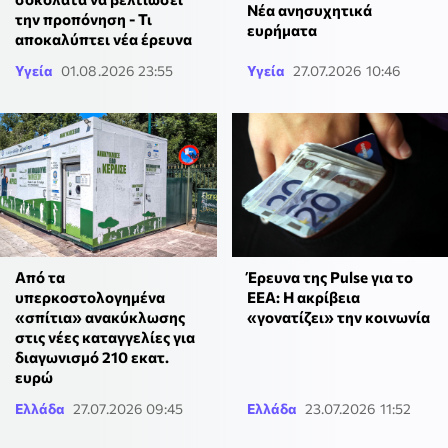
Νέα ανησυχητικά
την προπόνηση - Τι
ευρήματα
αποκαλύπτει νέα έρευνα
Υγεία
01.08.2026 23:55
Υγεία
27.07.2026 10:46
Από τα
Έρευνα της Pulse για το
υπερκοστολογημένα
ΕΕΑ: Η ακρίβεια
«σπίτια» ανακύκλωσης
«γονατίζει» την κοινωνία
στις νέες καταγγελίες για
διαγωνισμό 210 εκατ.
ευρώ
Ελλάδα
27.07.2026 09:45
Ελλάδα
23.07.2026 11:52