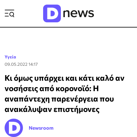
ΡΟΗ ΕΙΔΗΣΕΩΝ
Υγεία
09.05.2022 14:17
Κι όμως υπάρχει και κάτι καλό αν
νοσήσεις από κορονοϊό: H
αναπάντεχη παρενέργεια που
ανακάλυψαν επιστήμονες
Newsroom