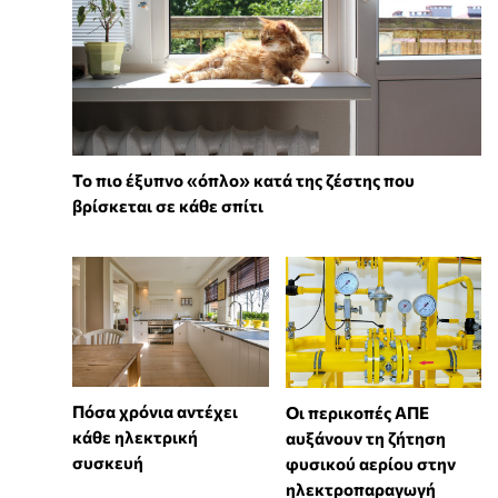
To πιο έξυπνο «όπλο» κατά της ζέστης που
βρίσκεται σε κάθε σπίτι
Πόσα χρόνια αντέχει
Οι περικοπές ΑΠΕ
κάθε ηλεκτρική
αυξάνουν τη ζήτηση
συσκευή
φυσικού αερίου στην
ηλεκτροπαραγωγή