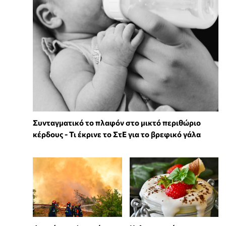
Συνταγματικό το πλαφόν στο μικτό περιθώριο
κέρδους - Τι έκρινε το ΣτΕ για το βρεφικό γάλα