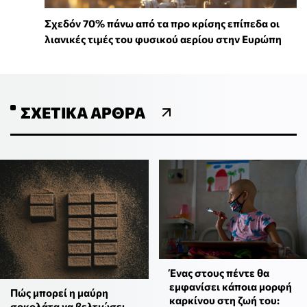
Σχεδόν 70% πάνω από τα προ κρίσης επίπεδα οι
λιανικές τιμές του φυσικού αερίου στην Ευρώπη
ΣΧΕΤΙΚΆ ΆΡΘΡΑ
Ένας στους πέντε θα
εμφανίσει κάποια μορφή
Πώς μπορεί η μαύρη
καρκίνου στη ζωή του:
σοκολάτα να βελτιώσει