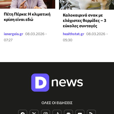
Πέτη Πέρκα: Η κλιματική
Καλοκαιρινά σνακ με
κρίση είναι εδώ
ελάχιστες θερμίδες – 3
εύκολες συνταγές
ienergeia.gr
08.03.2026 -
healthstat.gr
08.03.2026 -
07:27
05:30
ΟΛΕΣ ΟΙ ΕΙΔΗΣΕΙΣ