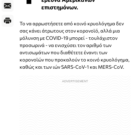
επιστημόνων.
Το να αρρωστήσετε από κοινό κρυολόγημα δεν
σας κάνει άτρωτους στον κορονοϊό, αλλά μια
μόλυνση με COVID-19 μπορεί - τουλάχιστον
προσωρινά - να ενισχύσει τον αριθμό των
αντισωμάτων που διαθέτετε έναντι των
κορονοϊών που προκαλούν το κοινό κρυολόγημα,
καθώς και των ιών SARS-CoV-1 και MERS-CoV.