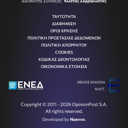
Διευθυντής Σύνταξης:
Κώστας Σαρρηκώστας
ΤΑΥΤΟΤΗΤΑ
ΔΙΑΦΗΜΙΣΗ
ΟΡΟΙ ΧΡΗΣΗΣ
ΠΟΛΙΤΙΚΗ ΠΡΟΣΤΑΣΙΑΣ ΔΕΔΟΜΕΝΩΝ
ΠΟΛΙΤΙΚΗ ΑΠΟΡΡΗΤΟΥ
COOKIES
ΚΩΔΙΚΑΣ ΔΕΟΝΤΟΛΟΓΙΑΣ
ΟΙΚΟΝΟΜΙΚΑ ΣΤΟΙΧΕΙΑ
ΜΕΛΟΣ #242054
Μ.Η.Τ.
Copyright © 2011 - 2026 OpinionPost S.A.
All rights reserved.
Developed by
Nuevvo
.