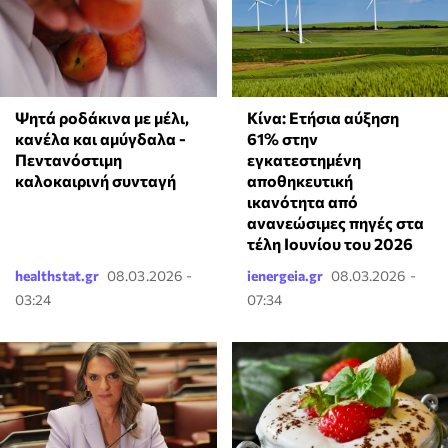
Κίνα: Ετήσια αύξηση
Ψητά ροδάκινα με μέλι,
61% στην
κανέλα και αμύγδαλα -
εγκατεστημένη
Πεντανόστιμη
αποθηκευτική
καλοκαιρινή συνταγή
ικανότητα από
ανανεώσιμες πηγές στα
τέλη Ιουνίου του 2026
healthstat.gr
08.03.2026 -
ienergeia.gr
08.03.2026 -
03:24
07:34