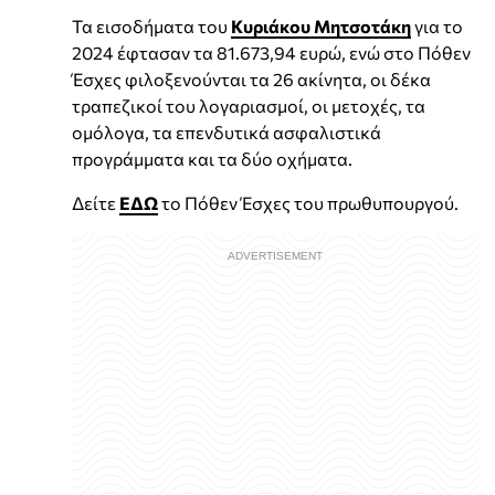
Τα εισοδήματα του
Κυριάκου Μητσοτάκη
για το
2024 έφτασαν τα 81.673,94 ευρώ, ενώ στο Πόθεν
Έσχες φιλοξενούνται τα 26 ακίνητα, οι δέκα
τραπεζικοί του λογαριασμοί, οι μετοχές, τα
ομόλογα, τα επενδυτικά ασφαλιστικά
προγράμματα και τα δύο οχήματα.
Δείτε
ΕΔΩ
το Πόθεν Έσχες του πρωθυπουργού.