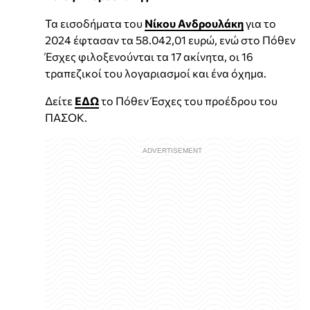
Τα εισοδήματα του
Νίκου Ανδρουλάκη
για το
2024 έφτασαν τα 58.042,01 ευρώ, ενώ στο Πόθεν
Έσχες φιλοξενούνται τα 17 ακίνητα, οι 16
τραπεζικοί του λογαριασμοί και ένα όχημα.
Δείτε
ΕΔΩ
το Πόθεν Έσχες του προέδρου του
ΠΑΣΟΚ.