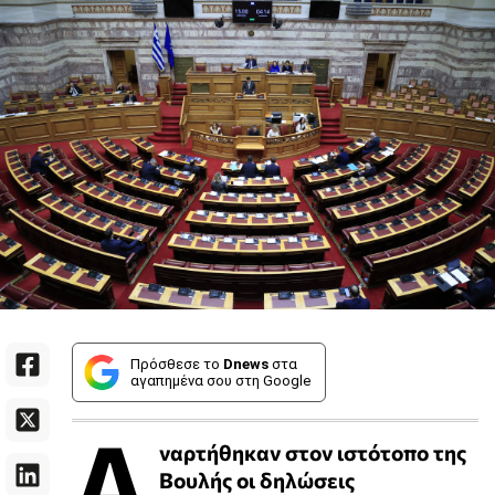
Πρόσθεσε το
Dnews
στα
αγαπημένα σου στη Google
Α
ναρτήθηκαν στον ιστότοπο της
Βουλής οι δηλώσεις