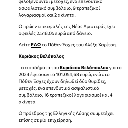
φιλοξενούνται μετοχές, ένα επενδυτικό
ασφαλιστικό συμβόλαιο, 9 τραπεζικοί
λογαριασμοί και 2 ακίνητα.
Ο πρώην επικεφαλής της Νέας Αριστεράς έχει
οφειλές 2.518,05 ευρώ από δάνειο.
Δείτε
ΕΔΩ
το Πόθεν Έσχες του Αλέξη Χαρίτση.
Κυριάκος Βελόπολος
Τα εισοδήματα του
Κυριάκου Βελόπουλου
για το
2024 έφτασαν τα 101.054,68 ευρώ, ενώ στο
Πόθεν Έσχες έχουν δηλωθεί δύο θυρίδες,
μετοχές, ένα επενδυτικό ασφαλιστικό
συμβόλαιο, 16 τραπεζικοί λογαριασμοί και 4
ακίνητα.
Ο πρόεδρος της Ελληνικής Λύσης συμμετέχει
επίσης σε μία επιχείρηση.