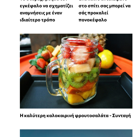
εγκέφαλο να σχηματίζει
στο σπίτι σας μπορεί να
αναμνήσεις με έναν
σάς προκαλεί
ιδιαίτερο τρόπο
πονοκέφαλο
Η καλύτερη καλοκαιρινή φρουτοσαλάτα - Συνταγή