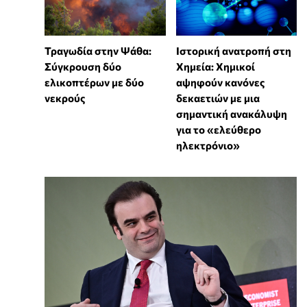
Τραγωδία στην Ψάθα:
Ιστορική ανατροπή στη
Σύγκρουση δύο
Χημεία: Χημικοί
ελικοπτέρων με δύο
αψηφούν κανόνες
νεκρούς
δεκαετιών με μια
σημαντική ανακάλυψη
για το «ελεύθερο
ηλεκτρόνιο»