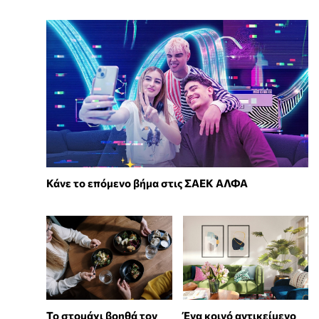
Κάνε το επόμενο βήμα στις ΣΑΕΚ ΑΛΦΑ
Το στομάχι βοηθά τον
Ένα κοινό αντικείμενο