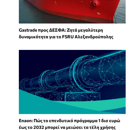
Gastrade προς ΔΕΣΦΑ: Ζητά μεγαλύτερη
δυναμικότητα για το FSRU Αλεξανδρούπολης
Enaon: Πώς το επενδυτικό πρόγραμμα 1 δισ ευρώ
έως το 2032 μπορεί να μειώσει τα τέλη χρήσης