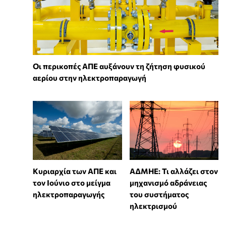
Οι περικοπές ΑΠΕ αυξάνουν τη ζήτηση φυσικού
αερίου στην ηλεκτροπαραγωγή
Κυριαρχία των ΑΠΕ και
ΑΔΜΗΕ: Τι αλλάζει στον
τον Ιούνιο στο μείγμα
μηχανισμό αδράνειας
ηλεκτροπαραγωγής
του συστήματος
ηλεκτρισμού