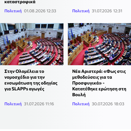
καταστροφικά
Πολιτική
01.08.2026 12:33
Πολιτική
31.07.2026 12:31
Στην Ολομέλεια το
Νέα Αριστερά: «Φως στις
νομοσχέδιο για την
μεθοδεύσεις για τα
ενσωμάτωση της οδηγίας
Προσφυγικά» -
για SLAPPs αγωγές
Κατατέθηκε ερώτηση στη
Βουλή
Πολιτική
31.07.2026 11:16
Πολιτική
30.07.2026 18:03