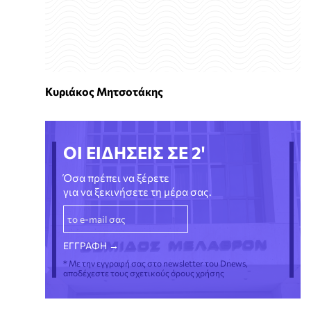
Κυριάκος Μητσοτάκης
ΟΙ ΕΙΔΗΣΕΙΣ ΣΕ 2'
Όσα πρέπει να ξέρετε
για να ξεκινήσετε τη μέρα σας.
* Με την εγγραφή σας στο newsletter του Dnews,
αποδέχεστε τους σχετικούς όρους χρήσης