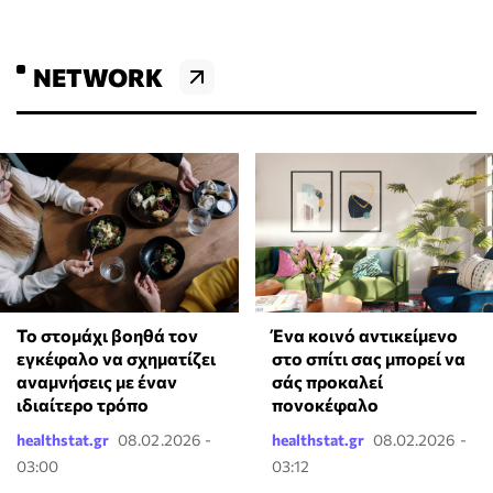
NETWORK
Το στομάχι βοηθά τον
Ένα κοινό αντικείμενο
εγκέφαλο να σχηματίζει
στο σπίτι σας μπορεί να
αναμνήσεις με έναν
σάς προκαλεί
ιδιαίτερο τρόπο
πονοκέφαλο
healthstat.gr
08.02.2026 -
healthstat.gr
08.02.2026 -
03:00
03:12