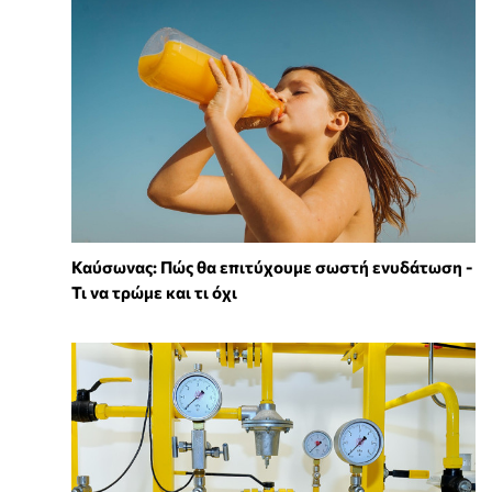
Καύσωνας: Πώς θα επιτύχουμε σωστή ενυδάτωση -
Τι να τρώμε και τι όχι