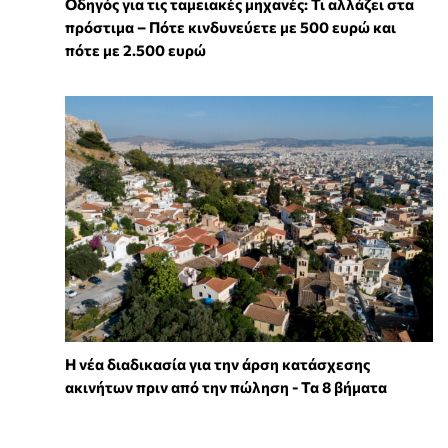
Οδηγός για τις ταμειακές μηχανές: Τι αλλάζει στα
πρόστιμα – Πότε κινδυνεύετε με 500 ευρώ και
πότε με 2.500 ευρώ
Η νέα διαδικασία για την άρση κατάσχεσης
ακινήτων πριν από την πώληση - Τα 8 βήματα