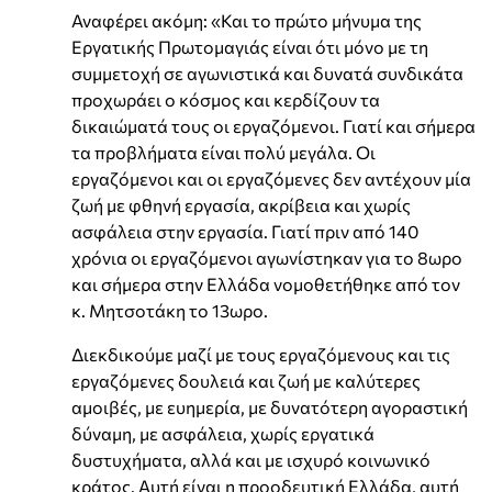
Αναφέρει ακόμη: «Και το πρώτο μήνυμα της
Εργατικής Πρωτομαγιάς είναι ότι μόνο με τη
συμμετοχή σε αγωνιστικά και δυνατά συνδικάτα
προχωράει ο κόσμος και κερδίζουν τα
δικαιώματά τους οι εργαζόμενοι. Γιατί και σήμερα
τα προβλήματα είναι πολύ μεγάλα. Οι
εργαζόμενοι και οι εργαζόμενες δεν αντέχουν μία
ζωή με φθηνή εργασία, ακρίβεια και χωρίς
ασφάλεια στην εργασία. Γιατί πριν από 140
χρόνια οι εργαζόμενοι αγωνίστηκαν για το 8ωρο
και σήμερα στην Ελλάδα νομοθετήθηκε από τον
κ. Μητσοτάκη το 13ωρο.
Διεκδικούμε μαζί με τους εργαζόμενους και τις
εργαζόμενες δουλειά και ζωή με καλύτερες
αμοιβές, με ευημερία, με δυνατότερη αγοραστική
δύναμη, με ασφάλεια, χωρίς εργατικά
δυστυχήματα, αλλά και με ισχυρό κοινωνικό
κράτος. Αυτή είναι η προοδευτική Ελλάδα, αυτή