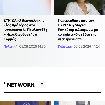
ΣΥΡΙΖΑ: Ο Βερναρδάκης
Παραιτήθηκε από τον
νέος πρόεδρος στο
ΣΥΡΙΖΑ η Μαρία
Ινστιτούτο Ν. Πουλαντζάς
Ρεπούση: «Διαφωνώ με
– Νέος διευθυντής ο
το πολιτικό σχέδιο της
Κορμάς
νέας ηγεσίας»
Πολιτική
05.08.2026 14:30
Πολιτική
05.08.2026 14:24
NETWORK