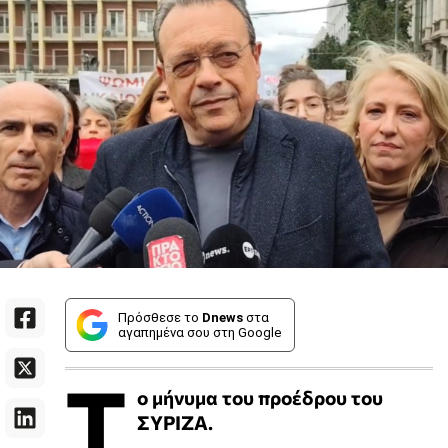
Πρόσθεσε το
Dnews
στα
αγαπημένα σου στη Google
Τ
ο μήνυμα του προέδρου του
ΣΥΡΙΖΑ.