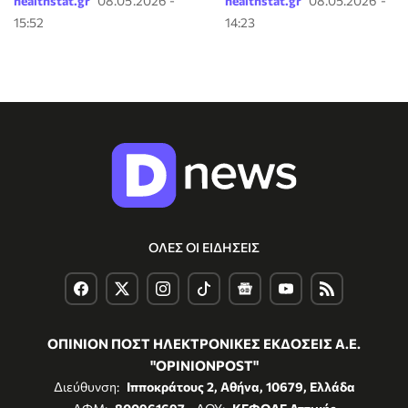
healthstat.gr
08.05.2026 -
healthstat.gr
08.05.2026 -
15:52
14:23
ΟΛΕΣ ΟΙ ΕΙΔΗΣΕΙΣ
ΟΠΙΝΙΟΝ ΠΟΣΤ ΗΛΕΚΤΡΟΝΙΚΕΣ ΕΚΔΟΣΕΙΣ Α.Ε.
"OPINIONPOST"
Διεύθυνση:
Ιπποκράτους 2, Αθήνα, 10679, Ελλάδα