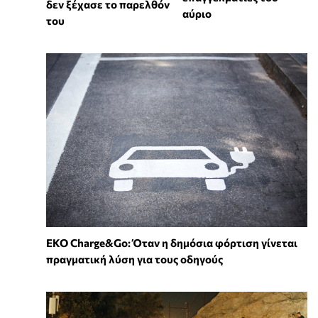
δεν ξέχασε το παρελθόν
αύριο
του
EKO Charge&Go: Όταν η δημόσια φόρτιση γίνεται
πραγματική λύση για τους οδηγούς