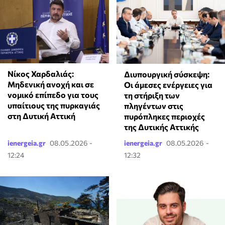
Νίκος Χαρδαλιάς:
Διυπουργική σύσκεψη:
Μηδενική ανοχή και σε
Οι άμεσες ενέργειες για
νομικό επίπεδο για τους
τη στήριξη των
υπαίτιους της πυρκαγιάς
πληγέντων στις
στη Δυτική Αττική
πυρόπληκες περιοχές
της Δυτικής Αττικής
ienergeia.gr
08.05.2026 -
ienergeia.gr
08.05.2026 -
12:24
12:32