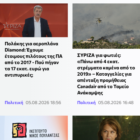
Πολάκης για αεροπλάνα
Diamond: Έχουμε
ΣΥΡΙΖΑ για φωτιές:
έτοιμους πιλότους της ΠΑ
«Πάνω από 4 εκατ.
από το 2017 - Πού πήγαν
στρέμματα καμένα από το
τα 17 εκατ. ευρώ για
2019» – Καταγγελίες για
αντιπυρικές;
απένταξη προμήθειας
Canadair από το Ταμείο
Ανάκαμψης
Πολιτική
05.08.2026 18:56
Πολιτική
05.08.2026 16:48