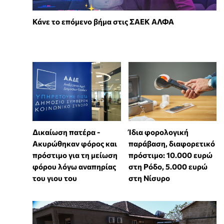
Κάνε το επόμενο βήμα στις ΣΑΕΚ ΑΛΦΑ
Δικαίωση πατέρα -
Ίδια φορολογική
Ακυρώθηκαν φόρος και
παράβαση, διαφορετικό
πρόστιμο για τη μείωση
πρόστιμο: 10.000 ευρώ
φόρου λόγω αναπηρίας
στη Ρόδο, 5.000 ευρώ
του γιου του
στη Νίσυρο