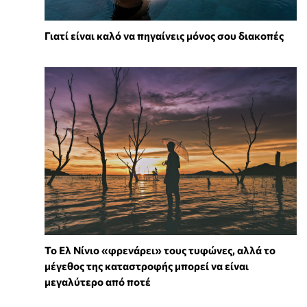
Γιατί είναι καλό να πηγαίνεις μόνος σου διακοπές
Το Ελ Νίνιο «φρενάρει» τους τυφώνες, αλλά το
μέγεθος της καταστροφής μπορεί να είναι
μεγαλύτερο από ποτέ