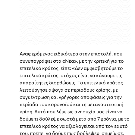
Αναφερόμενος ειδικότερα στην επιστολή, που
συνυπογράφει στα «Νέα», με την κριτική για το
επιτελικό κράτος, είπε: «Δεν αμφισβητούμε το
επιτελικό κράτος, στόχος είναι να κάνουμε τις
απαραίτητες διορθώσεις. Το επιτελικό κράτος
λειτούργησε άψογα σε περιόδους κρίσης, με
συγκέντρωση και γρήγορες αποφάσεις για την
περίοδο του κορονοϊού και τη μεταναστευτική
κρίση. Αυτό που λέμε ως ανησυχία μας είναι να
δούμε τι δούλεψε σωστά μετά από 7 χρόνια, με το
επιτελικό κράτος να αξιολογείται από τον εαυτό
του, πρέπει να δούμε πώς δούλεψε», σημείωσε,