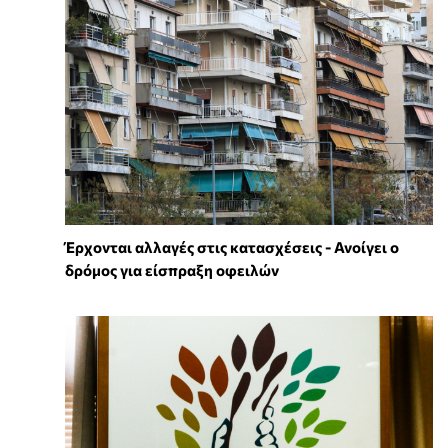
Έρχονται αλλαγές στις κατασχέσεις - Ανοίγει ο
δρόμος για είσπραξη οφειλών