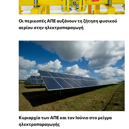
Οι περικοπές ΑΠΕ αυξάνουν τη ζήτηση φυσικού
αερίου στην ηλεκτροπαραγωγή
Κυριαρχία των ΑΠΕ και τον Ιούνιο στο μείγμα
ηλεκτροπαραγωγής