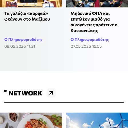
Τα γαλάζια «καρφιά»
Μηδενικό ΦΠΑ και
φτάνουν στο Μαξίμου
επιπλέον μισθό για
οικογένειες πρότεινε ο
Κατσανιώτης
Ο Πληροφοριοδότης
Ο Πληροφοριοδότης
08.05.2026 11:31
07.05.2026 15:55
NETWORK