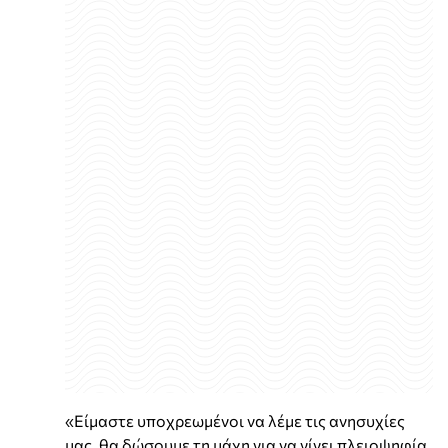
«Είμαστε υποχρεωμένοι να λέμε τις ανησυχίες
μας, θα δώσουμε τη μάχη για να γίνει πλειοψηφία