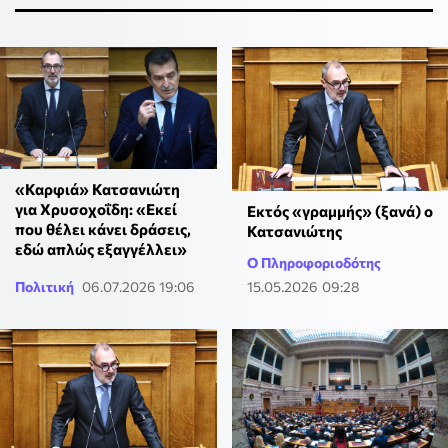
«Καρφιά» Κατσανιώτη
για Χρυσοχοΐδη: «Εκεί
Εκτός «γραμμής» (ξανά) ο
που θέλει κάνει δράσεις,
Κατσανιώτης
εδώ απλώς εξαγγέλλει»
Ο Πληροφοριοδότης
Πολιτική
06.07.2026 19:06
15.05.2026 09:28