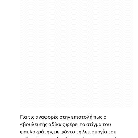
Για τις αναφορές στην επιστολή πως ο
«βουλευτής αδίκως φέρει το στίγμα του
φαυλοκράτη», με φόντο τη λειτουργία του