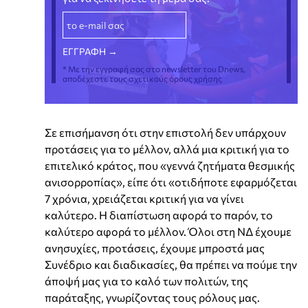
* Με την εγγραφή σας στο newsletter του Dnews,
αποδέχεστε τους σχετικούς όρους χρήσης
Σε επισήμανση ότι στην επιστολή δεν υπάρχουν
προτάσεις για το μέλλον, αλλά μια κριτική για το
επιτελικό κράτος, που «γεννά ζητήματα θεσμικής
ανισορροπίας», είπε ότι «οτιδήποτε εφαρμόζεται
7 χρόνια, χρειάζεται κριτική για να γίνει
καλύτερο. Η διαπίστωση αφορά το παρόν, το
καλύτερο αφορά το μέλλον. Όλοι στη ΝΔ έχουμε
ανησυχίες, προτάσεις, έχουμε μπροστά μας
Συνέδριο και διαδικασίες, θα πρέπει να πούμε την
άποψή μας για το καλό των πολιτών, της
παράταξης, γνωρίζοντας τους ρόλους μας.