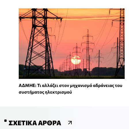
ΑΔΜΗΕ: Τι αλλάζει στον μηχανισμό αδράνειας του
συστήματος ηλεκτρισμού
ΣΧΕΤΙΚΆ ΆΡΘΡΑ