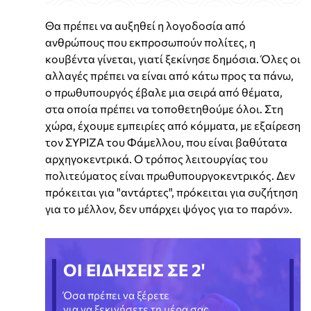
Θα πρέπει να αυξηθεί η λογοδοσία από
ανθρώπους που εκπροσωπούν πολίτες, η
κουβέντα γίνεται, γιατί ξεκίνησε δημόσια. Όλες οι
αλλαγές πρέπει να είναι από κάτω προς τα πάνω,
ο πρωθυπουργός έβαλε μια σειρά από θέματα,
στα οποία πρέπει να τοποθετηθούμε όλοι. Στη
χώρα, έχουμε εμπειρίες από κόμματα, με εξαίρεση
τον ΣΥΡΙΖΑ του Φάμελλου, που είναι βαθύτατα
αρχηγοκεντρικά. Ο τρόπος λειτουργίας του
πολιτεύματος είναι πρωθυπουργοκεντρικός. Δεν
πρόκειται για "αντάρτες", πρόκειται για συζήτηση
για το μέλλον, δεν υπάρχει ψόγος για το παρόν».
ΟΙ ΕΙΔΗΣΕΙΣ ΣΕ 2'
Όσα πρέπει να ξέρετε
για να ξεκινήσετε τη μέρα σας.