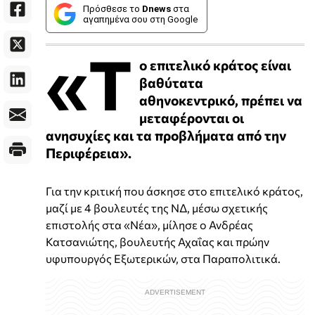
Πρόσθεσε το
Dnews
στα
αγαπημένα σου στη Google
«Τ
ο επιτελικό κράτος είναι
βαθύτατα
αθηνοκεντρικό, πρέπει να
μεταφέρονται οι
ανησυχίες και τα προβλήματα από την
Περιφέρεια».
Για την κριτική που άσκησε στο επιτελικό κράτος,
μαζί με 4 βουλευτές της ΝΔ, μέσω σχετικής
επιστολής στα «Νέα», μίλησε ο Ανδρέας
Κατσανιώτης, βουλευτής Αχαΐας και πρώην
υφυπουργός Εξωτερικών, στα Παραπολιτικά.