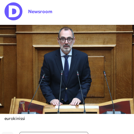
Newsroom
eurokinissi