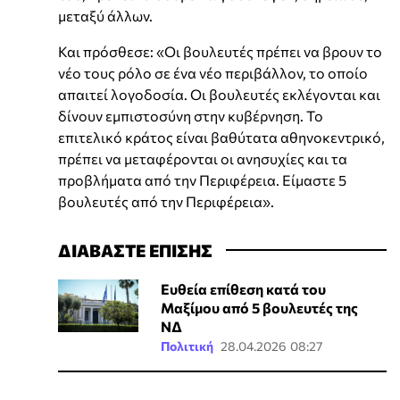
μεταξύ άλλων.
Και πρόσθεσε: «Οι βουλευτές πρέπει να βρουν το
νέο τους ρόλο σε ένα νέο περιβάλλον, το οποίο
απαιτεί λογοδοσία. Οι βουλευτές εκλέγονται και
δίνουν εμπιστοσύνη στην κυβέρνηση. Το
επιτελικό κράτος είναι βαθύτατα αθηνοκεντρικό,
πρέπει να μεταφέρονται οι ανησυχίες και τα
προβλήματα από την Περιφέρεια. Είμαστε 5
βουλευτές από την Περιφέρεια».
ΔΙΑΒΑΣΤΕ ΕΠΙΣΗΣ
Ευθεία επίθεση κατά του
Μαξίμου από 5 βουλευτές της
ΝΔ
Πολιτική
28.04.2026 08:27