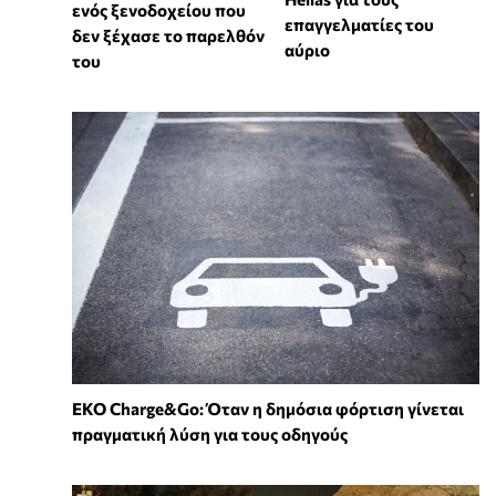
ενός ξενοδοχείου που
επαγγελματίες του
δεν ξέχασε το παρελθόν
αύριο
του
EKO Charge&Go: Όταν η δημόσια φόρτιση γίνεται
πραγματική λύση για τους οδηγούς