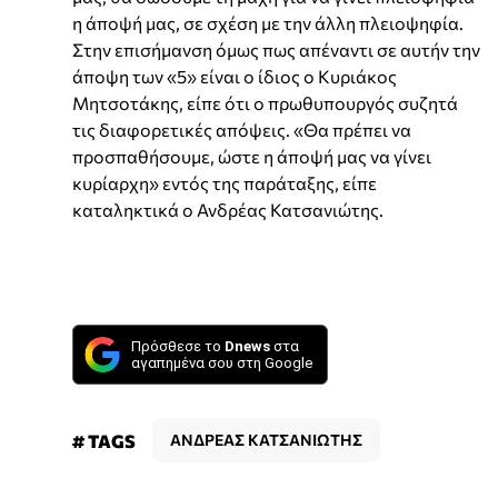
η άποψή μας, σε σχέση με την άλλη πλειοψηφία.
Στην επισήμανση όμως πως απέναντι σε αυτήν την
άποψη των «5» είναι ο ίδιος ο Κυριάκος
Μητσοτάκης, είπε ότι ο πρωθυπουργός συζητά
τις διαφορετικές απόψεις. «Θα πρέπει να
προσπαθήσουμε, ώστε η άποψή μας να γίνει
κυρίαρχη» εντός της παράταξης, είπε
καταληκτικά ο Ανδρέας Κατσανιώτης.
Πρόσθεσε το
Dnews
στα
αγαπημένα σου στη Google
# TAGS
ΑΝΔΡΕΑΣ ΚΑΤΣΑΝΙΩΤΗΣ