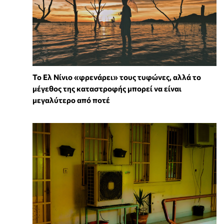
Το Ελ Νίνιο «φρενάρει» τους τυφώνες, αλλά το
μέγεθος της καταστροφής μπορεί να είναι
μεγαλύτερο από ποτέ