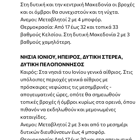
Στη δυτική και την κεντρική Μακεδονία οι βροχές
και οι όμβροι θα συνεχιστούν και τη νύχτα.
Ανεμοι: Μεταβλητοί 2 με 4 μποφόρ.
Θερμοκρασία: Από 17 έως 32 και τοπικά 33
βαθμούς Κελσίου. Στη δυτική Μακεδονία 2 με 3
βαθμούς χαμηλότερη.
ΝΗΣΙΑ ΙΟΝΙΟΥ, ΗΠΕΙΡΟΣ, ΔΥΤΙΚΗ ΣΤΕΡΕΑ,
ΔΥΤΙΚΗ ΠΕΛΟΠΟΝΝΗΣΟΣ
Καιρός: Στα νησιά του Ιονίου γενικά αίθριος. Στις
υπόλοιπες περιοχές γενικά αίθριος με
πρόσκαιρες νεφώσεις τις μεσημβρινές -
απογευματινές ώρες, οπότε θα σημειωθούν
τοπικές βροχές ή όμβροι κυρίως στα ορεινά, όπου
πιθανόν να εκδηλωθούν και μεμονωμένες
καταιγίδες.
Ανεμοι: Μεταβλητοί 2 με 3 και από το μεσημέρι
δυτικών διευθύνσεων έως 4 μποφόρ.
Θερμοκρασία: Από 17 έως 30 και στα ηπειρωτικά