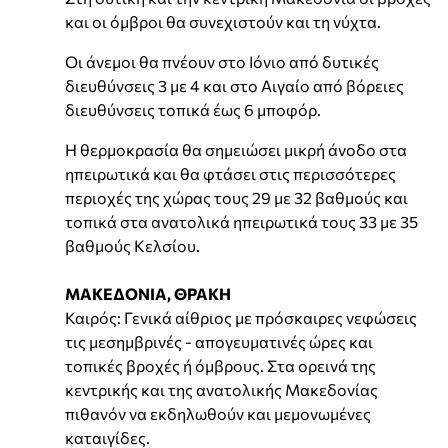
και οι όμβροι θα συνεχιστούν και τη νύχτα.
Οι άνεμοι θα πνέουν στο Ιόνιο από δυτικές
διευθύνσεις 3 με 4 και στο Αιγαίο από βόρειες
διευθύνσεις τοπικά έως 6 μποφόρ.
Η θερμοκρασία θα σημειώσει μικρή άνοδο στα
ηπειρωτικά και θα φτάσει στις περισσότερες
περιοχές της χώρας τους 29 με 32 βαθμούς και
τοπικά στα ανατολικά ηπειρωτικά τους 33 με 35
βαθμούς Κελσίου.
ΜΑΚΕΔΟΝΙΑ, ΘΡΑΚΗ
Καιρός: Γενικά αίθριος με πρόσκαιρες νεφώσεις
τις μεσημβρινές - απογευματινές ώρες και
τοπικές βροχές ή όμβρους. Στα ορεινά της
κεντρικής και της ανατολικής Μακεδονίας
πιθανόν να εκδηλωθούν και μεμονωμένες
καταιγίδες.