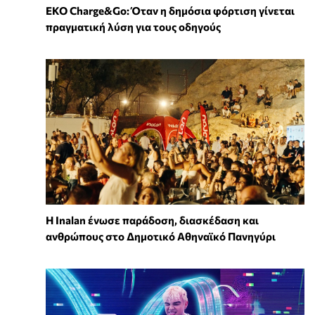
EKO Charge&Go: Όταν η δημόσια φόρτιση γίνεται
πραγματική λύση για τους οδηγούς
Η Inalan ένωσε παράδοση, διασκέδαση και
ανθρώπους στο Δημοτικό Αθηναϊκό Πανηγύρι