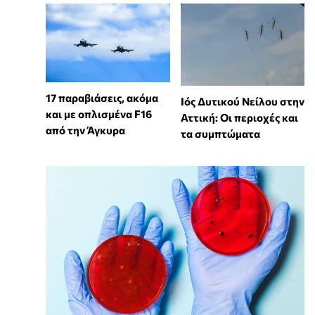
17 παραβιάσεις, ακόμα
Ιός Δυτικού Νείλου στην
και με οπλισμένα F16
Αττική: Οι περιοχές και
από την Άγκυρα
τα συμπτώματα