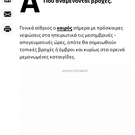
Α
Πού αναμένονται βροχές.
Γενικά αίθριος ο
καιρός
σήμερα με πρόσκαιρες
νεφώσεις στα ηπειρωτικά τις μεσημβρινές -
απογευματινές ώρες, οπότε θα σημειωθούν
τοπικές βροχές ή όμβροι και κυρίως στα ορεινά
μεμονωμένες καταιγίδες.