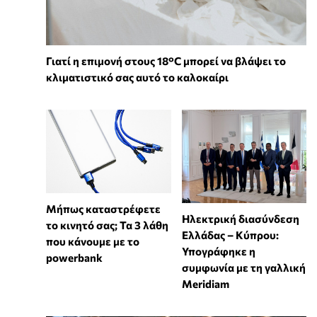
Γιατί η επιμονή στους 18°C μπορεί να βλάψει το
κλιματιστικό σας αυτό το καλοκαίρι
Μήπως καταστρέφετε
Ηλεκτρική διασύνδεση
το κινητό σας; Τα 3 λάθη
Ελλάδας – Κύπρου:
που κάνουμε με το
Υπογράφηκε η
powerbank
συμφωνία με τη γαλλική
Meridiam