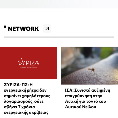
NETWORK
ΣΥΡΙΖΑ-ΠΣ: Η
ΙΣΑ: Συνιστά αυξημένη
ενεργειακή ρήτρα δεν
επαγρύπνηση στην
σημαίνει χαμηλότερους
Αττική για τον ιό του
λογαριασμούς, ούτε
Δυτικού Νείλου
σβήνει 7 χρόνια
ενεργειακής ακρίβειας