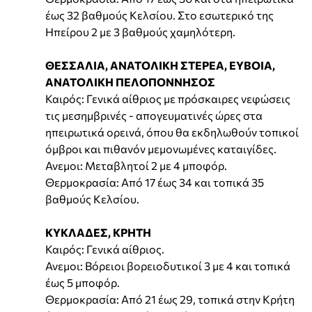
έως 32 βαθμούς Κελσίου. Στο εσωτερικό της
Ηπείρου 2 με 3 βαθμούς χαμηλότερη.
ΘΕΣΣΑΛΙΑ, ΑΝΑΤΟΛΙΚΗ ΣΤΕΡΕΑ, ΕΥΒΟΙΑ,
ΑΝΑΤΟΛΙΚΗ ΠΕΛΟΠΟΝΝΗΣΟΣ
Καιρός: Γενικά αίθριος με πρόσκαιρες νεφώσεις
τις μεσημβρινές - απογευματινές ώρες στα
ηπειρωτικά ορεινά, όπου θα εκδηλωθούν τοπικοί
όμβροι και πιθανόν μεμονωμένες καταιγίδες.
Ανεμοι: Μεταβλητοί 2 με 4 μποφόρ.
Θερμοκρασία: Από 17 έως 34 και τοπικά 35
βαθμούς Κελσίου.
ΚΥΚΛΑΔΕΣ, ΚΡΗΤΗ
Καιρός: Γενικά αίθριος.
Ανεμοι: Βόρειοι βορειοδυτικοί 3 με 4 και τοπικά
έως 5 μποφόρ.
Θερμοκρασία: Από 21 έως 29, τοπικά στην Κρήτη