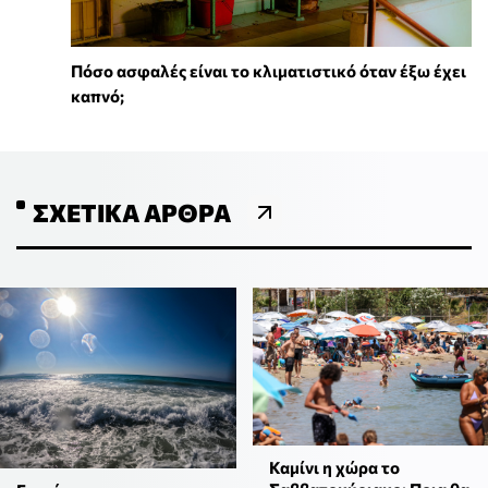
Πόσο ασφαλές είναι το κλιματιστικό όταν έξω έχει
καπνό;
ΣΧΕΤΙΚΆ ΆΡΘΡΑ
Καμίνι η χώρα το