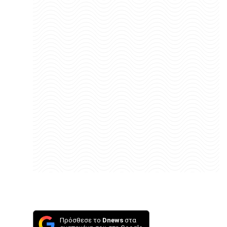
Πρόσθεσε το
Dnews
στα