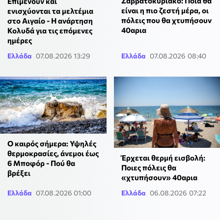
Σαββατοκύριακο: Ποια θα
Επιμένουν και
είναι η πιο ζεστή μέρα, οι
ενισχύονται τα μελτέμια
πόλεις που θα χτυπήσουν
στο Αιγαίο - Η ανάρτηση
40αρια
Κολυδά για τις επόμενες
ημέρες
Ελλάδα
07.08.2026 13:29
Ελλάδα
07.08.2026 08:40
Ο καιρός σήμερα: Υψηλές
θερμοκρασίες, άνεμοι έως
Έρχεται θερμή εισβολή:
6 Μποφόρ - Πού θα
Ποιες πόλεις θα
βρέξει
«χτυπήσουν» 40αρια
Ελλάδα
07.08.2026 01:00
Ελλάδα
06.08.2026 07:22