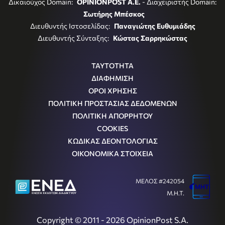
Δικαιούχος Domain:
OPINIONPOST A.E.
- Διαχειριστής Domain:
Σωτήρης Μπέσκος
Διευθυντής Ιστοσελίδας:
Παναγιώτης Ευθυμιάδης
Διευθυντής Σύνταξης:
Κώστας Σαρρηκώστας
ΤΑΥΤΟΤΗΤΑ
ΔΙΑΦΗΜΙΣΗ
ΟΡΟΙ ΧΡΗΣΗΣ
ΠΟΛΙΤΙΚΗ ΠΡΟΣΤΑΣΙΑΣ ΔΕΔΟΜΕΝΩΝ
ΠΟΛΙΤΙΚΗ ΑΠΟΡΡΗΤΟΥ
COOKIES
ΚΩΔΙΚΑΣ ΔΕΟΝΤΟΛΟΓΙΑΣ
ΟΙΚΟΝΟΜΙΚΑ ΣΤΟΙΧΕΙΑ
ΜΕΛΟΣ #242054
Μ.Η.Τ.
Copyright © 2011 - 2026 OpinionPost S.A.