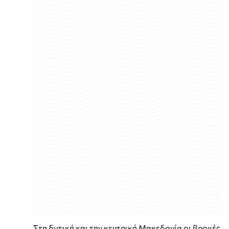
Στη δυτική και την κεντρική Μακεδονία οι βροχές