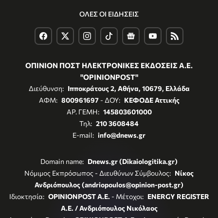
ΟΛΕΣ ΟΙ ΕΙΔΗΣΕΙΣ
ΟΠΙΝΙΟΝ ΠΟΣΤ ΗΛΕΚΤΡΟΝΙΚΕΣ ΕΚΔΟΣΕΙΣ Α.Ε.
"OPINIONPOST"
Διεύθυνση:
Ιπποκράτους 2, Αθήνα, 10679, Ελλάδα
ΑΦΜ:
800961697
- ΔΟΥ:
ΚΕΦΟΔΕ Αττικής
ΑΡ. ΓΕΜΗ:
145803601000
Τηλ:
210 3608484
E-mail:
info@dnews.gr
Domain name:
Dnews.gr (Dikaiologitika.gr)
Νόμιμος Εκπρόσωπος - Διευθύνων Σύμβουλος:
Νίκος
Ανδριόπουλος (andriopoulos@opinion-post.gr)
Ιδιοκτησία:
OPINIONPOST A.E.
- Μέτοχοι:
ENERGY REGISTER
Α.Ε. / Ανδριόπουλος Νικόλαος