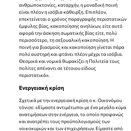
ανθρωποκτονίες, καταρχήν, η μοναδική ποινή
είναι πλέον η ισόβια κάθειρξη. Επιπλέον,
επεκτείνεται ο χρόνος παραγραφής περιστατικών
έμφυλης βίας, κακοποίησης ανηλίκων, είτε αυτό
αφορά την άσκηση σωματικής βίας είτε, πολύ
περισσότερο, τη σεξουαλική κακοποίηση. Η
ποινή για βιασμούς και κακοποίηση γίνεται πάρα
πολύ αυστηρή και φτάνει πλέον μέχρι τα ισόβια.
Θεσμικά και νομικά θωρακίζει η Πολιτεία τους
πολίτες απέναντι σε τέτοιου είδους
περιστατικά».
Ενεργειακή κρίση
Σχετικά με την ενεργειακή κρίση ο κ. Οικονόμου
τόνισε: «Είμαστε αντιμέτωποι με ένα μεγάλο κύμα
ανατιμήσεων στην ενέργεια, το οποίο προφανώς
και ανατρέπει τους προϋπολογισμούς των
νοικοκυριών και των επιχειρήσεων. Είμαστε από