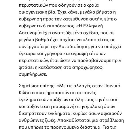
περιστατικών που οδηγούν σε ακραία
οικογενειακή βία. Έχει κάνει μεγάλα βήματα η
κυβέρνηση προς την κατεύθυνση αυτή», είπε ο
κυβερνητικό εκπρόσωπος. «Η Ελληνική
Αστυνομία έχει αναπτύξει ένα σχέδιο, που σε
μεγάλο βαθμό έχει αρχίσει να υλοποιείται, σε
συνεργασία με την Αυτοδιοίκηση, για να υπάρχει
έγκαιρα και γρήγορα καταγραφή τέτοιων
περιστατικών, έτσι ώστε να προλαβαίνουμε πριν
φτάσει η κατάσταση στο απροχώρητο»,
συμπλήρωσε.
Σημείωσε επίσης: «Με τις αλλαγές στον Ποινικό
Κώδικα αυστηροποιούνται οι ποινές
εγκληματικών πράξεων σε όλη τους την έκταση
και αυξάνεται η παραμονή στην φυλακή όσων
διαπράττουν εγκλήματα, κυρίως όσων αφαιρούν
ανθρώπινες ζωές. Αποκαθίσταται μια στρέβλωση
που υπήρχε το προηγούμενο διάστημα. Για τις