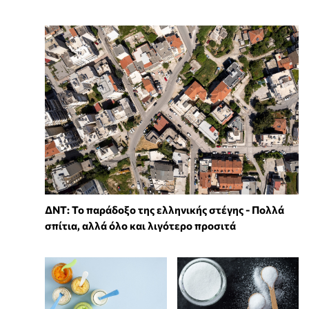
ΔΝΤ: Το παράδοξο της ελληνικής στέγης - Πολλά
σπίτια, αλλά όλο και λιγότερο προσιτά