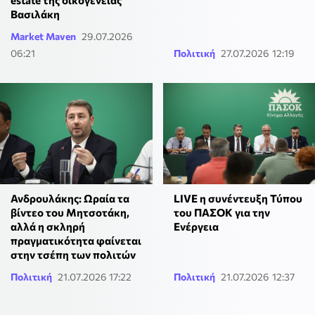
estate της οικογένειας
Βασιλάκη
Market Maven
29.07.2026
06:21
Πολιτική
27.07.2026 12:19
Ανδρουλάκης: Ωραία τα
LIVE η συνέντευξη Τύπου
βίντεο του Μητσοτάκη,
του ΠΑΣΟΚ για την
αλλά η σκληρή
Ενέργεια
πραγματικότητα φαίνεται
στην τσέπη των πολιτών
Πολιτική
21.07.2026 17:22
Πολιτική
21.07.2026 12:37