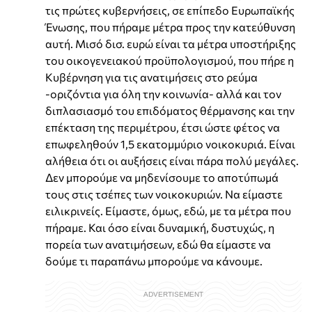
τις πρώτες κυβερνήσεις, σε επίπεδο Ευρωπαϊκής
Ένωσης, που πήραμε μέτρα προς την κατεύθυνση
αυτή. Μισό δισ. ευρώ είναι τα μέτρα υποστήριξης
του οικογενειακού προϋπολογισμού, που πήρε η
Κυβέρνηση για τις ανατιμήσεις στο ρεύμα
-οριζόντια για όλη την κοινωνία- αλλά και τον
διπλασιασμό του επιδόματος θέρμανσης και την
επέκταση της περιμέτρου, έτσι ώστε φέτος να
επωφεληθούν 1,5 εκατομμύριο νοικοκυριά. Είναι
αλήθεια ότι οι αυξήσεις είναι πάρα πολύ μεγάλες.
Δεν μπορούμε να μηδενίσουμε το αποτύπωμά
τους στις τσέπες των νοικοκυριών. Να είμαστε
ειλικρινείς. Είμαστε, όμως, εδώ, με τα μέτρα που
πήραμε. Και όσο είναι δυναμική, δυστυχώς, η
πορεία των ανατιμήσεων, εδώ θα είμαστε να
δούμε τι παραπάνω μπορούμε να κάνουμε.