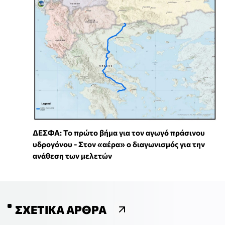
ΔΕΣΦΑ: Το πρώτο βήμα για τον αγωγό πράσινου
υδρογόνου - Στον «αέρα» ο διαγωνισμός για την
ανάθεση των μελετών
ΣΧΕΤΙΚΆ ΆΡΘΡΑ