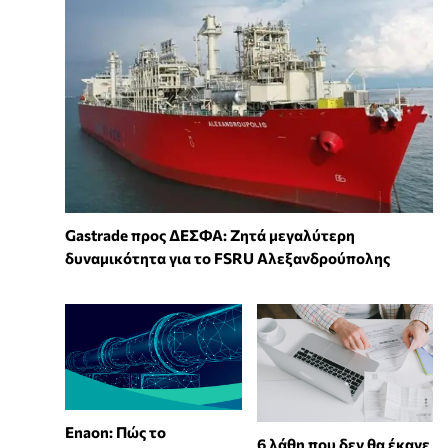
Gastrade προς ΔΕΣΦΑ: Ζητά μεγαλύτερη
δυναμικότητα για το FSRU Αλεξανδρούπολης
Enaon: Πώς το
6 λάθη που δεν θα έκανε