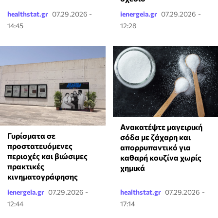
healthstat.gr
07.29.2026 -
ienergeia.gr
07.29.2026 -
14:45
12:28
Ανακατέψτε μαγειρική
Γυρίσματα σε
σόδα με ζάχαρη και
προστατευόμενες
απορρυπαντικό για
περιοχές και βιώσιμες
καθαρή κουζίνα χωρίς
πρακτικές
χημικά
κινηματογράφησης
ienergeia.gr
07.29.2026 -
healthstat.gr
07.29.2026 -
12:44
17:14