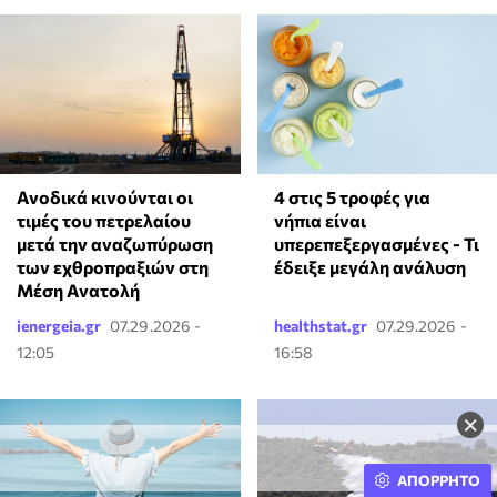
Ανοδικά κινούνται οι
4 στις 5 τροφές για
τιμές του πετρελαίου
νήπια είναι
μετά την αναζωπύρωση
υπερεπεξεργασμένες - Τι
των εχθροπραξιών στη
έδειξε μεγάλη ανάλυση
Μέση Ανατολή
ienergeia.gr
07.29.2026 -
healthstat.gr
07.29.2026 -
12:05
16:58
×
ΑΠΟΡΡΗΤΟ