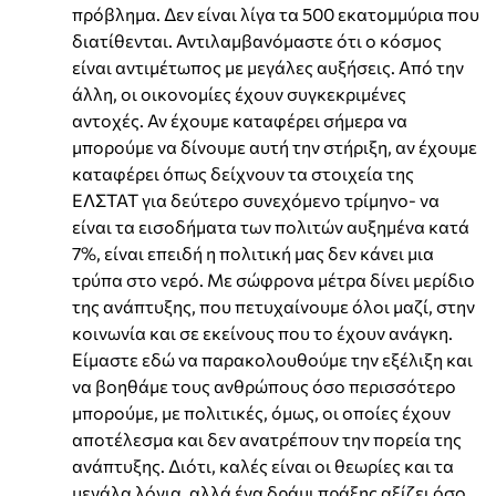
πρόβλημα. Δεν είναι λίγα τα 500 εκατομμύρια που
διατίθενται. Αντιλαμβανόμαστε ότι ο κόσμος
είναι αντιμέτωπος με μεγάλες αυξήσεις. Από την
άλλη, οι οικονομίες έχουν συγκεκριμένες
αντοχές. Αν έχουμε καταφέρει σήμερα να
μπορούμε να δίνουμε αυτή την στήριξη, αν έχουμε
καταφέρει όπως δείχνουν τα στοιχεία της
ΕΛΣΤΑΤ για δεύτερο συνεχόμενο τρίμηνο- να
είναι τα εισοδήματα των πολιτών αυξημένα κατά
7%, είναι επειδή η πολιτική μας δεν κάνει μια
τρύπα στο νερό. Με σώφρονα μέτρα δίνει μερίδιο
της ανάπτυξης, που πετυχαίνουμε όλοι μαζί, στην
κοινωνία και σε εκείνους που το έχουν ανάγκη.
Είμαστε εδώ να παρακολουθούμε την εξέλιξη και
να βοηθάμε τους ανθρώπους όσο περισσότερο
μπορούμε, με πολιτικές, όμως, οι οποίες έχουν
αποτέλεσμα και δεν ανατρέπουν την πορεία της
ανάπτυξης. Διότι, καλές είναι οι θεωρίες και τα
μεγάλα λόγια, αλλά ένα δράμι πράξης αξίζει όσο